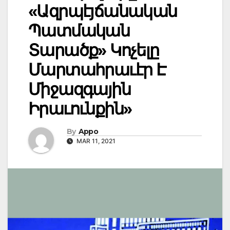
«Ազրպէյճանական
Պատմական
Տարածք» Կոչելը
Մարտահրաւէր Է
Միջազգային
Իրաւունքին»
By
Appo
MAR 11, 2021