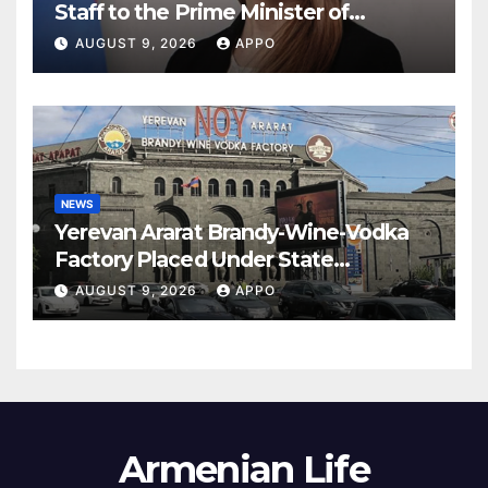
Staff to the Prime Minister of
Armenia
AUGUST 9, 2026
APPO
NEWS
Yerevan Ararat Brandy-Wine-Vodka
Factory Placed Under State
Administration
AUGUST 9, 2026
APPO
Armenian Life