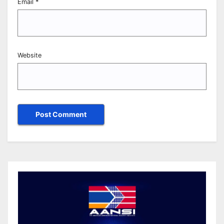
Email
*
Website