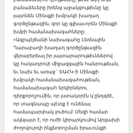
բանաձեւերը իրենց աջակցութիւնը կը
յայտնեն Մինսքի խմբակի խաղաղ
գործընթացին, զոր կը գլխաւորեն Մինսքի
խմբի համանախագահները:
«Ազրպէյճանի նախագահը Լեռնային
Ղարաբաղի խաղաղ գործընթացին
վերաբերեալ իր յայտարարութիւններով
կը հակադրուի միջազգային հանրութեան,
եւ նախ եւ առաջ` ԵԱՀԿ-ի Մինսքի
խմբակի համանախագահութեան,
համանախագահ երկիրներու
դիրքորոշումին, որ յստակօրէն կ՛ընդգծէ,
որ տագնապը պէտք է ունենայ
համապարփակ լուծում: Մեզի համար
ակնյայտ է, որ ուժի կիրարկումով Արցախի
ժողովուրդի ինքնորոշման իրաւունքի