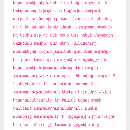
Ազրպէյճանի հիմնական մասը երկրի անբաժան մաս
հանդիսացող Նախիջեւանի Ինքնավար Հանրապե-
տութեան եւ Թուրքիոյ հետ»: Նաղդալեան շեշտեց,
որ 9 նոյեմբերի եռակողմանի յայտարարութեան 9-
րդ կէտին մէջ ոչ մէկ խօսք կայ որեւէ միջանցքի
ստեղծման մասին: Ըստ անոր, Զանգեզուրը
անուանելով «ազրպէյճանական պատմական տարածք»
եւ յղում կատարելով մտացածին «միջանցք»-ին,
Ազրպէյճանի նախագահը նմանօրինակ սադրիչ
յայտարարութեամբ դիտաւորեալ ձեւով կը տապալէ 9
նոյեմբերի եւ 11 յունուարի եռակողմանի
յայտարարութիւններուն կեանքի կոչումը: «Նման
հռետորաբանութիւնը կը հակասէ Ազրպէյճանի
ստանձնած պարտաւորութիւններուն, անիկա
անթաքոյց մարտահրաւէր է միջազգային իրաւունքին
եւ որեւէ ձեւով չի նպաստեր շրջանին մէջ