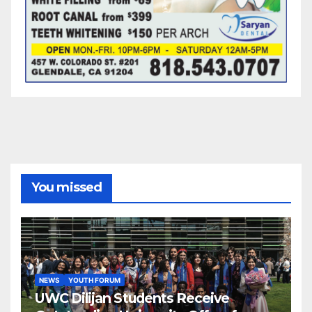
You missed
NEWS
YOUTH FORUM
UWC Dilijan Students Receive