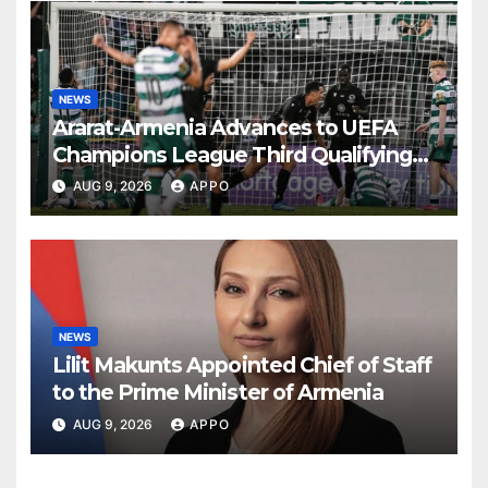
NEWS
Ararat-Armenia Advances to UEFA
Champions League Third Qualifying
Round
AUG 9, 2026
APPO
NEWS
Lilit Makunts Appointed Chief of Staff
to the Prime Minister of Armenia
AUG 9, 2026
APPO