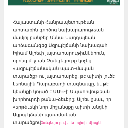
Հայաստանի Հանրապետութեան
արտաքին գործոց նախարարութեան
մամլոյ բանբեր Աննա Նաղդալեան
արձագանգեց Ազրպէյճանի նախագահ
Իլհամ Ալիեւի յայտարարութիւններուն,
որոնց մէջ ան Զանգեզուրը կոչեց
«ազրպէյճանական պատ-մական
տարածք» ու յայտարարեց, թէ պիտի լուծէ
Լեռնային Ղարաբաղի տագնապը, եւ թէ
կեանքի կոչած է ՄԱԿ-ի Ապահովութեան
խորհուրդի բանա-ձեւերը: Ալիեւ ըսաւ, որ
«երթեւեկի նոր միջանցքը պիտի անցնի
Ազրպէյճանի պատմական
տարածքով
Զանգեզուրով, եւ պիտի միացնէ