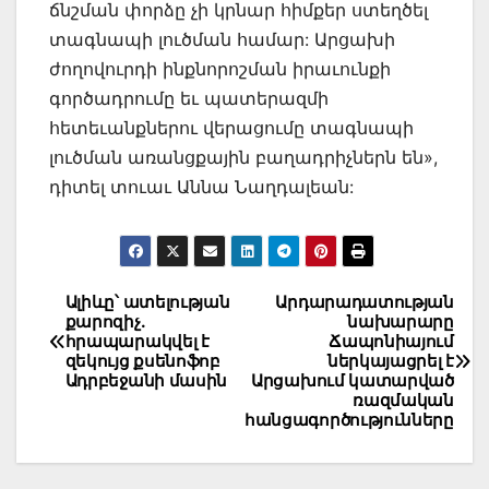
ճնշման փորձը չի կրնար հիմքեր ստեղծել
տագնապի լուծման համար: Արցախի
ժողովուրդի ինքնորոշման իրաւունքի
գործադրումը եւ պատերազմի
հետեւանքներու վերացումը տագնապի
լուծման առանցքային բաղադրիչներն են»,
դիտել տուաւ Աննա Նաղդալեան:
Post
Ալիևը՝ ատելության
Արդարադատության
քարոզիչ.
նախարարը
navigation
հրապարակվել է
Ճապոնիայում
զեկույց քսենոֆոբ
ներկայացրել է
Ադրբեջանի մասին
Արցախում կատարված
ռազմական
հանցագործությունները