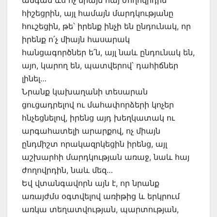
անգամ ևս ոչ միայն հայ ժողովրդին
հիշեցրին, այլ համայն մարդկությանը
հուշեցին, թե՝ իրենք ինչի են ընդունակ, որ
իրենք ո՛չ միայն հասարակ
հանցագործներ ե՛ն, այլ նաև ընդունակ են,
այո, կարող են, պատվերով՝ դահիճներ
լինել…
Նրանք կախաղանի տեսարան
ցուցադրելով ու մահափորձերի կոչեր
հնչեցնելով, իրենց այդ խեղկատակ ու
արգահատելի արարքով, ոչ միայն
ընդմիշտ որակազրկեցին իրենց, այլ
աշխարհի մարդկության առաջ, նաև հայ
ժողովրդին, նաև մեզ…
Եվ վտանգավորն այն է, որ նրանք
առայժմս օգտվելով առիթից և երկրում
առկա տեղատվության, պարտության,