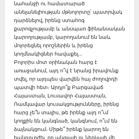
նահանջի ու համատարած
անելանելիության մթնոլորտը՝ պատրվակ
դարձնելով, իրենց ստահոգ
քարոզչությամբ և անսպառ ֆինանսական
կարողությամբ, կարողանում են նաև
մոլորեցնել որոշներին և իրենց
կողմնակիցներ հավաքել…
Բոլորիս մոտ օրինական հարց է
առաջանում, այդ ո՞վ է նրանց իրավունք
տվել, որ այդպես վարվեն հայ ժողովրդի
պատվի հետ։ Արդյո՞ք Բարգավաճ
Հայաստան, Լուսավոր Հայաստան,
Ռամկավար կուսակցությունները, իրենց
հարց չե՞ն տալիս, թե իրենք այդ ո՞ւմ
կողքին են կանգնած, կանգնում, ո՞ւմ են
ձայնակցում։ Միթե՞ իրենք կարող են
հանդուրժել, որ անցյալի ու ներկայի մի