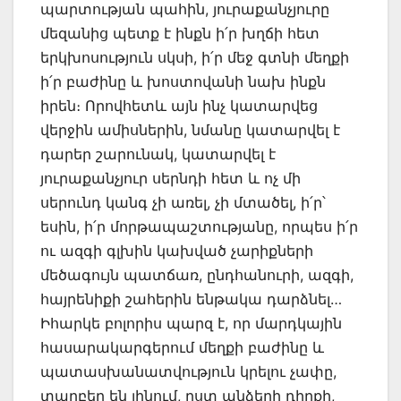
պարտության պահին, յուրաքանչյուրը
մեզանից պետք է ինքն ի՛ր խղճի հետ
երկխոսություն սկսի, ի՛ր մեջ գտնի մեղքի
ի՛ր բաժինը և խոստովանի նախ ինքն
իրեն։ Որովհետև այն ինչ կատարվեց
վերջին ամիսներին, նմանը կատարվել է
դարեր շարունակ, կատարվել է
յուրաքանչյուր սերնդի հետ և ոչ մի
սերունդ կանգ չի առել, չի մտածել, ի՛ր՝
եսին, ի՛ր մորթապաշտությանը, որպես ի՛ր
ու ազգի գլխին կախված չարիքների
մեծագույն պատճառ, ընդհանուրի, ազգի,
հայրենիքի շահերին ենթակա դարձնել…
Իհարկե բոլորիս պարզ է, որ մարդկային
հասարակարգերում մեղքի բաժինը և
պատասխանատվություն կրելու չափը,
տարբեր են լինում, ըստ անձերի դիրքի,