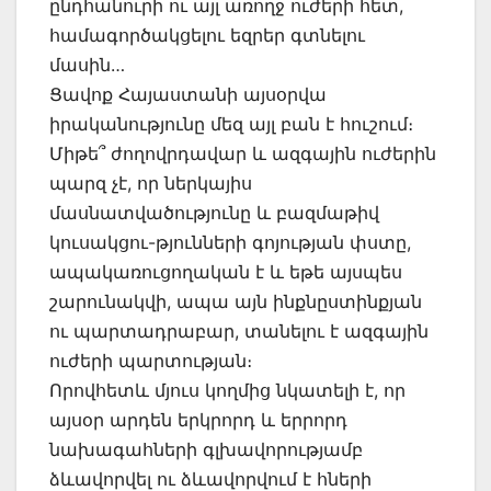
ընդհանուրի ու այլ առողջ ուժերի հետ,
համագործակցելու եզրեր գտնելու
մասին…
Ցավոք Հայաստանի այսօրվա
իրականությունը մեզ այլ բան է հուշում։
Միթե՞ ժողովրդավար և ազգային ուժերին
պարզ չէ, որ ներկայիս
մասնատվածությունը և բազմաթիվ
կուսակցու-թյունների գոյության փստը,
ապակառուցողական է և եթե այսպես
շարունակվի, ապա այն ինքնըստինքյան
ու պարտադրաբար, տանելու է ազգային
ուժերի պարտության։
Որովհետև մյուս կողմից նկատելի է, որ
այսօր արդեն երկրորդ և երրորդ
նախագահների գլխավորությամբ
ձևավորվել ու ձևավորվում է հների