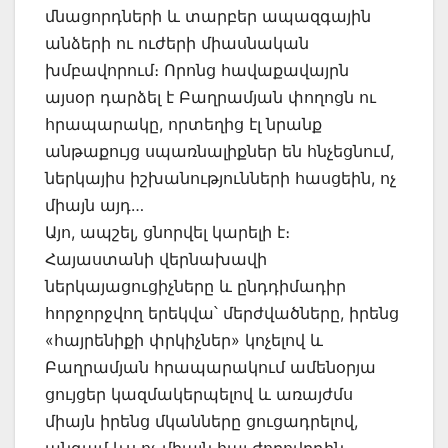
մնացորդների և տարբեր ապազգային
անձերի ու ուժերի միասնական
խմբավորում։ Որոնց հավաքավայրն
այսօր դարձել է Բաղրամյան փողոցն ու
հրապարակը, որտեղից էլ նրանք
անթաքույց սպառնալիքներ են հնչեցնում,
ներկայիս իշխանությունների հասցեին, ոչ
միայն այդ…
Այո, ապշել, ցնորվել կարելի է։
Հայաստանի վերնախավի
ներկայացուցիչները և ընդդիմադիր
հորջորջվող երեկվա՝ մերժվածները, իրենց
«հայրենիքի փրկիչներ» կոչելով և
Բաղրամյան հրապարակում ամենօրյա
ցույցեր կազմակերպելով և առայժմս
միայն իրենց մկանները ցուցադրելով,