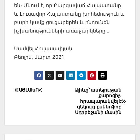
են։ Մնում է, որ Բարգավաճ Հայաստանը
և Լուսավոր Հայաստանը խոհեմություն և
բարի կամք ցուցաբերեն և ընդունեն
իշխանությունների առաջարկները…
Սամվել Հովասափյան
Բեռլին, մարտ 2021
Post
ԱՅԼԱԽՈՀ
Ալիևը՝ ատելության
քարոզիչ.
navigation
հրապարակվել է
զեկույց քսենոֆոբ
Ադրբեջանի մասին