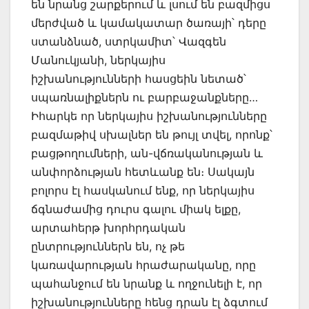
են նրանց շարքերում և լսում են բազմիցս
մերժված և կամակատար ծառայի՝ դերը
ստանձնած, ստրկամիտ՝ Վազգեն
Մանուկյանի, ներկայիս
իշխանությունների հասցեին նետած՝
սպառնալիքներն ու բարբաջանքները…
Իհարկե որ ներկայիս իշխանությունները
բազմաթիվ սխալներ են թույլ տվել, որոնք՝
բացթողումների, ան-վճռականության և
անփորձության հետևանք են։ Սակայն
բոլորս էլ հասկանում ենք, որ ներկայիս
ճգնաժամից դուրս գալու միակ ելքը,
արտահերթ խորհրդական
ընտրություններն են, ոչ թե
կառավարության հրաժարականը, որը
պահանջում են նրանք և ողջունելի է, որ
իշխանությունները հենց դրան էլ ձգտում