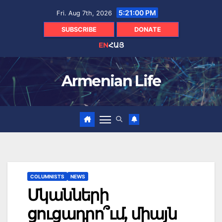
Skip
5:21:01 PM
Fri. Aug 7th, 2026
to
content
SUBSCRIBE
DONATE
EN
ՀԱՅ
Armenian Life
COLUMNISTS
NEWS
Մկանների
ցուցադրո՞ւմ, միայն