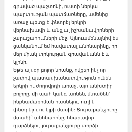
գրաված պաշտոնի, ուստի ներկա
պարտության պատճառները, ամենից
առաջ պետք է փնտրել երկրի
վերնախավի և անցյալ իշխանավորների
չարաշահումների մեջ։ Այնուամենայնիվ ես
ցանկանում եմ հավատալ անհնարինը, որ
մեր միակ փրկության գրավականն է և
կլինի.
Եթե այսօր բոլոր նրանք, ովքեր ինչ որ
չափով պատասխանատվություն ունեն
երկրի ու ժողովրդի առաջ, այո անխտիր
բոլորը, մի պահ կանգ առնեն, մտածեն՝
ինքնամաքրման հասնելու, ուղին
փնտրելու ու ելքի մասին։ Յուրաքանչյուրը
մտածի՝ անհնարինը, հնարավոր
դարձնելու, յուրաքանչյուրը փորձի