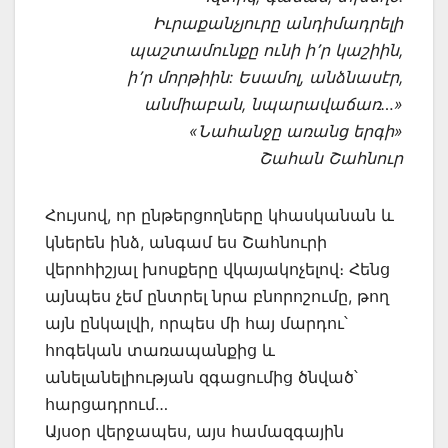
Իւրաքանչյուրը անդիմադրելի
պաշտամունքը ունի ի՚ր կաշիին,
ի՚ր մորթիին: Եսամոլ, անձնասէր,
անմիաբան, նպարավաճառ…»
«Նահանջը առանց երգի»
Շահան Շահնուր
Հույսով, որ ընթերցողները կհասկանան և
կներեն ինձ, անգամ ես Շահնուրի
վերոհիշյալ խոսքերը վկայակոչելով։ Հենց
այնպես չեմ ընտրել նրա բնորոշումը, թող
այն ընկալվի, որպես մի հայ մարդու՝
հոգեկան տառապանքից և
անելանելիության զգացումից ծնված՝
հարցադրում…
Այսօր վերջապես, այս համազգային