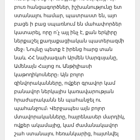
բուռ հանցագործներ, իշխանությունը ետ
ստանալու համար, պատրաստ են, այո
բացե ի բաց սպառնում են մահափորձեր
կատարել, որը ո՛չ այլ ինչ է, քան երկիրը
ներքաշել քաղաքացիական պատերազմի
մեջ։ Նույնը պետք է իրենց հարց տան
նաև ՀՀ նախագահ Արմեն Սարգսյանը,
Ամենայն Հայոց ու Անթիլիասի
կաթողիկոսները։ Այն բոլոր
զինվորականները, ովքեր գրավոր կամ
բանավոր ներկայիս կառավարության
հրաժարականն են պահանջել ու
պահանջում։ Վերջապես այն բոլոր
մտավորականները, հայրենասեր մարդիկ,
ովքեր ակամայից, կամ ժամանակավոր
շահ ստանալու հեռանկարից, հայտնվել