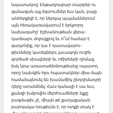
նպատակով: Ենթադրաբար տարբեր ու
զանազան այլ ձգտումներ եւս կան, բայց
անհերքելի է, որ ներկայ պայմաններում
այն հեռակառավարում է երկրորդ
նախագահը՝ իշխանութեան վերա-
դառնալու մոլուցքով եւ ո՞ւմ համար է
գաղտնիք, որ դա է դատավարու-
թիւնները կասեցնելու լաւագոյն ուղին
գործած սխալների եւ ոճիրների դիմաց,
իսկ նրա առատաձեռնութեանը սպասող
որոշ նախկին հլու հպատակներ միա-ձայն
համաձայնուել են խամաճիկ ընդդիմադրի
դերը ստանձնել: Հաս-կանալի է սա եւս,
քանզի խմբովին մերժուածների ելքը
բազմաթիւ չէ, միայն թէ քաղաքական
բարոյակա-նութիւնն է, որ ոտքի տակ է