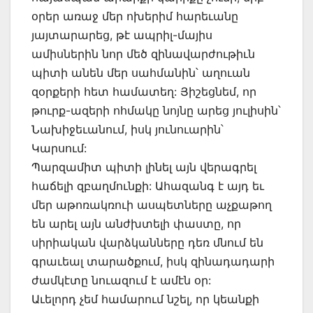
օրեր առաջ մեր ոխերիմ հարեւանը
յայտարարեց, թէ ապրիլ-մայիս
ամիսներին նոր մեծ զինավարժութիւն
պիտի անեն մեր սահմանին՝ աղուան
զօրքերի հետ համատեղ: Յիշեցնեմ, որ
թուրք-ազերի ոհմակը նոյնը արեց յուլիսին՝
Նախիջեւանում, իսկ յունուարին՝
Կարսում:
Պարզամիտ պիտի լինել այն վերագրել
հաճելի զբաղմունքի: Ահազանգ է այդ եւ
մեր աթոռակռուի ասպետները աչքաթող
են արել այն անժխտելի փաստը, որ
սիրիական վարձկանները դեռ մնում են
գրաւեալ տարածքում, իսկ զինադադարի
ժամկէտը նուազում է ամէն օր:
Աւելորդ չեմ համարում նշել, որ կեանքի