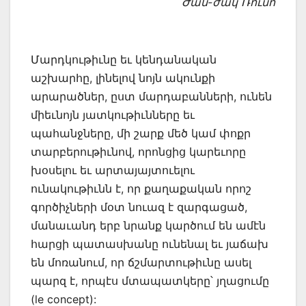
Ժան-ժակ Ռուսո
Մարդկութիւնը եւ կենդանական
աշխարհը, լինելով նոյն ակունքի
արարածներ, ըստ մարդաբանների, ունեն
միեւնոյն յատկութիւնները եւ
պահանջները, մի շարք մեծ կամ փոքր
տարբերութիւնով, որոնցից կարեւորը
խօսելու եւ արտայայտուելու
ունակութիւնն է, որ քաղաքական որոշ
գործիչների մօտ նուազ է զարգացած,
մանաւանդ երբ նրանք կարծում են ամէն
հարցի պատասխանը ունենալ եւ յաճախ
են մոռանում, որ ճշմարտութիւնը ասել
պարզ է, որպէս մտապատկերը՝ յղացումը
(le concept):