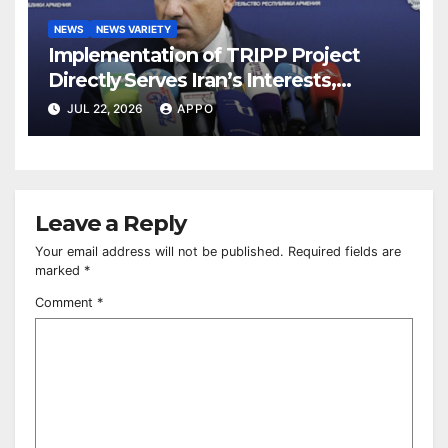
NEWS
NEWS VARIETY
Implementation of TRIPP Project
Directly Serves Iran’s Interests,
Pashinyan Says
JUL 22, 2026
APPO
Leave a Reply
Your email address will not be published.
Required fields are
marked
*
Comment
*