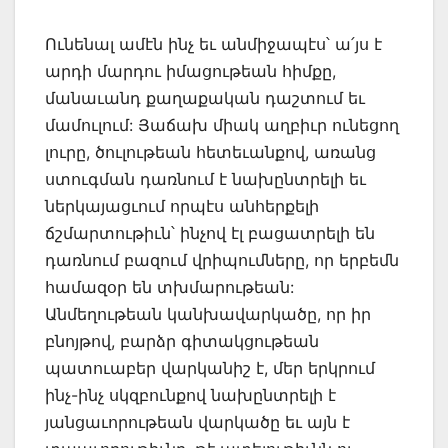
Ունենալ ամէն ինչ եւ անմիջապէս՝ ա՛յս է
արդի մարդու իմացութեան հիմքը,
մանաւանդ քաղաքական դաշտում եւ
մամուլում: Յաճախ միակ աղբիւր ունեցող
լուրը, ծուլութեան հետեւանքով, առանց
ստուգման դառնում է նախընտրելի եւ
ներկայացւում որպէս անհերքելի
ճշմարտութիւն՝ ինչով էլ բացատրելի են
դառնում բազում վրիպումները, որ երբեմն
համազօր են տխմարութեան:
Անմեղութեան կանխավարկածը, որ իր
բնոյթով, բարձր գիտակցութեան
պատուաբեր վարկանիշ է, մեր երկրում
ինչ-ինչ սկզբունքով նախընտրելի է
յանցաւորութեան վարկածը եւ այն է