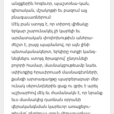
անցքերին հոգեւոր, պաշտօնա-կան,
գիտական, մշակոյթի եւ բազում այլ
բնագաւառներում:
Մէկ բան ստոյգ է, որ տիրող վիճակը
երկար շարունակել չի կարելի եւ
արմատական փոփոխութիւն անհրա-
ժեշտ է, բայց պայմանով, որ այն լինի
պետականակերտ, երկիրը ոտքի կանգ-
նեցնելու ստոյգ ծրագրով՝ ընդունելի
բոլորի համար, մասնակցութեամբ նաեւ
սփիւռքից հրաւիրուած մասնագէտների,
քանզի արտագաղթը պարբերաբար մեր
ունակ սերունդներին ցաք ու ցրիւ է արել
աշխարհով մէկ եւ ժամանակն է, որ նրանք
եւս մասնակից դառնան օրրանի
վերականգնման կարեւոր առաքելու-
թեանը՝ ընդհուպ տուն վերադառնալ: