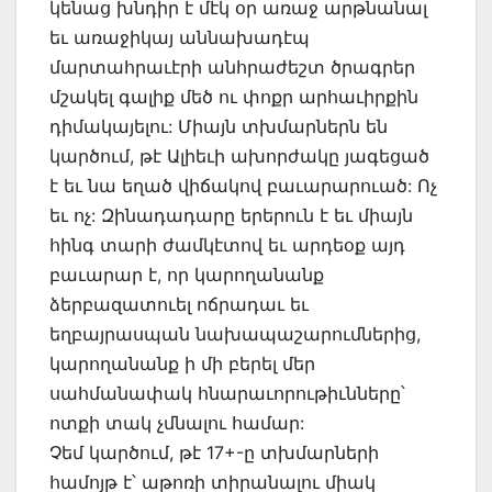
կենաց խնդիր է մէկ օր առաջ արթնանալ
եւ առաջիկայ աննախադէպ
մարտահրաւէրի անհրաժեշտ ծրագրեր
մշակել գալիք մեծ ու փոքր արհաւիրքին
դիմակայելու: Միայն տխմարներն են
կարծում, թէ Ալիեւի ախորժակը յագեցած
է եւ նա եղած վիճակով բաւարարուած: Ոչ
եւ ոչ: Զինադադարը երերուն է եւ միայն
հինգ տարի ժամկէտով եւ արդեօք այդ
բաւարար է, որ կարողանանք
ձերբազատուել ոճրադաւ եւ
եղբայրասպան նախապաշարումներից,
կարողանանք ի մի բերել մեր
սահմանափակ հնարաւորութիւնները՝
ոտքի տակ չմնալու համար:
Չեմ կարծում, թէ 17+-ը տխմարների
համոյթ է՝ աթոռի տիրանալու միակ