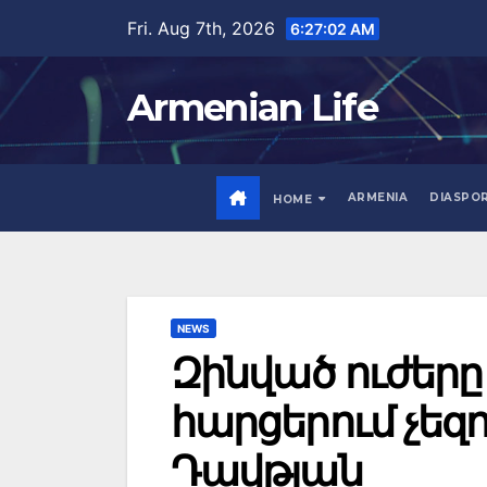
Skip
Fri. Aug 7th, 2026
6:27:03 AM
to
content
Armenian Life
ARMENIA
DIASPO
HOME
NEWS
Զինված ուժեր
հարցերում չեզո
Դավթյան