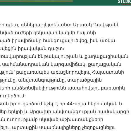
բի պետ, գեներալ-լեյտենանտ Արտակ Դավթյանն
 Զինված ուժերի ղեկավար կազմի հայտնի
ված իրավիճակը հանգուցալուծվեց, իսկ առկա
խվեցին իրավական դաշտ։
 Կառավարության ենթակայության և քաղաքացիական
լու սահմանադրական կարգավիճակ, քաղաքական
ություն՝ բացառապես առաջնորդվելով Հայաստանի
ունը, անվտանգությունը, տարածքային
ների անձեռնմխելիությունն ապահովելու բացառիկ
ւղերձում։
 իր ուղերձում նշել է, որ 44-օրյա հերոսական և
մեր երկրի և Արցախի անվտանգության համակարգի
 ուղղությամբ սկսված աշխատանքների
լու, արտաքին սպառնալիքները չեզոքացնելու