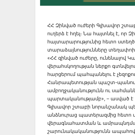
ՀՀ Զինված ուժերի Գլխավոր շտա
ուղերձ է հղել։ Նա հայտնել է, որ
հայտարարությունից հետո ստեղծ
տարաձայնությունները տեղափո
«ՀՀ զինված ուժերը, ունենալով
վերահսկողության ներքո գտնվե
հարցերում պահպանելու է չեզոք
Հանրապետության պաշտ-պանությ
ամբողջականությունն ու սահման
պարտականությամբ», – ասված է ո
Գլխավոր շտաբի նորանշանակ պետն
անձնուրաց պատերազմից հետո 
վերագնահատման և ամրապնդման
շարունակականությունն ապահովե