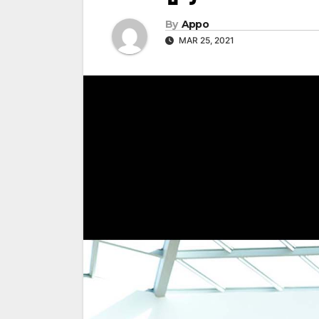
By
Appo
MAR 25, 2021