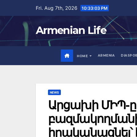
Skip
Fri. Aug 7th, 2026
10:33:04 PM
to
content
Armenian Life
ARMENIA
DIASPO
HOME
NEWS
Արցախի ՄԻՊ-ը 
բազմակողմանի 
իրականացնել՝