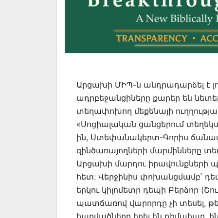
Արցախի ՄԻՊ-ն անդրադարձել է լու
ադրբեջանցիները քարեր են նետե
տեղափոխող մեքենայի ուղղությա
«Սոցիալական ցանցերում տեղեկատվ
ին, Ստեփանակերտ-Գորիս ճանապ
զինծառայողների մարմինները տե
Արցախի մարդու իրավունքների 
հետ: Վերջինիս փոխանցմամբ՝ դեպ
երկու կիլոմետր դեպի Բերձոր (Շ
պատճառով վարորդը չի տեսել, թ
հարվածները եղել են դիմահար, ի