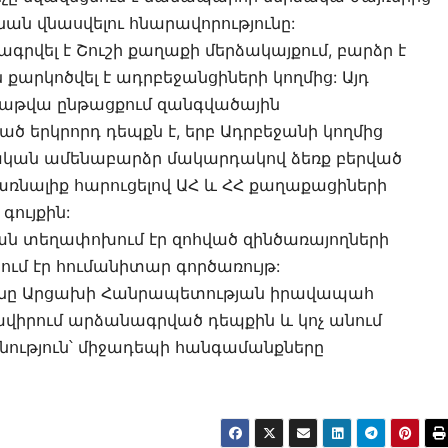
ն վնասվելու հնարավորությունը:
գրվել է Շուշի քաղաքի մերձակայքում, բարձր է
 քարկոծվել է ադրբեջանցիների կողմից: Այդ
բաթվա ընթացքում զանգվածային
 երկրորդ դեպքն է, երբ Ադրբեջանի կողմից
կան ամենաբարձր մակարդակով ձեռք բերված
առնալիք հարուցելով ԱՀ և ՀՀ քաղաքացիների
ույքին:
նան տեղափոխում էր զոհված զինծառայողների
ում էր հումանիտար գործառույթ:
անը Արցախի Հանրապետության իրավապահ
րավիրում արձանագրված դեպքին և կոչ անում
նություն՝ միջադեպի հանգամանքները