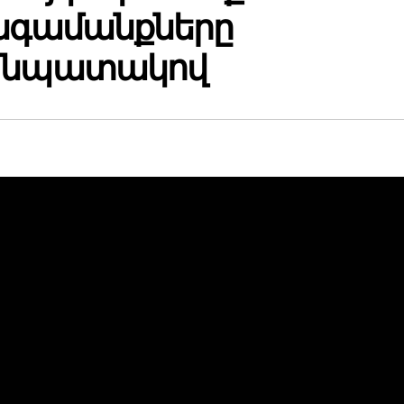
անգամանքները
ւ նպատակով