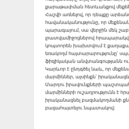
քարաթափման հետևանքով մեքենա
Հաշվի առնելով, որ դեպքը արձանա
հավանականությունը, որ մեքենան
պարագայում, սա վերջին մեկ շա
լրատվամիջոցներով հրապարակված
կոպտորեն խախտվում է քաղաքա
եռակողմ հայտարարությունը՝ սպ
ֆիզիկական անվտանգությանն ու գ
Կարևոր է ընդգծել նաև, որ մեքե
մարմիններ, այսինքն՝ իրականացն
Մարդու իրավունքների պաշտպ
մարմինների ուշադրությունն է հ
իրականացնել բազմակողմանի քն
բացահայտելու նպատակով: