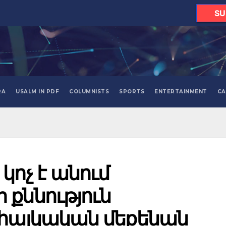
SU
RA
USALM IN PDF
COLUMNISTS
SPORTS
ENTERTAINMENT
CA
կոչ է անում
քննություն
 հայկական մեքենան