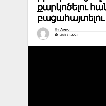
քարկոծելու հ
բացահայտելո
By
Appo
MAR 31, 2021