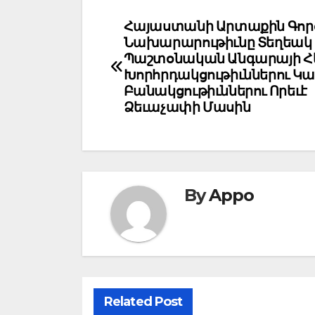
Post
Հայաստանի Արտաքին Գոր
Նախարարութիւնը Տեղեակ 
navigation
Պաշտօնական Անգարայի 
Խորհրդակցութիւններու Կա
Բանակցութիւններու Որեւէ
Ձեւաչափի Մասին
By
Appo
Related Post