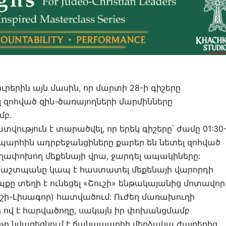
րերին այն մասին, որ մարտի 28-ի գիշերը
լ զոհված զին-ծառայողների մարմինները
մբ.
ություն է տարածվել, որ երեկ գիշերը՝ ժամը 01:30
արհին ադրբեջանցիները քարեր են նետել զոհված
ղափոխող մեքենայի վրա, ջարդել ապակիները:
պաշտպանը կապ է հաստատել մեքենայի վարորդի
քը տեղի է ունեցել «Շուշի» ենթակայանից մոտավոր
ուշի-Լիսագոր) հատվածում: Ուժեղ մառախուղի
ե ով է հարվածողը, սակայն իր փոխանցմամբ
նչը նվազեցնում է ճանապարհի մերձակա ժայռերից