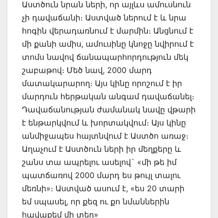
Աստծուն նրան ների, որ այլևս ամուսնուն
չի դավաճանի։ Աստված ներում է և նրա
հոգին վերադառնում է մարմին։ Անցնում է
մի քանի ամիս, ամուսինը կնոջը նվիրում է
տոմս նավով ճանապարհորդություն մեկ
շաբաթով։ Մեծ նավ, 2000 մարդ
մատակարարող։ Այս կինը որոշում է իր
մարդուն հերթական անգամ դավաճանել։
Դավաճանության ժամանակ նավը վթարի
է ենթարկվում և խորտակվում։ Այս կինը
անմիջապես հայտնվում է Աստծո առաջ։
Աղաչում է Աստծուն ների իր մեղքերը և
շանս տա ապրելու ասելով` «մի թե իմ
պատճառով 2000 մարդ ես թույլ տալու
մեռնի»։ Աստված ասում է, «ես 20 տարի
եմ սպասել, որ քեզ ու քո նմաններին
հավաքեմ մի տեղ»