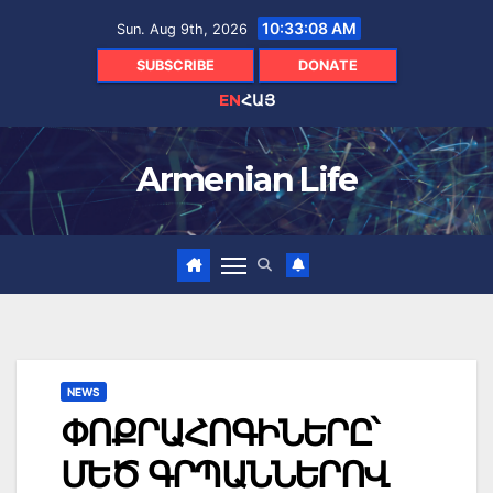
Skip
10:33:09 AM
Sun. Aug 9th, 2026
to
content
SUBSCRIBE
DONATE
EN
ՀԱՅ
Armenian Life
NEWS
ՓՈՔՐԱՀՈԳԻՆԵՐԸ՝
ՄԵԾ ԳՐՊԱՆՆԵՐՈՎ