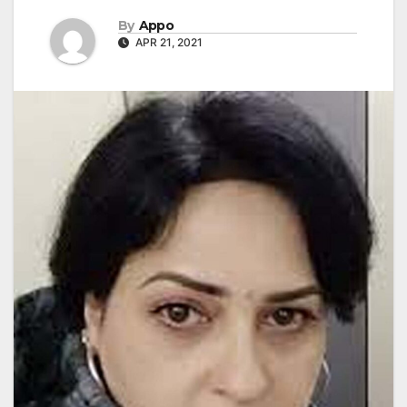
By
Appo
APR 21, 2021