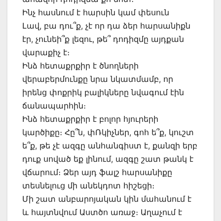
Ինչ հասնում է հարսին կամ փեսուն
Լավ, բա դու՞ք, չէ որ դա ձեր հարսանիքն
էր, չունեի՞ք լեզու, թե՞ դոդիզմը այդքան
վարաքիչ է։
Ինձ հետաքրքիր է ծնողների
վերաբերմունքը նրա նկատմամբ, որ
իրենց փոքրիկ բալիկները նվագում էին
ճանապարհին։
Ինձ հետաքրքիր է բոլոր հյուրերի
կարծիքը։ Հը՞ն, փՌկիչներ, գոհ ե՞ք, կուշտ
ե՞ք, թե չէ ազգը անհանգիստ է, քանզի երբ
դուք սոված եք լինում, ազգը շատ թանկ է
վճարում։ Ձեր այդ ֆալշ հարսանիքը
տեսնելուց մի անեկդոտ հիշեցի։
Մի շատ անբարոյական կին մահանում է
և հայտնվում Աստծո առաջ։ Աղաչում է