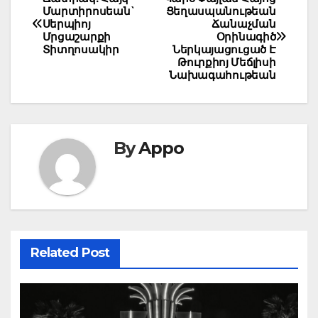
Post
Մարտիրոսեան`
Ցեղասպանութեան
navigation
Սերպիոյ
Ճանաչման
Մրցաշարքի
Օրինագիծ
Տիտղոսակիր
Ներկայացուցած Է
Թուրքիոյ Մեճլիսի
Նախագահութեան
By
Appo
Related Post