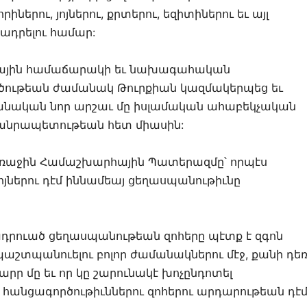
ներու, յոյներու, քրտերու, եզիտիներու եւ այլ
ադրելու համար:
ային համաճարակի եւ նախագահական
ածութեան ժամանակ Թուրքիան կազմակերպեց եւ
պանական նոր արշաւ մը իսլամական ահաբեկչական
Հանրապետութեան հետ միասին:
 Առաջին Համաշխարհային Պատերազմը՝ որպէս
 յոյներու դէմ իննամեայ ցեղասպանութիւնը
րծադրուած ցեղասպանութեան զոհերը պէտք է զգոն
աշտպանուելու բոլոր ժամանակներու մէջ, քանի դե
րր մը եւ որ կը շարունակէ խոչընդոտել
 հանցագործութիւններու զոհերու արդարութեան դէմ