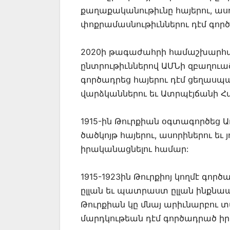
քաղաքականութիւնը հայերու, ասորի
փոքրամասնութիւններու դէմ գործ
2020ի թագաժահրի համաշխարհ
ընտրութիւններով ԱՄՆի զբաղու
գործադրեց հայերու դէմ ցեղաս
վարձկաններու եւ Ատրպէյճանի 
1915-ին Թուրքիան օգտագործեց
ծածկոյթ հայերու, ասորիներու եւ
իրականացնելու համար:
1915-1923ին Թուրքիոյ կողմէ գո
ըլլան եւ պատրաստ ըլլան ինքնապ
Թուրքիան կը մնայ արիւնարբու տա
մարդկութեան դէմ գործադրած իր