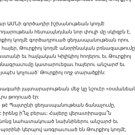
ր ԱՄՆի գործադիր իշխանութեան կողմէ
րդարութեան հետապնդման նոր փուլի մը սկիզբն է,
ուրքիոյ կողմէ գործադրուած ցեղասպանութեան որու
ն հայեր, Թուրքիոյ կողմէ անօրինական բռնազաւթումը
տանի եւ հայկական Կիլիկիոյ հողերու եւ Թուրքիոյ
ռնագրաւումը կատարուեցաւ հայերու անշարժ եւ
սպէս կոչուած՝ Թուրքիոյ ողջ տարածքին:
ախագահի յայտարարութեան մեջ կը նշուէր «օսմանեա
րս թողուած էր:
ն թէ Պայտընի ցեղասպանութեան ճանաչումը,
րենց ի՞նչ բերաւ: Հայերը վերատիրացա՞ն
անոնց նահատակուած նախնիներու անշարժ եւ
պօրինի կերպով առգրաւուած են Թուրքիոյ կողմէ,