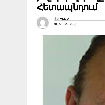
Հետապնդում
By
Appo
APR 29, 2021