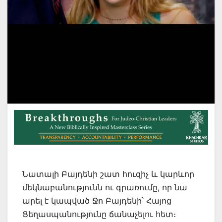
Նատալի Բայդենի շատ հուզիչ և կարևոր
մեկնաբանությունն ու գրառումը, որ նա
արել է կապված Ջո Բայդենի՝ Հայոց
Ցեղասպանությունը ճանաչելու հետ։