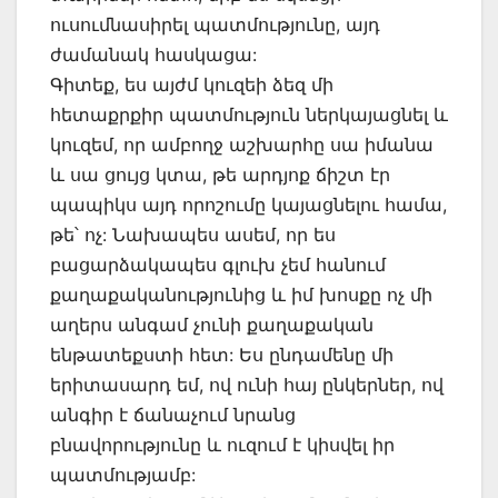
ուսումնասիրել պատմությունը, այդ
ժամանակ հասկացա:
Գիտեք, ես այժմ կուզեի ձեզ մի
հետաքրքիր պատմություն ներկայացնել և
կուզեմ, որ ամբողջ աշխարհը սա իմանա
և սա ցույց կտա, թե արդյոք ճիշտ էր
պապիկս այդ որոշումը կայացնելու համա,
թե՝ ոչ: Նախապես ասեմ, որ ես
բացարձակապես գլուխ չեմ հանում
քաղաքականությունից և իմ խոսքը ոչ մի
աղերս անգամ չունի քաղաքական
ենթատեքստի հետ: Ես ընդամենը մի
երիտասարդ եմ, ով ունի հայ ընկերներ, ով
անգիր է ճանաչում նրանց
բնավորությունը և ուզում է կիսվել իր
պատմությամբ: