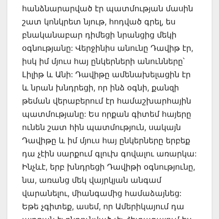
հանձնարարված էր պատմության մասին
շատ կոնկրետ նյութ, հոդված գրել, ես
բնականաբար դիմեցի նրանցից մեկի
օգնությանը: Վերջինիս անունը Դավիթ էր,
իսկ իմ մյուս հայ ընկերների անունները՝
Լիլիթ և Անի: Դավիթը ամենախելացին էր
և նրան խնդրեցի, որ ինձ օգնի, քանզի
թեման վերաբերում էր համաշխարհային
պատմությանը: Ես որքան գիտեմ հայերը
ունեն շատ հին պատմություն, սակայն
Դավիթը և իմ մյուս հայ ընկերները երբեք
դա չէին սարքում գլուխ գովալու առարկա:
Ինչևէ, երբ խնդրեցի Դավիթի օգնությունը,
նա, առանց մեկ վայրկյան անգամ
վարանելու, միանգամից համաձայնեց:
Եթե չգիտեք, ասեմ, որ Ամերիկայում դա