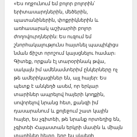
«Ես ողջունում եմ բոլոր բոլորին՝
երիտասարդներին, մեծերին,
պատանիներին, փոքրիկներին և
առհասարակ աշխարհի բոլոր
ժողովուրդներին: Ես ուզում եմ
շնորհակալությունս հայտնել պապիկիցս
նման ճիշտ որոշում կայսցնելու համար։
Գիտեք, որքան էլ տարօրինակ թվա,
սակայն իմ ամենամտերիմ ընկերները ոչ
թե ամերիկացիներ են, այլ հայեր: Ես
պետք է անկեղծ ասեմ, որ երկար
տարիներ ապրելով հայերի կողքին,
սովորելով նրանց հետ, քանզի իմ
դասարանում և քոլեջում շատ կային
հայեր, ես չգիտեի, թե նրանք որտեղից են,
չգիտեի Հայաստան երկրի մասին և միայն
տարիներ հետո, երբ ես սկսեցի