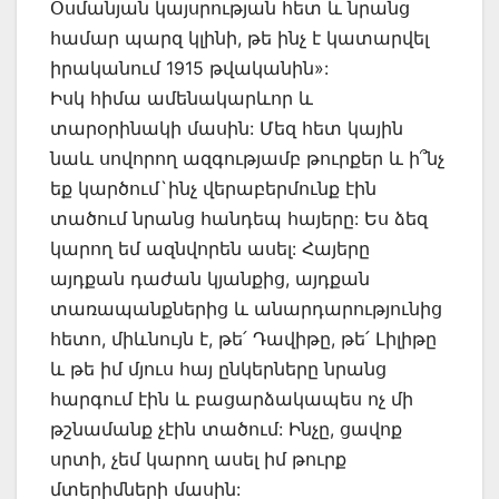
Օսմանյան կայսրության հետ և նրանց
համար պարզ կլինի, թե ինչ է կատարվել
իրականում 1915 թվականին»:
Իսկ հիմա ամենակարևոր և
տարօրինակի մասին: Մեզ հետ կային
նաև սովորող ազգությամբ թուրքեր և ի՞նչ
եք կարծում`ինչ վերաբերմունք էին
տածում նրանց հանդեպ հայերը: Ես ձեզ
կարող եմ ազնվորեն ասել: Հայերը
այդքան դաժան կյանքից, այդքան
տառապանքներից և անարդարությունից
հետո, միևնույն է, թե՛ Դավիթը, թե՛ Լիլիթը
և թե իմ մյուս հայ ընկերները նրանց
հարգում էին և բացարձակապես ոչ մի
թշնամանք չէին տածում: Ինչը, ցավոք
սրտի, չեմ կարող ասել իմ թուրք
մտերիմների մասին: