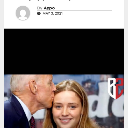
By
Appo
MAY 3, 2021