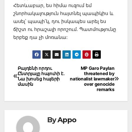
Հետևաբար, ես հիմա ուզում եմ
շնորհակալություն հայտնել պապիկիս և
ասել՝ պապի՛կ, դու իսկապես արել ես
ճիշտ ու հրաշալի որոշում. Պատմությունը
երբեք դա չի մոռանա:
Post
Բայդենի որդու
MP Garo Paylan
Ընտրյալը հայուհի է.
threatened by
navigation
Նա խոսեց հայերի
nationalist lawmaker
մասին
over genocide
remarks
By
Appo