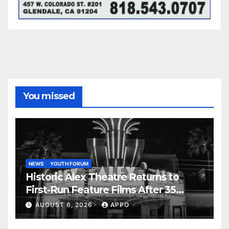
You missed
NEWS
YOUTH FORUM
Historic Alex Theatre Returns to
First-Run Feature Films After 35
Years
AUGUST 6, 2026
APPO