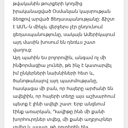
թվականին թուրքերի կողմից
իրականացված Օսմանյան կայսրության
ձեռքով արված Ցեղասպանությանը: Ճիշտ
է ԱՄՆ-ն մինչև վերջերս չէր ընդունում
ցեղասպանությունը, սակայն Ամերիկայում
այդ մասին խոսում են դեռևս շատ
վաղուց:
Այդ պահին ես բոլորովին, անգամ ոչ մի
ինֆորմացիա չունեի, թե ինչ է կատարվել
իմ ընկերների նախնիների հետ և,
ծանոթանալով այդ պատմությանը,
հասկացա մի բան, որ հայերը արժանի են
ավելիին, որ հայերի տեղը այս աշխարհում
պետք է լինի ավելի շատ: Երբ անցնում
էինք առարկան, Դավիթը ինձ մի քանի
խորհուրդներ տվեց, մի քանի աղբյուրներ
տվեց և ասաց, թե որտեղին ինչ