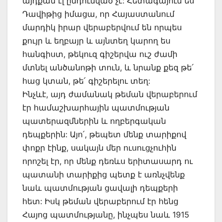
այդքան էլ ընդունված չէ: Հետագայում ես
Դավիթից իմացա, որ Հայաստանում
մարդիկ իրար վերաբերվում են որպես
քույր և եղբայր և այնտեղ կարող ես
հանգիստ, թեկուզ գիշերվա ուշ ժամի
մտնել անծանոթի տուն, և նրանք քեզ թե՛
հաց կտան, թե՛ գիշերելու տեղ:
Ինչևէ, այդ ժամանակ թեման վերաբերում
էր համաշխարհային պատմության
պատերազմներին և ողբերգական
դեպքերին: Այո՛, թեպետ մենք տարիքով
փոքր էինք, սակայն մեր ուսուցչուհին
որոշել էր, որ մենք դեռևս երիտասարդ ու
պատանի տարիքից պետք է առնչվենք
նաև պատմության ցավալի դեպքերի
հետ: Իսկ թեման վերաբերում էր հենց
Հայոց պատմությանը, ինչպես նաև 1915