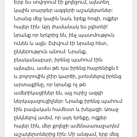
Երբ ես սովորում էի քոլեջում, այնտեղ
կային տարբեր ազգերի աշակերտներ:
Նրանց մեջ կային նաև երեք հոգի, ովքեր
հայեր էին: Այդ ժամանակ ես չգիտեի՝
նրանք որ երկրից են, ինչ պատմություն
ունեն և այլն: Շփվում էի նրանց հետ,
ընկերություն անում: Նրանք,
բնականաբար, իրենց պահում էին
այնպես, ասես թե դա իրենց հայրենիքն է
և բոլորովին չէիր կարծի, չտեսնելով իրենց
արտաքինը, որ նրանք ոչ թե
ամերիկացիներ են, այլ ուրիշ ազգի
ներկայացուցիչներ: Նրանք իրենց պահում
էին բավական համեստ և խելացի: Առաջ
ընկնելով ասեմ, որ այդ երեքը, ովքեր
հայեր էին, մեր քոլեջի ամենաառաջադեմ
աշակերտներից էին: Մի անգամ, երբ մեզ