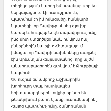
տեղեկություն կարող եմ ստանալ: Երբ ես
ներկայացնում էի ուսուցչուհուն,
պատմում էի իմ իմացածը, հանկարծ
նկատեցի, որ Դավիթը սկսեց գլուխը
կախել և հուզվել: Նույն տպավորությունը
ինձ մոտ ստեղծվեց նաև իմ մյուս հայ
ընկերներին նայելիս: Հետագայում
իմացա, որ Դավիթի նախնիները գաղթել
էին Արևմտյան Հայաստանից, որը այժմ
անարդարացիորեն գտնվում է Թուրքիայի
կազմում:
Ես ուզում եմ ամբողջ աշխարհին
խորհուրդ տալ, հատկապես
երիտասարդներին, ովքեր որ նոր են
թևակոխում բարդ կյանք, ուսումնասիրել
Հայոց պատմությունը, ծանոթանան