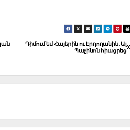
կան
Դիմում եմ Հայերին ու Էրդողանին. Ալ
Պաչինոն հիացրեց