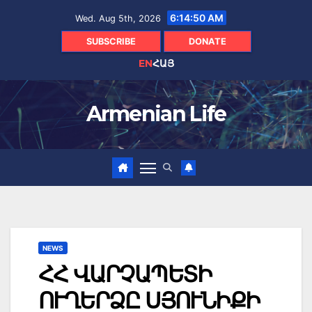
Skip
6:14:51 AM
Wed. Aug 5th, 2026
to
content
SUBSCRIBE
DONATE
EN
ՀԱՅ
Armenian Life
NEWS
ՀՀ ՎԱՐՉԱՊԵՏԻ
ՈՒՂԵՐՁԸ ՍՅՈՒՆԻՔԻ