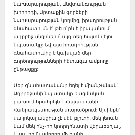
նախարարության, Անվտանգության
խորհրդի, Արտաքին գործերի
նախարարության կողմից, իրադրության
գնահատումն է՝ թե ո՞րն է իրականում
ադրբեջանցիների՝ այդտեղ հայտնվելու
նպատակը: Եվ այս իրադրության
գնահատումից է կախված մեր
գործողությունների հետագա ամբողջ
ընթացքը:
Մեր գնահատականը եղել է միանշանակ՝
Ադրբեջանի նպատակը ռազմական
բախում հրահրելն է Հայաստանի
Հանրապետության տարածքում: Այսինքն՝
սա լոկալ ակցիա չէ մեկ բլուրի, մեկ լեռան
կամ մեկ ինչ-որ կոորդինատի վերաբերյալ,
և սա հիմնավորող մի քանի