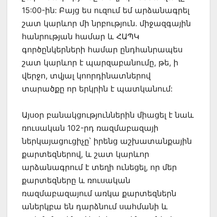
15:00-ին: Բայց ես ուզում եմ արձանագրել
շատ կարևոր մի նրբություն. միջազգային
հանրության համար և ՀԱՊԿ
գործընկերների համար ընդհանրապես
շատ կարևոր է պարզաբանումը, թե, ի
վերջո, տվյալ կոորդինատներով
տարածքը որ երկրին է պատկանում:
Այսօր բանակցություններին միացել է նաև
ռուսական 102-րդ ռազմաբազայի
ներկայացուցիչը՝ իրենց աշխատանքային
քարտեզներով, և շատ կարևոր
արձանագրում է տեղի ունեցել, որ մեր
քարտեզները և ռուսական
ռազմաբազայում առկա քարտեզներն
աներկբա են դարձնում սահմանի և