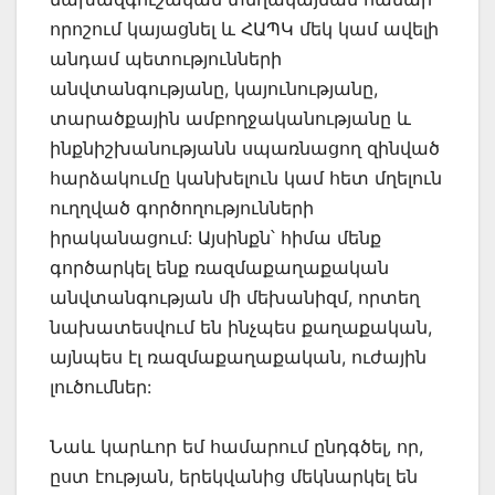
որոշում կայացնել և ՀԱՊԿ մեկ կամ ավելի
անդամ պետությունների
անվտանգությանը, կայունությանը,
տարածքային ամբողջականությանը և
ինքնիշխանությանն սպառնացող զինված
հարձակումը կանխելուն կամ հետ մղելուն
ուղղված գործողությունների
իրականացում: Այսինքն՝ հիմա մենք
գործարկել ենք ռազմաքաղաքական
անվտանգության մի մեխանիզմ, որտեղ
նախատեսվում են ինչպես քաղաքական,
այնպես էլ ռազմաքաղաքական, ուժային
լուծումներ:
Նաև կարևոր եմ համարում ընդգծել, որ,
ըստ էության, երեկվանից մեկնարկել են