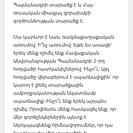
Պայմանագրի տարածք է և Հայ-
ռուսական միացյալ զորախմբի
գործունեության տարածք է:
Սա կարևոր է նաև ռազմաքաղաքական
առումով: Ի՞նչ առումով: Եթե ես ասացի՝
երեկ մենք դիմել ենք Հավաքական
Անվտանգության Պայմանագրի 2-րդ
հոդվածի հատկանիշներով: Ինչո՞ւ: Այդ
հոդվածը վերաբերում է սպառնալիքին՝ որ
կարող է լինել տարածքային
ամբողջականության նկատմամբ
սպառնալիք: Ինչո՞ւ ենք երեկ այդպես
դիմել: Որովհետև մենք հասկացել ենք, որ
մեր գործընկերներին պետք է
ներկայացնենք հիմնավորումներ, որ դա
հատկապես մեր տարածքն է: