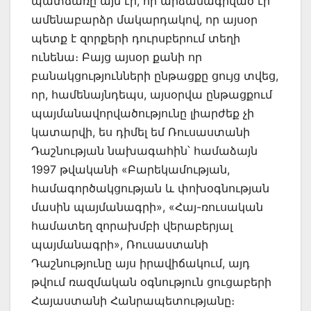
պատճառը այն էր, որ արձանագրված էր
ամենաբարձր մակարդակով, որ այսօր
պետք է զորքերի դուրսբերում տեղի
ունենա։ Բայց այսօր քանի որ
բանակցությունների ընթացքը ցույց տվեց,
որ, համենայնդեպս, այսօրվա ընթացքում
պայմանավորվածությունը լիարժեք չի
կատարվի, ես դիմել եմ Ռուսաստանի
Դաշնության նախագահին՝ համաձայն
1997 թվականի «Բարեկամության,
համագործակցության և փոխօգնության
մասին պայմանագրի», «Հայ-ռուսական
համատեղ զորախմբի վերաբերյալ
պայմանագրի», Ռուսաստանի
Դաշնությունը այս իրավիճակում, այդ
թվում ռազմական օգնություն ցուցաբերի
Հայաստանի Հանրապետությանը։