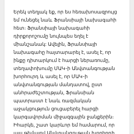
Երեկ տեղյակ եք, որ ես հեռախոսազրույց
եմ ունեցել նաև Ֆրանսիայի նախագահի
հետ։ Ֆրանսիայի նախագահի
դիրքորոշումը նույնպես եղել է
միանշանակ: Ավելին, Ֆրանսիայի
նախագահը հայտարարել է, ասել է, որ
ինքը դիտարկում է հարցի ներառումը,
տեղափոխումը ՄԱԿ-ի Անվտանգության
խորհուրդ և ասել է, որ ՄԱԿ-ի
անվտանգության մանդատով, ըստ
անհրաժեշտության, Ֆրանսիան
պատրաստ է նաև ռազմական
աջակցություն ցուցաբերել հարցի
կարգավորման միջազգային ջանքերին։
Իհարկե, շատ կարևոր եմ համարում, որ
այս թեմայով Անվտանգության խորհրդի