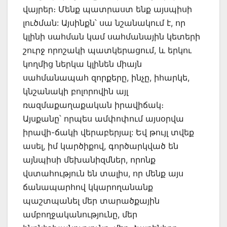
վայրեր։ Մենք պատրաստ ենք այսպիսի
լուծման: Այսինքն՝ սա նշանակում է, որ
կլինի սահման կամ սահմանային կետերի
շուրջ որոշակի պատկերացում, և երկու
կողմից ներկա կլինեն միայն
սահմանապահ զորքերը, ինչը, իհարկե,
կնշանակի բոլորովին այլ
ռազմաքաղաքական իրավիճակ։
Այսքանը՝ որպես ամփոփում այսօրվա
իրավի-ճակի վերաբերյալ: Եվ թույլ տվեք
ասել, իմ կարծիքով, գործարկված են
այնպիսի մեխանիզմներ, որոնք
վստահություն են տալիս, որ մենք այս
ճանապարհով կկարողանանք
պաշտպանել մեր տարածքային
ամբողջականությունը, մեր