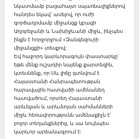
նկատմամբ բացահայտ սպառնալիքներով
հանդես եկավ՝ ասելով, որ ուժի
գործադրմամբ միջանցք կբացի
Ադրբեջանի և Նախիջևանի միջև, ինչպես
ինքն է հորջորջում «Զանգեզուրի
միջանցքի» տեսքով:
Եվ հաջորդ կարևորագույն փաստարկը՝
եթե մենք ուշադիր նայենք քարտեզին,
կտեսնենք, որ Սև լիճը գտնվում է
Հայաստանի Հանրապետության
հարավային հատվածի ամենանեղ
հատվածում, որտեղ Հայաստանի
արևելյան և արևմտյան սահմանների
միջև հեռավորությունն ամենաքիչն է՝
բոլոր տեղանքներից, և սա նույնպես
կարևոր արձանագրում է: