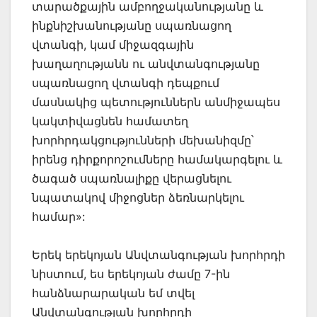
տարածքային ամբողջականությանը և
ինքնիշխանությանը սպառնացող
վտանգի, կամ միջազգային
խաղաղությանն ու անվտանգությանը
սպառնացող վտանգի դեպքում
մասնակից պետություններն անմիջապես
կակտիվացնեն համատեղ
խորհրդակցությունների մեխանիզմը՝
իրենց դիրքորոշումները համակարգելու և
ծագած սպառնալիքը վերացնելու
նպատակով միջոցներ ձեռնարկելու
համար»:
Երեկ երեկոյան Անվտանգության խորհրդի
նիստում, ես երեկոյան ժամը 7-ին
հանձնարարական եմ տվել
Անվտանգության խորհրդի