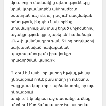
մյուս բոլոր մասնակից պետությունները
նրան կտրամադրեն անհրաժեշտ
օժանդակություն, այդ թվում՝ ռազմական
օգնություն, ինչպես նաև իրենց
տրամադրության տակ եղած միջոցներով
աջակցություն կցուցաբերեն՝ համաձայն
ՄԱԿ-ի կանոնադրության 51-րդ հոդվածով
նախատեսված հավաքական
պաշտպանության իրավունքի
իրագործման կարգի»:
Ուզում եմ ասել, որ կարող է թվալ, թե այս
ընթացքում որևէ բան տեղի չի ունենում,
բայց շատ կարևոր է արձանագրել, որ այս
ընթացքում
արվում է կոնկրետ աշխատանք, և մենք
անցնում ենք ճանապարհ: Եվ այսօրվա