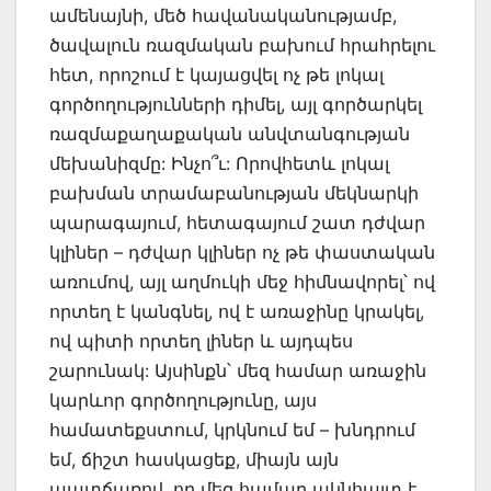
ամենայնի, մեծ հավանականությամբ,
ծավալուն ռազմական բախում հրահրելու
հետ, որոշում է կայացվել ոչ թե լոկալ
գործողությունների դիմել, այլ գործարկել
ռազմաքաղաքական անվտանգության
մեխանիզմը: Ինչո՞ւ: Որովհետև լոկալ
բախման տրամաբանության մեկնարկի
պարագայում, հետագայում շատ դժվար
կլիներ – դժվար կլիներ ոչ թե փաստական
առումով, այլ աղմուկի մեջ հիմնավորել՝ ով
որտեղ է կանգնել, ով է առաջինը կրակել,
ով պիտի որտեղ լիներ և այդպես
շարունակ: Այսինքն՝ մեզ համար առաջին
կարևոր գործողությունը, այս
համատեքստում, կրկնում եմ – խնդրում
եմ, ճիշտ հասկացեք, միայն այն
պատճառով, որ մեզ համար ակնհայտ է