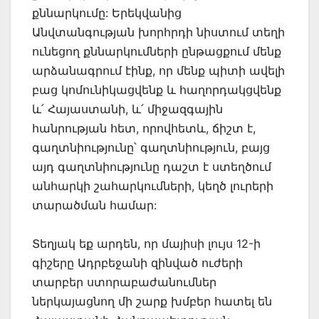
քննարկումը: Երեկվանից
Անվտանգության խորհրդի նիստում տեղի
ունեցող քննարկումների ընթացքում մենք
արձանագրում էինք, որ մենք պիտի ավելի
բաց կոմունիկացվենք և հաղորդակցվենք
և՛ Հայաստանի, և՛ միջազգային
հանրության հետ, որովհետև, ճիշտ է,
գաղտնիությունը՝ գաղտնիություն, բայց
այդ գաղտնիությունը դաշտ է ստեղծում
անհարկի շահարկումների, կեղծ լուրերի
տարածման համար:
Տեղյակ եք արդեն, որ մայիսի լույս 12-ի
գիշերը Ադրբեջանի զինված ուժերի
տարբեր ստորաբաժանումներ
ներկայացնող մի շարք խմբեր հատել են