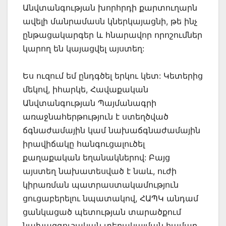
Անվտանգության խորհրդի քարտուղարն
ավելի մանրամասն կներկայացնի, թե ինչ
ընթացակարգեր և հնարավոր որոշումներ
կարող են կայացվել այստեղ:
Ես ուզում եմ ընդգծել երկու կետ: Կետերից
մեկով, իհարկե, Հավաքական
Անվտանգության Պայմանագրի
առաջնահերթություն է ստեղծված
ճգնաժամային կամ նախաճգնաժամային
իրավիճակը հանգուցալուծել
քաղաքական եղանակներով: Բայց
այստեղ նախատեսված է նաև, ուժի
կիրառման պատրաստակամություն
ցուցաբերելու նպատակով, ՀԱՊԿ անդամ
ցանկացած պետության տարածքում
նախազգուշական տեղակայման համար