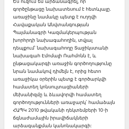
Ես ուզում եմ արձանագրել, որ
գործընթացը նախատեսում է հետևյալը.
առաջինը նամակը պետք է ուղղվի
Հավաքական Անվտանգության
Պայմանագրի Կազմակերպության
խորհրդի նախագահողին, տվյալ
դեպքում՝ նախագահողը Տաջիկստանի
նախագահ Էմոմալի Ռահմոնն է, և
ընթացակարգի առաջին գործողությունը
նրան նամակով դիմելն է, որից հետո
առաջիկա օրերին պետք է գործարկվի
համատեղ կոնսուլտացիաների
մեխանիզմը և ձևավորվի համատեղ
գործողությունների առաջարկ՝ համաձայն
ՀԱՊԿ 2010 թվականի դեկտեմբերի 10-ի
ճգնաժամային իրավիճակների
արձագանքման կանոնակարգի: