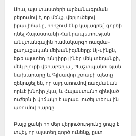
Ահա, այս փաստերի արձանագրման
բերումով է, որ մենք, վերլուծելով
իրավիճակը, որոշում ենք կայացրել՝ գործի
դնել Հայաստանի Հանրապետության
անվտանգային համակարգի ռազմա-
քաղաքական մեխանիզմները: Այ-սինքն,
եթե այստեղ խնդիրը լիներ մեկ տեղանքի,
մեկ բլուրի վերաբերյալ, Պաշտպանության
նախարարը և Գլխավոր շտաբի պետը
զեկուցել են, որ այդ առումով ռազմական
որևէ խնդիր չկա, և Հայաստանի զինված
ուժերն ի վիճակի է արագ լուծել տեղային
առումով հարցը:
Բայց քանի որ մեր վերլուծությունը ցույց է
տվել, որ այստեղ գործ ունենք, ըստ