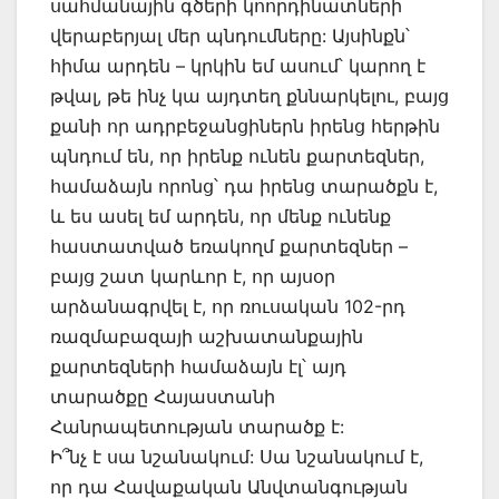
սահմանային գծերի կոորդինատների
վերաբերյալ մեր պնդումները: Այսինքն՝
հիմա արդեն – կրկին եմ ասում՝ կարող է
թվալ, թե ինչ կա այդտեղ քննարկելու, բայց
քանի որ ադրբեջանցիներն իրենց հերթին
պնդում են, որ իրենք ունեն քարտեզներ,
համաձայն որոնց՝ դա իրենց տարածքն է,
և ես ասել եմ արդեն, որ մենք ունենք
հաստատված եռակողմ քարտեզներ –
բայց շատ կարևոր է, որ այսօր
արձանագրվել է, որ ռուսական 102-րդ
ռազմաբազայի աշխատանքային
քարտեզների համաձայն էլ՝ այդ
տարածքը Հայաստանի
Հանրապետության տարածք է:
Ի՞նչ է սա նշանակում: Սա նշանակում է,
որ դա Հավաքական Անվտանգության