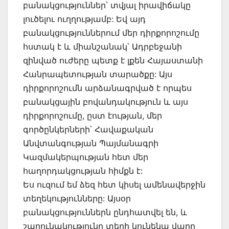
բանակցություններ՝ տվյալ իրավիճակը
լուծելու ուղղությամբ: Եվ այդ
բանակցություններում մեր դիրքորոշումը
հստակ է և միանշանակ՝ Ադրբեջանի
զինված ուժերը պետք է լքեն Հայաստանի
Հանրապետության տարածքը: Այս
դիրքորոշումն արձանագրված է որպես
բանակցային բովանդակություն և այս
դիրքորոշումը, ըստ էության, մեր
գործընկերների՝ Հավաքական
Անվտանգության Պայմանագրի
Կազմակերպության հետ մեր
հաղորդակցության հիմքն է:
Ես ուզում եմ ձեզ հետ կիսել ամենավերջին
տեղեկությունները: Այսօր
բանակցություններն ընդհատվել են, և
շարունակությունը տեղի կունենա վաղը