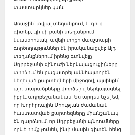
փաստարկներ կան:
Առաջին՝ տվյալ տեղանքում, և դուք
գիտեք, էլի մի քանի տեղանքում
նմանօրինակ, ավելի փոքր մասշտաբի
գործողություններ են իրականացվել: Այդ
տեղանքներում իրենց գտնվելը
Ադրբեջանի զինուժի ներկայացուցիչները
փորձում են բացատրել ակնհայտորեն
կեղծված քարտեզների միջոցով, այսինքն՝
այդ տարածքները փորձելով ներկայացնել
իբրև ադրբեջանական: Ես արդեն նշել եմ,
որ Խորհրդային Միության ժամանակ
հաստատված քարտեզները միանշանակ
են դարձնում, որ Ադրբեջանի պնդումները
որևէ հիմք չունեն, ինչի մասին գիտեն հենց