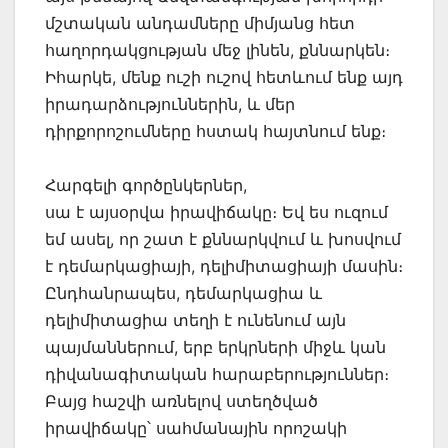
մշտական անդամները միմյանց հետ
հաղորդակցության մեջ լինեն, քննարկեն։
Իհարկե, մենք ուշի ուշով հետևում ենք այդ
իրադարձություններին, և մեր
դիրքորոշումները հստակ հայտնում ենք։
Հարգելի գործընկերներ,
սա է այսօրվա իրավիճակը։ Եվ ես ուզում
եմ ասել, որ շատ է քննարկվում և խոսվում
է դեմարկացիայի, դելիմիտացիայի մասին։
Ընդհանրապես, դեմարկացիա և
դելիմիտացիա տեղի է ունենում այն
պայմաններում, երբ երկրների միջև կան
դիվանագիտական հարաբերություններ։
Բայց հաշվի առնելով ստեղծված
իրավիճակը՝ սահմանային որոշակի