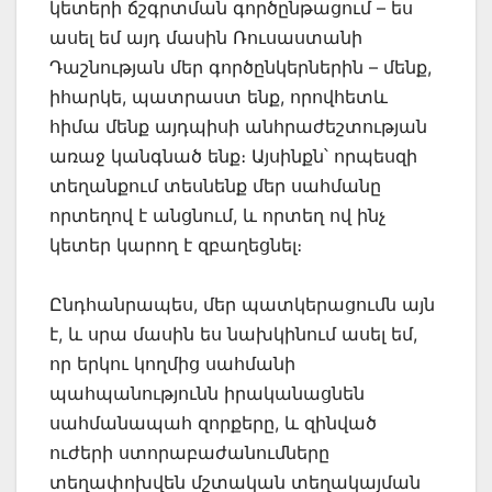
կետերի ճշգրտման գործընթացում – ես
ասել եմ այդ մասին Ռուսաստանի
Դաշնության մեր գործընկերներին – մենք,
իհարկե, պատրաստ ենք, որովհետև
հիմա մենք այդպիսի անհրաժեշտության
առաջ կանգնած ենք։ Այսինքն՝ որպեսզի
տեղանքում տեսնենք մեր սահմանը
որտեղով է անցնում, և որտեղ ով ինչ
կետեր կարող է զբաղեցնել։
Ընդհանրապես, մեր պատկերացումն այն
է, և սրա մասին ես նախկինում ասել եմ,
որ երկու կողմից սահմանի
պահպանությունն իրականացնեն
սահմանապահ զորքերը, և զինված
ուժերի ստորաբաժանումները
տեղափոխվեն մշտական տեղակայման