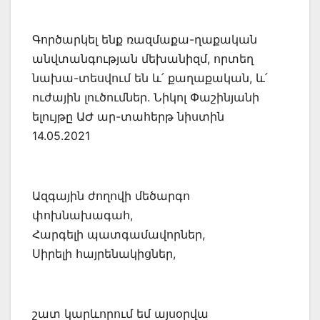
Գործարկել ենք ռազմաքա-ղաքական
անվտանգության մեխանիզմ, որտեղ
նախա-տեսվում են և՛ քաղաքական, և՛
ուժային լուծումներ. Նիկոլ Փաշինյանի
ելույթը ԱԺ ար-տահերթ նիստին
14.05.2021
Ազգային ժողովի մեծարգո
փոխնախագահ,
Հարգելի պատգամավորներ,
Սիրելի հայրենակիցներ,
շատ կարևորում եմ այսօրվա