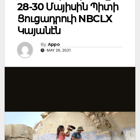
28-30 Մայիսին Պիտի
Ցուցադրուի NBCLX
Կայանէն
By
Appo
MAY 26, 2021