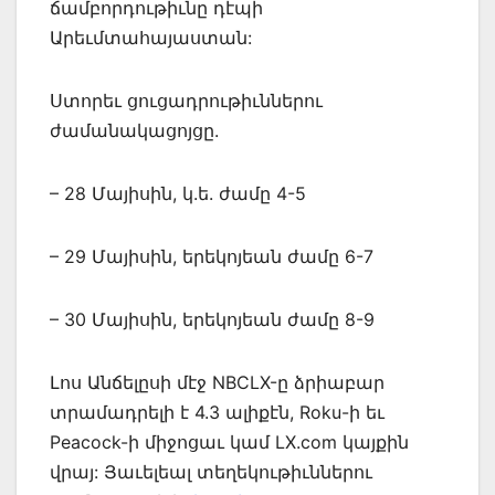
ճամբորդութիւնը դէպի
Արեւմտահայաստան:
Ստորեւ ցուցադրութիւններու
ժամանակացոյցը.
– 28 Մայիսին, կ.ե. ժամը 4-5
– 29 Մայիսին, երեկոյեան ժամը 6-7
– 30 Մայիսին, երեկոյեան ժամը 8-9
Լոս Անճելըսի մէջ NBCLX-ը ձրիաբար
տրամադրելի է 4.3 ալիքէն, Roku-ի եւ
Peacock-ի միջոցաւ կամ LX.com կայքին
վրայ: Յաւելեալ տեղեկութիւններու