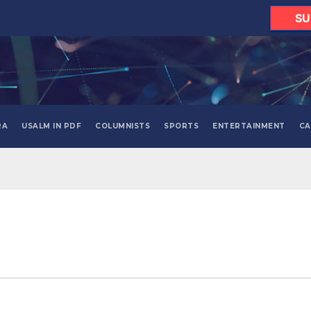
SU
RA
USALM IN PDF
COLUMNISTS
SPORTS
ENTERTAINMENT
CA