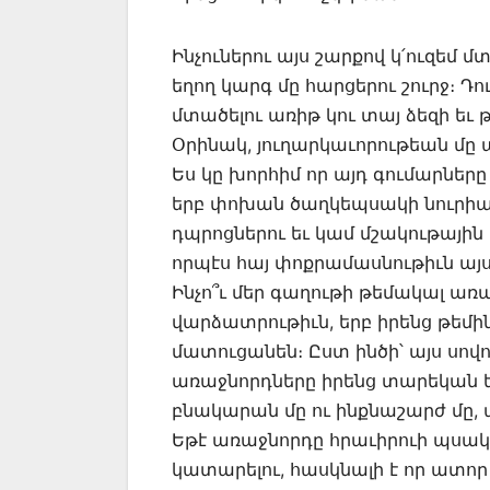
Ինչուներու այս շարքով կ՛ուզեմ մ
եղող կարգ մը հարցերու շուրջ։ Դո
մտածելու առիթ կու տայ ձեզի եւ 
Օրինակ, յուղարկաւորութեան մը առ
Ես կը խորհիմ որ այդ գումարները
երբ փոխան ծաղկեպսակի նուրիա
դպրոցներու եւ կամ մշակութային 
որպէս հայ փոքրամասնութիւն այ
Ինչո՞ւ մեր գաղութի թեմակալ առ
վարձատրութիւն, երբ իրենց թե
մատուցանեն։ Ըստ ինծի՝ այս սովո
առաջնորդները իրենց տարեկան ե
բնակարան մը ու ինքնաշարժ մը, 
Եթէ առաջնորդը հրաւիրուի պսակա
կատարելու, հասկնալի է որ ատո