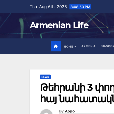
Skip
Thu. Aug 6th, 2026
8:08:54 PM
to
content
Armenian Life
ARMENIA
DIASPO
HOME
NEWS
Թեհրանի 3 փող
հայ նահատակն
By
Appo