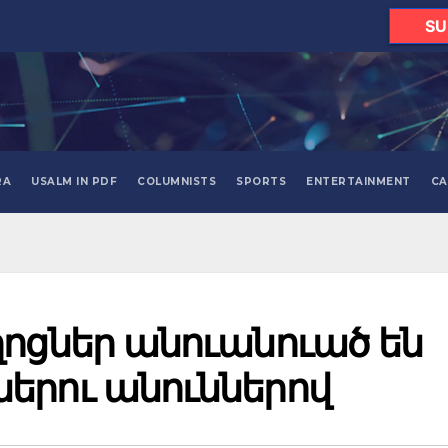
SU
RA
USALM IN PDF
COLUMNISTS
SPORTS
ENTERTAINMENT
CA
ոցներ անուանուած են
երու անուններով