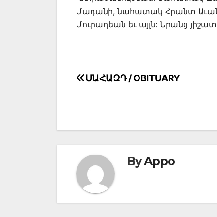
Մադանի, նահատակ Հրանտ Աւան
Մուրադեան եւ այլն: Նրանց յիշա
Post
ՄԱՀԱԶԴ / OBITUARY
navigation
By
Appo