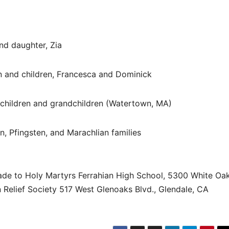
nd daughter, Zia
n and children, Francesca and Dominick
children and grandchildren (Watertown, MA)
n, Pfingsten, and Marachlian families
made to Holy Martyrs Ferrahian High School, 5300 White Oa
Relief Society 517 West Glenoaks Blvd., Glendale, CA