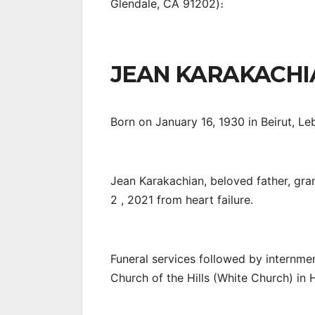
Glendale, CA 91202)։
JEAN KARAKACHI
Born on January 16, 1930 in Beirut, L
Jean Karakachian, beloved father, gra
2 , 2021 from heart failure.
Funeral services followed by internme
Church of the Hills (White Church) in