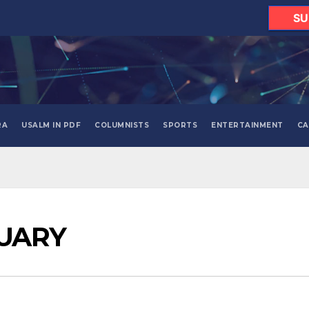
SU
RA
USALM IN PDF
COLUMNISTS
SPORTS
ENTERTAINMENT
CA
TUARY