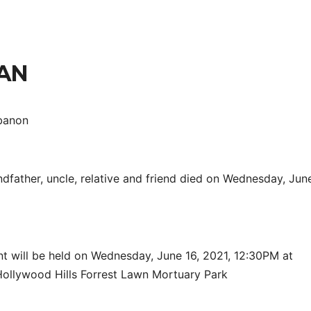
AN
ebanon
ndfather, uncle, relative and friend died on Wednesday, Jun
nt will be held on Wednesday, June 16, 2021, 12:30PM at
 Hollywood Hills Forrest Lawn Mortuary Park