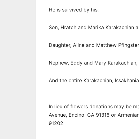
He is survived by his:
Son, Hratch and Marika Karakachian a
Daughter, Aline and Matthew Pfingste
Nephew, Eddy and Mary Karakachian, 
And the entire Karakachian, Issakhania
In lieu of flowers donations may be 
Avenue, Encino, CA 91316 or Armenian 
91202