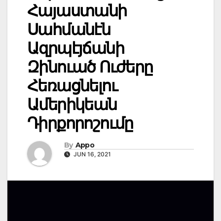
Հայաստանի
Սահմանէն
Ազրպէյճանի
Զինուած Ուժերը
Հեռացնելու
Ամերիկեան
Դիրքորոշումը
By
Appo
JUN 16, 2021