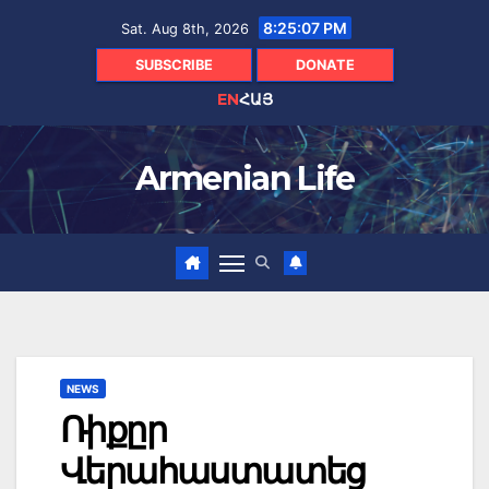
Skip
8:25:08 PM
Sat. Aug 8th, 2026
to
content
SUBSCRIBE
DONATE
EN
ՀԱՅ
Armenian Life
NEWS
Ռիքըր
Վերահաստատեց