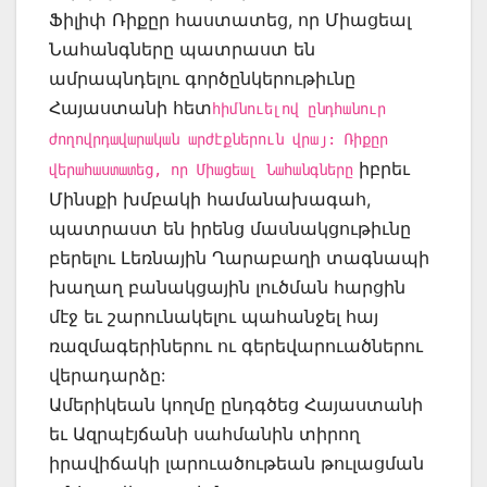
Ֆիլիփ Ռիքըր հաստատեց, որ Միացեալ
Նահանգները պատրաստ են
ամրապնդելու գործընկերութիւնը
Հայաստանի հետ
հիմնուելով ընդհանուր
ժողովրդավարական արժէքներուն վրայ: Ռիքըր
իբրեւ
վերահաստատեց, որ Միացեալ Նահանգները
Մինսքի խմբակի համանախագահ,
պատրաստ են իրենց մասնակցութիւնը
բերելու Լեռնային Ղարաբաղի տագնապի
խաղաղ բանակցային լուծման հարցին
մէջ եւ շարունակելու պահանջել հայ
ռազմագերիներու ու գերեվարուածներու
վերադարձը:
Ամերիկեան կողմը ընդգծեց Հայաստանի
եւ Ազրպէյճանի սահմանին տիրող
իրավիճակի լարուածութեան թուլացման