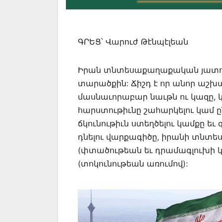
ԳՐԵՑ՝ Վարուժ Թէնպէլեան
Իրան տնտեսաքաղաքական յատուկ
տարածքին: Ճիշդ է որ անոր աշխ
մասնաւորաբար նաւթն ու կազը, 
հարստութիւնը շահարկելու կամ 
ճկունութիւն ստեղծելու կամքը 
դնելու վարքագիծը, իրանի տնտեսո
(փտածութեան եւ դրամագլուխի 
(տոկունութեան առումով):