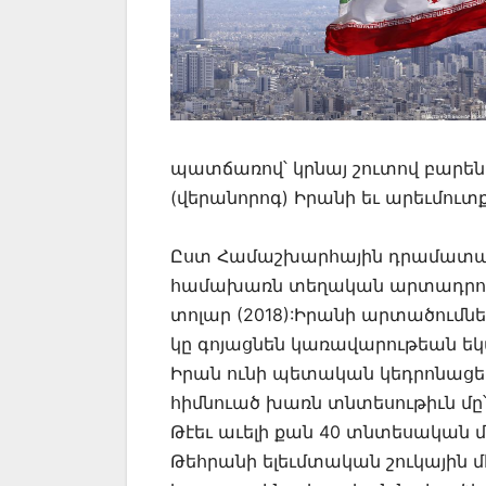
պատճառով՝ կրնայ շուտով բարե
(վերանորոգ) Իրանի եւ արեւմուտք
Ըստ Համաշխարհային դրամատան, Իր
համախառն տեղական արտադրութի
տոլար (2018):Իրանի արտածումներ
կը գոյացնեն կառավարութեան եկ
Իրան ունի պետական կեդրոնաց
հիմնուած խառն տնտեսութիւն մը՝
Թէեւ աւելի քան 40 տնտեսական 
Թեհրանի ելեւմտական շուկային մէ