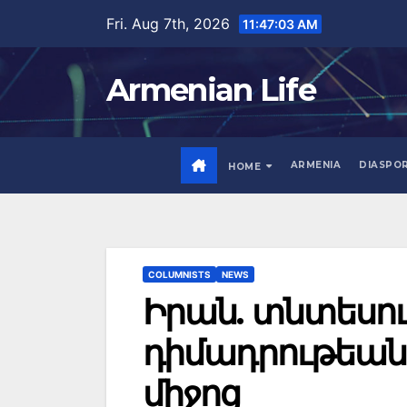
Skip
Fri. Aug 7th, 2026
11:47:04 AM
to
content
Armenian Life
ARMENIA
DIASPO
HOME
COLUMNISTS
NEWS
Իրան. տնտեսու
դիմադրութեան
միջոց