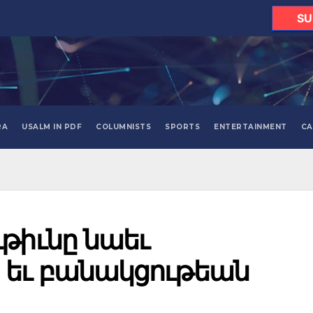
SU
RA
USALM IN PDF
COLUMNISTS
SPORTS
ENTERTAINMENT
CA
թիւնը նաեւ
 եւ բանակցութեան