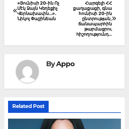
Post
«Յունիսի 20-ին Ոչ
Հարգելի ՀՀ
Մէկ Ձայն Կեղեքիչ
քաղաքացի, գնա
navigation
Վերնախաւին…».
հունիսի 20-ին
Նիկոլ Փաշինեան
ընտրության,
ճանապարհին
թարմացրու
հիշողությունդ…
By
Appo
Related Post