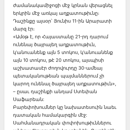
ժամանակամիջոցի մէջ կրնան վերացնել
երկրին մէջ առկայ աղքատութիւնը։
Դաշինքը այսօր՝ Յունիս 11-ին Արարատի
մարզ էր։
«Ամօթ է, որ Հայաստանը 21-րդ դարում
ունենայ ծայրայեղ աղքատութիւն,
կ’անուանենք այն 5 տոկոս, կ’անուանենք
այն 10 տոկոս, թէ 20 տոկոս, այսպիսի
աշխատասէր ժողովուրդը 30-ամեայ
պետականութեան պայմաններում չի
կարող ունենալ ծայրայեղ աղքատութիւն»,
– ըսաւ դաշինքի անդամ Ստեփան
Սաֆարեան:
Բարեփոխումներ կը նախատեսուին նաեւ
դատական համակարգին մէջ:
Սահմանադրական փոփոխութիւններու