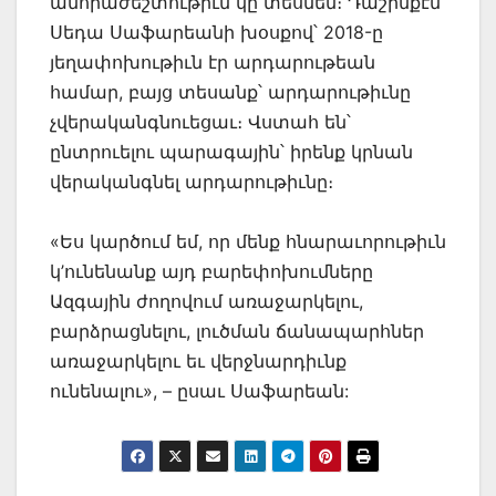
անհրաժեշտութիւն կը տեսնեն։ Դաշինքէն
Սեդա Սաֆարեանի խօսքով՝ 2018-ը
յեղափոխութիւն էր արդարութեան
համար, բայց տեսանք՝ արդարութիւնը
չվերականգնուեցաւ։ Վստահ են՝
ընտրուելու պարագային՝ իրենք կրնան
վերականգնել արդարութիւնը։
«Ես կարծում եմ, որ մենք հնարաւորութիւն
կ’ունենանք այդ բարեփոխումները
Ազգային ժողովում առաջարկելու,
բարձրացնելու, լուծման ճանապարհներ
առաջարկելու եւ վերջնարդիւնք
ունենալու», – ըսաւ Սաֆարեան: