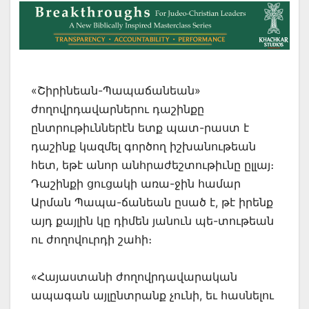
«Շիրինեան-Պապաճանեան»
ժողովրդավարներու դաշինքը
ընտրութիւններէն ետք պատ-րաստ է
դաշինք կազմել գործող իշխանութեան
հետ, եթէ անոր անհրաժեշտութիւնը ըլլայ։
Դաշինքի ցուցակի առա-ջին համար
Արման Պապա-ճանեան ըսած է, թէ իրենք
այդ քայլին կը դիմեն յանուն պե-տութեան
ու ժողովուրդի շահի։
«Հայաստանի ժողովրդավարական
ապագան այլընտրանք չունի, եւ հասնելու