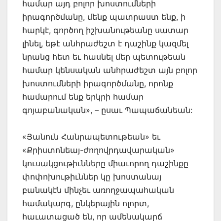
համար այդ բոլոր խոստումների
իրագործմանը, մենք պատրաստ ենք, ի
հարկէ, գործող իշխանութեանը սատար
լինել, եթէ անհրաժեշտ է դաշինք կազմել
նրանց հետ եւ հասնել մեր պետութեան
համար կենսական անհրաժեշտ այն բոլոր
խոստումների իրագործմանը, որոնք
համարում ենք երկրի համար
գոյաբանական», – ըսաւ Պապաճանեան:
«Յանուն Հանրապետութեան» եւ
«Քրիստոնեայ-ժողովրդավարական»
կուսակցութիւնները միաւորող դաշինքը
փոփոխութիւններ կը խոստանայ
բանակէն մինչեւ առողջապահական
համակարգ, ընկերային ոլորտ,
հաւատացած են, որ ամենակարճ