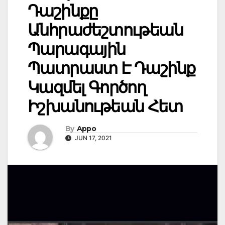
Դաշինքը
Անհրաժեշտութեան
Պարագային
Պատրաստ Է Դաշինք
Կազմել Գործող
Իշխանութեան Հետ
By
Appo
JUN 17, 2021