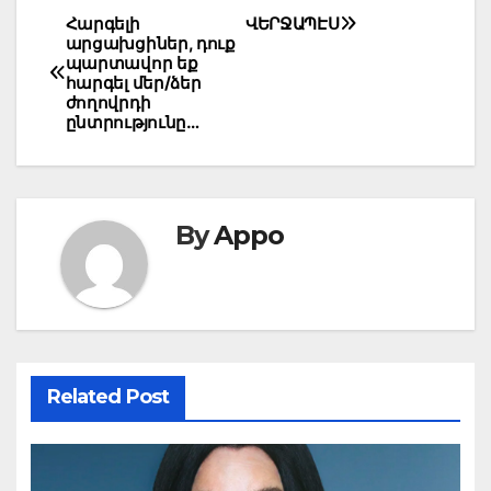
Post
Հարգելի
ՎԵՐՋԱՊԷՍ
արցախցիներ, դուք
navigation
պարտավոր եք
հարգել մեր/ձեր
ժողովրդի
ընտրությունը…
By
Appo
Related Post