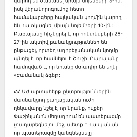
կարող են ժամանել միայն նոյեմբերի 3-ին,
իսկ վերանորոգումից հետո
համակարգերը հայկական կողմին կարող
են հատկացնել միայն նոյեմբերի 10-ին:
Բաբայանը հիշեցրել է, որ հոկտեմբերի 26-
27-ին ակտիվ բանակցություններ են
ընթացել, որտեղ ադրբեջանական կողմը
պնդել է, որ հասնելու է Շուշի: Բաբայանը
համոզված է, որ նրանք մտադիր են եղել
«ժամանակ ձգել»:
ՀՀ ԱԺ արտահերթ ընտրություններին
մասնակցող քաղաքական ուժի
ղեկավարը նշել է, որ նրանք, ովքեր
Փաշինյանին մեղադրում են պատերազմը
չդադարեցնելու մեջ, պետք է հասկանան,
որ պատերազմը կանգնեցնելը