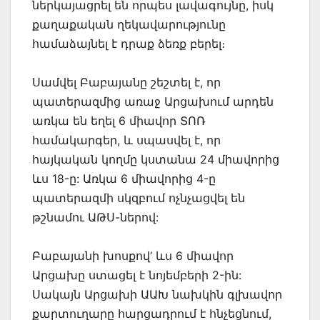
ներկայացրել են որպես լավագույնը, իսկ
քաղաքական ղեկավարությունը
համաձայնել է դրաք ձեռք բերել։
Սամվել Բաբայանը շեշտել է, որ
պատերազմից առաջ Արցախում արդեն
առկա են եղել 6 միավոր ՏՈՌ
համակարգեր, և սպասվել է, որ
հայկական կողմը կստանա 24 միավորից
ևս 18-ը: Առկա 6 միավորից 4-ը
պատերազմի սկզբում ոչնչացվել են
թշնամու ԱԹՍ-ներով:
Բաբայանի խոսքով‘ ևս 6 միավոր
Արցախը ստացել է նոյեմբերի 2-ին:
Սակայն Արցախի ԱԱԽ նախկին գլխավոր
քարտուղարը հարցադրում է հնչեցնում,