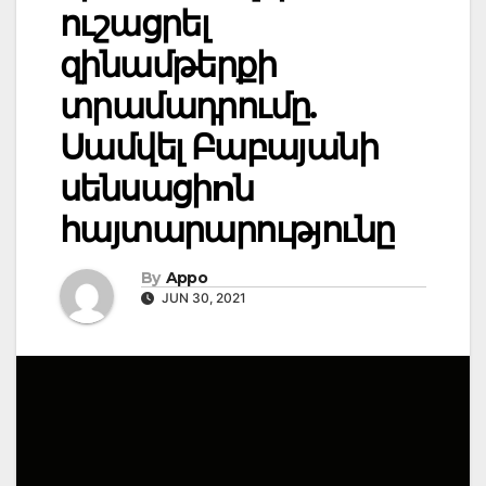
ուշացրել
զինամթերքի
տրամադրումը.
Սամվել Բաբայանի
սենսացիnն
հայտարարությունը
By
Appo
JUN 30, 2021