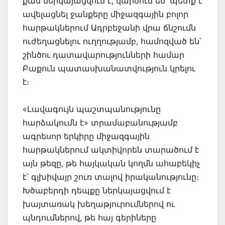
քան ներկայացվում է, կարծում են՝ պետք է
ավելացնել ջանքերը միջազգային բոլոր
հարթակներում Ադրբեջանի վրա ճնշումն
ուժեղացնելու ուղղությամբ, համոզված են՝
շինծու դատավարությունների համար
Բաքուն պատասխանատվություն կրելու
է։
«Լավագույն պաշտպանությունը
հարձակումն է» տրամաբանությամբ
ագրեսոր երկիրը միջազգային
հարթակներում ակտիվորեն տարածում է
այն թեզը, թե հայկական կողմն ահաբեկիչ
է՝ գլխիվայր շուռ տալով իրականությունը։
Խծաբերդի դեպքը ներկայացվում է
խայտառակ խեղաթյուրումներով ու
պնդումներով, թե հայ գերիները