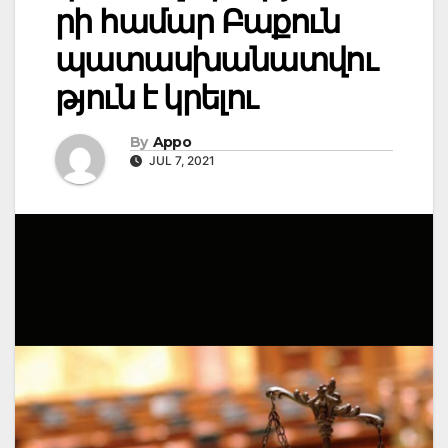
րի համար Բաքուն
պատասխանատվու
թյուն է կրելու
By
Appo
JUL 7, 2021