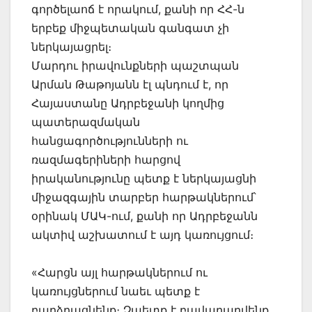
գործելաոճ է որակում, քանի որ ՀՀ-ն
երբեք միջպետական գանգատ չի
ներկայացրել։
Մարդու իրավունքների պաշտպան
Արման Թաթոյանն էլ պնդում է, որ
Հայաստանը Ադրբեջանի կողմից
պատերազմական
հանցագործությունների ու
ռազմագերիների հարցով
իրականությունը պետք է ներկայացնի
միջազգային տարբեր հարթակներում՝
օրինակ ՄԱԿ-ում, քանի որ Ադրբեջանն
ակտիվ աշխատում է այդ կառույցում։
«Հարցն այլ հարթակներում ու
կառույցներում նաեւ պետք է
բարձրացնենք։ Չպետք է բավարարվենք