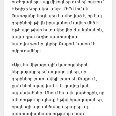
ուժեղացնելու այլ միջոցներ գտնել՝ հուշում
է Եղիշե Կիրակոսյանը։ ՄԻՊ Արման
Թաթոյանը նույնպես համոզված է, որ հայ
գերիների թիվն իրականում ավելի մեծ է։
Եթե այդ թիվը հստակեցվեր ժամանակին,
ապա դրա ուղիղ պատասխա-
նատվությունը կկրեր Բաքուն՝ ասում է
օմբուդսմենը։
«Այո, ես միջազգային կառույցներին
ներկայացրել եմ ապացույցներ, որ
գերիները շատ ավելի շատ են Բաքում ,
քան ներկայացվում է, և ցավոք կան
սպանվածներ։ Մնում են այն կարծիքին, որ
պետությունը պետք է թիվ հրապարակեր,
որպեսզի այդ անձանց վերաբերյալ
պատասխանատվությունը մնար