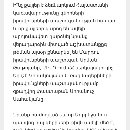
Ի՞նչ քայլեր է ձեռնարկում Հայաստանի
կառավարությունը գերիների
իրավունքների պաշտպանության համար
և որ քայլերը կարող են ավելի
արդյունավետ դարձնել նրանց
վերադարձին միտված աշխատանքըգ
թեման այսօր քննարկել են Մարդու
իրավունքների պաշտպան Արման
Թաթոյանը, ՄԻԵԴ-ում ՀՀ ներկայացուցիչ
Եղիշե Կիրակոսյանը և ռազմագերիների
իրավունքների պաշտպանությամբ
զբաղվող փաստաբան Սիրանուշ
Սահակյանը։
Նրանք համոզված են, որ Ադրբեջանում
պահվող հայ գերիների թիվն ավելի մեծ է,