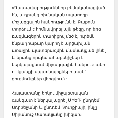
«Դատավարությունները բեմականացված
են, և դրանց հիմնական սպառողը
միջազգային հանրությունն է։ Բաքուն
փորձում է հիմնավորել այն թեզը, որ եթե
ռազմագերին տարիքով մեծ է, ուրեմն
ենթադրաբար կարող է արցախյան
առաջին պատերազմին մասնակցած լինել
և նրանց որպես ահաբեկիչներ է
ներկայացնում միջազգային հանրությանը
ու կյանքի սպառնալիքների տակ՝
ցուցմունքներ վերցվում»։
Հայաստանը երկու միջպետական
գանգատ է ներկայացրել ՄԻԵԴ՝ ընդդեմ
Ադրբեջանի և ընդդեմ Թուրքիայի, ինչը
Սիրանուշ Սահակյանը խիզախ