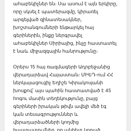
ահաբեկիչներ են։ Սա ասում է այն երկիրը,
որը սկսել է պատերազմը, կիրառել
արգելված զինատեսակներ,
խոշտանգումների ենթարկել հայ
գերիներին, ինքը ներգրավել
ահաբեկիչներ Սիրիայից, ինչը հաստատել
է նաև միջազգային հանրությունը։
Օրերս 15 հայ ռազմագերի Ադրբեջանից
վերադարձավ Հայաստան։ ՄԻԵԴ-ում ՀՀ
ներկայացուցիչ Եղիշե Կիրակոսյանի
խոսքով՝ այս պահին հաստատված է 45
հոգու մասին տեղեկությունը, բայց
գերիների իրական թիվն ավելի մեծ էգ
կան տեսագրություններ և
վերադարձածների կողմից
հաստատումներ, որ անհետ կորած