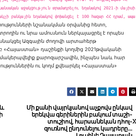
նանսական աջակցություն տրամադրելու եղանակով 2021-ի մայիսի
ակչի բանկային եղանակով փոխանցել է 100 հազար ՀՀ դրամ, ապա
ությունների նշանակման օրվանից հետո,
րողին ու նրա ամուսնուն ներկայացրել է որպես
սնակցել Ազգային ժողովի արտահերթ
բ «Հայաստան» դաշինքի կողմից 2021թվականի
ազմակերպվելիք քարոզարշավին, ինչպես նաև հար
ություններին ու կողմ քվեարկել «Հայաստան»
և
Մի քանի վայրկյանով աչքովս ընկավ
ի
երեկվա գերիներին բակում տաշի-
տուշիով, հարսանեկան դհոլ-
զուռնով ընդունելու կադրերը…
Լուսինե Դալլաքյան