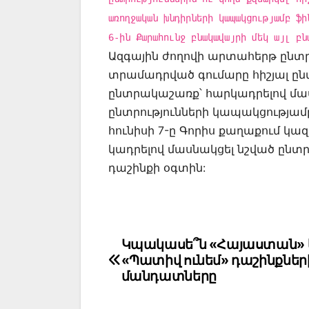
առողջական խնդիրների կապակցությամբ ֆի
6-ին Քարահունջ բնակավայրի մեկ այլ բն
Ազգային ժողովի արտահերթ ընտր
տրամադրված գումարը հիշյալ ընտ
ընտրակաշառք՝ հարկադրելով մա
ընտրությունների կապակցությամ
հունիսի 7-ը Գորիս քաղաքում կ
կադրելով մասնակցել նշված ընտր
դաշինքի օգտին:
Post
Կպակասե՞ն «Հայաստան» 
«Պատիվ ունեմ» դաշինքներ
navigation
մանդատները