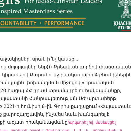
աջակիցներ, սրան ի՞նչ կասեք…
կոս մոլորյալներ ենք))) Քրեական գործով փաստական
.-ն, կիրառելով Քարահունջ բնակավայրի 4 բնակիչների
ջ բանկային փոխանցման միջոցով «Դրամական
220 հազայ ՀՀ դրամ տրամադրելու հանգամանքը,
 Հայաստանի Հանրապետության ԱԺ արտահերթ
 2021-ի հունիսի 8-ին Գորիս քաղաքում «Հայաստան
ք քարոզարշավին, ինչպես նաև խանգարել է
ւնքի ազատ իրականացմանը
հարկադրելով մասնակցել
շյալ դաշինքի օգտին: Դրանից զատ, Լ.Ա.-ն, սոցիալական Ու