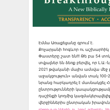
Էմմա Առաքելյանը գրում է.
Քոչարյանի հոգևոր ու աշխարհիկ 
Փաստերը շատ են!!! Թե բա 54 տո
տվյալներ են ձեռք բերվել, որ Լ.Ա
2021 թվականի մայիս ամսվա մե
աջակցություն» անվան տակ 100-
նրանց հարկադրել է մասնակցել
ընտրությունների կապակցությամբ
դաշինքի կողմից կազմակերպվելի
վերջիններիս ընտրական իրավո
ընտրություններին ու կողմ քվեարկել հի