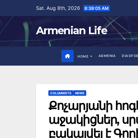
Skip
Sat. Aug 8th, 2026
8:38:06 AM
to
content
Armenian Life
ARMENIA
DIASPO
HOME
COLUMNISTS
NEWS
Քոչարյանի հո
աջակիցներ, սր
բակալվել է Գո