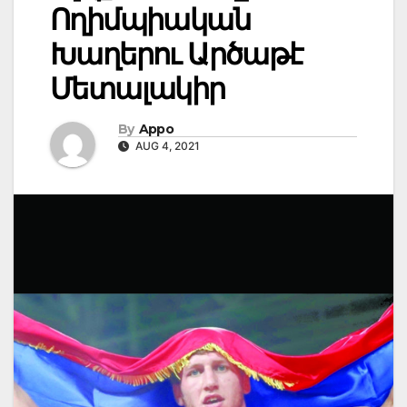
Ողիմպիական
Խաղերու Արծաթէ
Մետալակիր
By
Appo
AUG 4, 2021