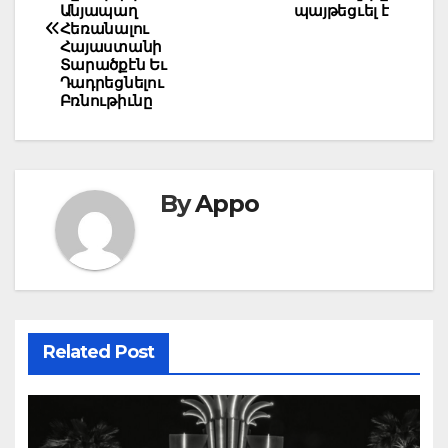
Անյապաղ
պայթեցւել է
Հեռանալու
Հայաստանի
Տարածքէն Եւ
Դադրեցնելու
Բռնութիւնը
By
Appo
Related Post