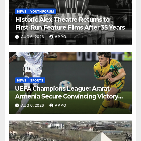
NEWS
YOUTH FORUM
Historic Alex Theatre Returns to
First-Run Feature Films After 35 Years
AUG 6, 2026
APPO
NEWS
SPORTS
UEFA Champions League: Ararat-
Armenia Secure Convincing Victory
Over Shamrock Rovers 2-0
AUG 6, 2026
APPO