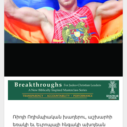
Ռիոյի Ողիմպիական խաղերու, աշխարհի
եռակի եւ Եւրոպայի հնգակի ախոյեան