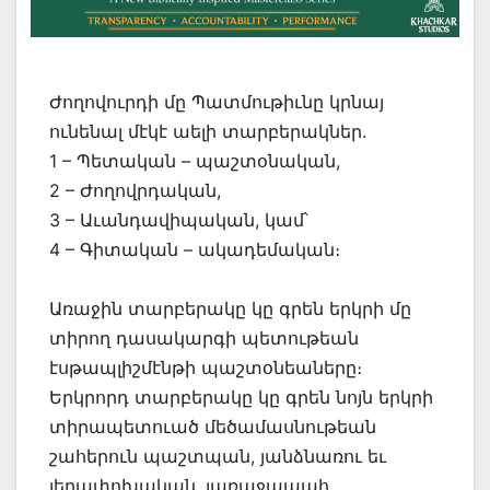
Ժողովուրդի մը Պատմութիւնը կրնայ
ունենալ մէկէ աելի տարբերակներ.
1 – Պետական – պաշտօնական,
2 – Ժողովրդական,
3 – Աւանդավիպական, կամ՝
4 – Գիտական – ակադեմական։
Առաջին տարբերակը կը գրեն երկրի մը
տիրող դասակարգի պետութեան
էսթապլիշմէնթի պաշտօնեաները։
Երկրորդ տարբերակը կը գրեն նոյն երկրի
տիրապետուած մեծամասնութեան
շահերուն պաշտպան, յանձնառու եւ
յեղափոխական, յառաջապահ