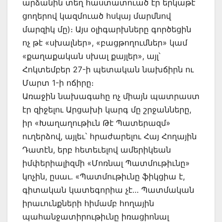
արձանին տեղ հաստատուած էր երկաթէ
ցողերով կազմուած հսկայ մարմնով
մարզիկ մը)։ Այս օլիգարխները գործեցին
ոչ թէ «սխալներ», «բացթողումներ» կամ
«քաղաքական սխալ քայլեր», այլ՝
Հոկտեմբեր 27-ի պետական նախճիրն ու
Մարտ 1-ի ոճիրը։
Առաջին նախագահը ոչ միայն պատրաստ
էր զիջելու Արցախի կարգ մը շրջանները,
իր «Խաղաղութիւն Թէ Պատերազմ»
ուղերձով, այլեւ՝ հրաժարելու Հայ Հողային
Դատէն, երբ հետեւելով ամերիկեան
իմփերիալիզմի «Մոռնալ Պատմութիւնը»
կոչին, ըսաւ. «Պատմութիւնը ֆիկցիա է,
գիտական կատեգորիա չէ… Պատմական
իրաւունքների հիմամբ հողային
պահանջատիրութիւնը իռացիոնալ