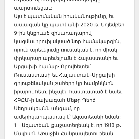
պարտուեցաւ։
Այս է պատմական իրականութիւնը, եւ
ապագան կը պատկանի 2020 թ. Նոյեմբեր
9-ին կնքուած զինադադարով
կազմաւորուիլ սկսած նոր համակարգին,
որուն արեւելումը ռուսական է, որ միակ
փրկարար արեւելումն է Հայաստանի եւ
Արցախի համար։ Որովհետեւ՝
Ռուսաստանի եւ Հայաստան-Արցախի
գոյութենական շահերը կը համընկնին
իրարու հետ, ինչպէս հաստատած է նաեւ
ՀԲԸՄ-ի նախագահ Մեթր Պերճ
Սեդրակեանն անգամ, որ
ամերիկահպատակ է՝ Ազատեանի նման։
1 – Ազատեան քաջատեղեակ է, որ 1918 թ.
Մայիսին Առաջին Հանրապետութեան