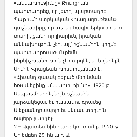
«անկախութիւնը» Թուրքիան
պարտադրեց, որ յետոյ պարտադրէ
Պաթումի ստրկական «խաղաղութեան»
դաշնագիրը, որ տեւեց հազիւ երկուքուկէս
տարի, քանի որ լիարիւն, իրական
անկախութիւն չէր, այլ՝ թշնամիին կողմէ
պարտադրուած։ Ուրեմն.
ինքնիշխանութիւն չէր արդէն, եւ նոյնինքն
Սիմոն Վրացեան խոստովանած է.
«Հիւանդ զաւակ բերած մօր նման
հռչակեցինք անկախութիւնը»։ 1920 թ.
Սեպտեմբերին, նոյն թշնամին
յարձակեցաւ եւ հասաւ ու գրաւեց
Ալեքսանդրապոլը եւ սկսաւ տեղւոյն
հայերը ջարդել։
2 – Ազատեանին հարց կու տանք. 1920 թ.
Նոյեմբեր 29-ին այդ Ա.