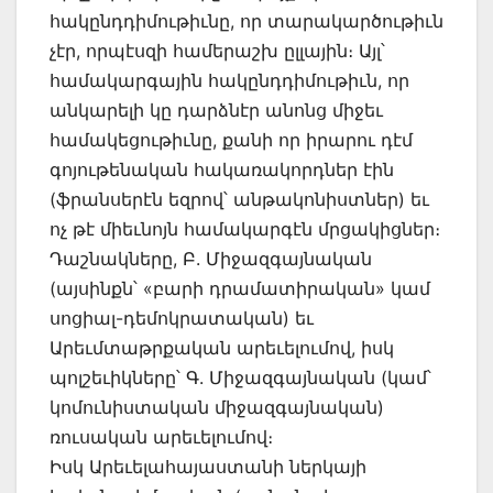
հակընդդիմութիւնը, որ տարակարծութիւն
չէր, որպէսզի համերաշխ ըլլային։ Այլ՝
համակարգային հակընդդիմութիւն, որ
անկարելի կը դարձնէր անոնց միջեւ
համակեցութիւնը, քանի որ իրարու դէմ
գոյութենական հակառակորդներ էին
(ֆրանսերէն եզրով՝ անթակոնիստներ) եւ
ոչ թէ միեւնոյն համակարգէն մրցակիցներ։
Դաշնակները, Բ. Միջազգայնական
(այսինքն՝ «բարի դրամատիրական» կամ
սոցիալ-դեմոկրատական) եւ
Արեւմտաթրքական արեւելումով, իսկ
պոլշեւիկները՝ Գ. Միջազգայնական (կամ՝
կոմունիստական միջազգայնական)
ռուսական արեւելումով։
Իսկ Արեւելահայաստանի ներկայի