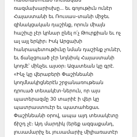
ռազմախարիսխը… եւ գոյութիւն ունէր
Հայաստանի եւ Ռուսաս-տանի միջեւ
զինակցական դաշինք, որուն միայն
հաշիւը չէր կրնար ընել ո՛չ Թուրքիան եւ ոչ
ալ այլ երկիր։ Իսկ Արցախի
հանրապետութիւնը նման դաշինք չունէր,
եւ ճանչցուած չէր նոյնիսկ Հայաստանի
կողմէ՝ մինչեւ այսօր։ Ազատեան կը գրէ.
«Ինչ կը վերաբերի Փաշինեանի
կողմնակիցներէն շրջանառութեան
դրուած տեսակէտ-ներուն, որ այս
պատերազմը 30 տարիէ ի վեր կը
պատրաստուէր եւ պատահեցաւ
Փաշինեանի օրով, ապա այդ տեսակէտը
ճիշդ չէ։ Այդ մարդիկ (երեք ազգաքանդ,
լուսամարիչ եւ յուսամարիչ միլիառատէր