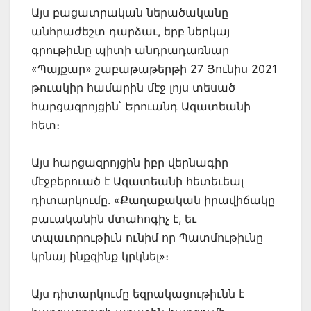
Այս բացատրական ներածականը
անհրաժեշտ դարձաւ, երբ ներկայ
գրութիւնը պիտի անդրադառնար
«Պայքար» շաբաթաթերթի 27 Յունիս 2021
թուակիր համարին մէջ լոյս տեսած
հարցազրոյցին՝ Երուանդ Ազատեանի
հետ։
Այս հարցազրոյցին իբր վերնագիր
մէջբերուած է Ազատեանի հետեւեալ
դիտարկումը. «Քաղաքական իրավիճակը
բաւականին մտահոգիչ է, եւ
տպաւորութիւն ունիմ որ Պատմութիւնը
կրնայ ինքզինք կրկնել»։
Այս դիտարկումը եզրակացութիւնն է