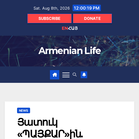
Skip
12:00:20 PM
Sat. Aug 8th, 2026
to
content
SUBSCRIBE
DONATE
EN
ՀԱՅ
Armenian Life
NEWS
Յատուկ
«ՊԱՅՔԱՐ»ին.