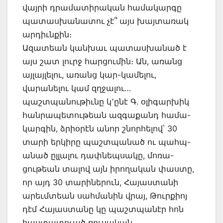
վայրի դրամատիրական համակարգը
պատասխանատու չէ՞ այս խայտառակ
արդիւնքին։
Ազատեան կանխաւ պատասխանած է
այս շատ լուրջ հարցումին։ Ան, առանց
այլայլելու, առանց կար-կամելու,
վարանելու կամ զղջալու…
պաշտպանութիւնը կ՚ընէ Գ. օլիգարխիկ
հանրապետութեան ազգաքանդ համա-
կարգին, ձրիօրէն անոր շնորհելով՝ 30
տարի երկիրը պաշտպանած ու պահպ-
անած ըլլալու դափնեպսակը, մոռա-
ցութեան տալով այն իրողական փաստը,
որ այդ 30 տարիներուն, Հայաստանի
արեւմտեան սահմանին վրայ, Թուրքիոյ
դէմ Հայաստանը կը պաշտպանէր հոն
հաստատուած ռուսական