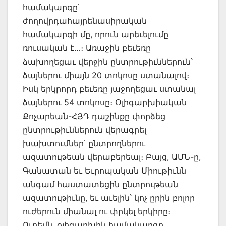
համակարգը՝
ժողովրդահայրենասիրական
համակարգի մը, որուն արեւելումը
ռուսական է…։ Առաջին բեւեռը
ձախողեցաւ վերջին ընտրութիւններուն՝
ձայներու միայն 20 տոկոսը ստանալով։
Իսկ երկրորդ բեւեռը յաջողեցաւ ստանալ
ձայներու 54 տոկոսը։ Օլիգարխիական
Քոչարեան-ՀՅԴ դաշինքը փորձեց
ընտրութիւններուն վերագրել
խախտումներ՝ ընտրողներու
ազատութեան վերաբերեալ։ Բայց, ԱՄՆ-ը,
Գանատան եւ Եւրոպական Միութիւնն
անգամ հաստատեցին ընտրութեան
ազատութիւնը, եւ աւելին՝ կոչ ըրին բոլոր
ուժերուն միանալ ու փրկել երկիրը։
Ուրեմն. օլիգարխիկ համակարգը