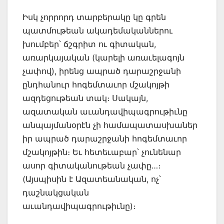
Իսկ չորրորդ տարբերակը կը գրեն
պատմութեան ակադեմականներու
խումբեր՝ ճշգրիտ ու գիտական,
առարկայական (կարելի առաւելագոյն
չափով), իրենց ապրած դարաշրջանի
ընդհանուր հոգեմտաւոր մշակոյթի
ազդեցութեան տակ։ Սակայն,
ազատական աւանդավիպագրութիւնը
անպայմանօրէն չի համապատասխաներ
իր ապրած դարաշրջանի հոգեմտաւոր
մշակոյթին։ Եւ հետեւաբար՝ չունենար
ասոր գիտականութեան չափը…։
(Այսպիսին է Ազատեանական, ոչ՝
դաշնակցական
աւանդավիպագրութիւնը)։