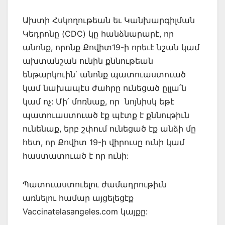
Ախտի Հսկողութեան եւ Կանխարգիլման
Կեդրոնը (CDC) կը հանձնարարէ, որ
անոնք, որոնք Քովիտ19-ի որեւէ նշան կամ
ախտանշան ունին քննութեան
ենթարկուին՝ անոնք պատուաստուած
կամ նախապէս ժահրը ունեցած ըլլա՛ն
կամ ոչ: Մի՛ մոռնաք, որ նոյնիսկ եթէ
պատուաստուած էք պէտք է քննութիւն
ունենաք, երբ շփում ունեցած էք անձի մը
հետ, որ Քովիտ 19-ի վիրուսը ունի կամ
հաստատուած է որ ունի:
Պատուաստուելու ժամադրութիւն
առնելու համար այցելեցէք
Vaccinatelasangeles.com կայքը: