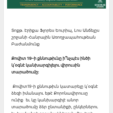
Տոքթ. Էրիքա Ֆլորես Եուրիպ, Լոս Անճելըս
շրջանի Հանրային Առողջապահութեան
Բաժանմունք
Քովիտ
19
–
ի քննութիւնը ի՞նչպէս ինծի
կ՛օգնէ կանխարգիլելու վիրուսին
տարածումը:
Քովիտ19-ի քննութիւն կատարելը կ՛օգնէ
ձեզի իմանալու եթէ Քորոնավիրուսը
ունիք եւ կը կանխարգիլէ անոր
տարածումը ձեր ընտանիքի, ընկերներու