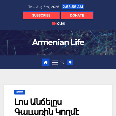
Skip
2:58:57 AM
Thu. Aug 6th, 2026
to
content
SUBSCRIBE
DONATE
EN
ՀԱՅ
Armenian Life
NEWS
Լոս Անճելըս
Գաւառին Կողմէ