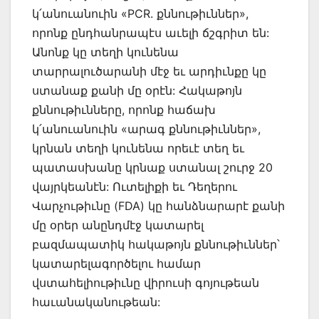
կ՛անուանուին «PCR. քննութիւններ»,
որոնք ընդհանրապէս աւելի ճշգրիտ են:
Անոնք կը տեղի կունենա
տարրալուծարանի մէջ եւ արդիւնքը կը
ստանաք քանի մը օրէն: Հակաթոյն
քննութիւնները, որոնք հաճախ
կ՛անուանուին «արագ քննութիւններ»,
կրնան տեղի կունենա որեւէ տեղ եւ
պատասխանը կրնաք ստանալ շուրջ 20
վայրկեանէն: Ուտելիքի եւ Դեղերու
Վարչութիւնը (FDA) կը հանձնարարէ քանի
մը օրեր անընդմէջ կատարել
բազմապատիկ հակաթոյն քննութիւններ՝
կատարելագործելու համար
վստահելիութիւնը վիրուսի գոյութեան
հաւանականութեան: