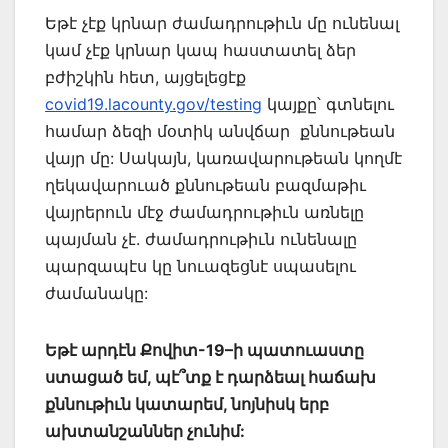
Եթէ չէք կրնար ժամադրութիւն մը ունենալ
կամ չէք կրնար կապ հաստատել ձեր
բժիշկին հետ, այցելեցէք
covid19.lacounty.gov/testing
կայքը՝ գտնելու
համար ձեզի մօտիկ անվճար քննութեան
վայր մը: Սակայն, կառավարութեան կողմէ
ղեկավարուած քննութեան բազմաթիւ
վայրերուն մէջ ժամադրութիւն առնելը
պայման չէ. ժամադրութիւն ունենալը
պարզապէս կը նուազեցնէ սպասելու
ժամանակը:
Եթէ արդէն Քովիտ-19
–
ի պատուաստը
ստացած եմ, պէ՞տք է դարձեալ հաճախ
քննութիւն կատարեմ, նոյնիսկ երբ
ախտանշաններ չունիմ: