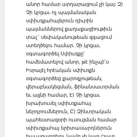
անոր համար արդարացում չի կայ: Զ)
Չի կրցաւ ոչ պայմանական
սփիւռքահայերուն դիւրին
պայմաններով քաղաքացիութիւն
տալ` սեփականութեան զգացում
ստեղծելու համար. Չի կրցաւ
օգտագործել Սփիւռքը՝
համեմատելով անոր, թէ ինչպէ՛ս
Իսրայէլ հրէական սփիւռքն
օգտագործեց քարոզչութեան,
վերաբնակեցման, ֆինանսաւորման
եւ այլնի համար, Է) Չի կրցաւ
խրախուսել սփիւռքահայ
ներդրումներուն, Ը) Զինւորական
պահեստազօրի ուսուցման համար
սփիւռքահայ երիտասարդներուն
հաւաքագրելու կամք չի կար (շատ