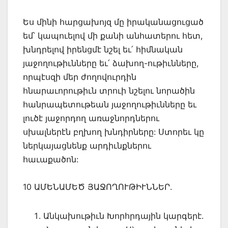
Ես մինի հարցախոյզ մը իրականացուցած
եմ՝ կապուելով մի քանի անհատերու հետ,
խնդրելով իրենցմէ նշել եւ՛ հիմնական
յաջողութիւնները եւ՛ ձախող-ութիւնները,
որպէսզի մեր ժողովուրդին
հնարաւորութիւն տրուի նշելու նորածին
հանրապետութեան յաջողութիւնները եւ
լուծէ յաջորդող առաջնորդներու
սխալներէն բղխող խնդիրները: Ստորեւ կը
ներկայացնենք արդիւնքներու
հաւաքածոն:
10 ԱՄԵՆԱՄԵԾ ՅԱՋՈՂՈՒԹԻՒՆՆԵՐ.
Անկախութիւն Խորհրդային կարգերէ.