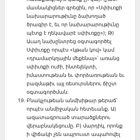
մասնակիցներ գրեցին, որ «Սփիւռքի
նախարարութիւնը ձախողած
ծրագիր է, եւ որ նախարարութիւնը
պէտք է ղեկավարէ սփիւռքը»); Թ)
Աւաղ նախընտրեց օգտագործել
Սփիւռքը որպէս «կթան կով» կամ
«դրամարկղային մեքենայ»՝ առանց
սփիւռքի ուժի, ինտելեկտի,
իմաստութեան եւ փորձառութեան եւ
բազմաթիւ այլ ռեսուրսներու ճիշտ
օգտագործման:
Բնակչութեան անմխիթար թերաճ՝
որպէս անմիջական հետեւանք. Ա)
ազատագրուած տարածքներու
վերաբնակեցումը. Բ) մարդիկ, որոնք
ի վիճակի չեն ապրուստ ապահովել