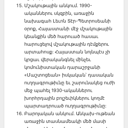
Մշակութային անկում. 1990-
ականներու սկզբին, առաջին
նախագահ Լեւոն Տէր-Պետրոսեանի
օրոք, Հայաստանի մէջ մշակութային
կեանքին մեծ հարուած հասաւ
հարուցելով մշակութային դէմքերու
արտահոսք: Հայաստան նոյնպէս չի
կրցաւ վերականգնել մինչեւ
կոմունիստական դարաշրջանի
«Մաշտոցեան» իսկական՝ դասական
ուղղագրութիւնը եւ շարունակեց ուժի
մեջ պահել 1930-ականներու
խորհրդային բոլշեւիկներու կողմէ
պարտադրուած ուղղագրութիւնը:
Բարոյական անկում. Անկախ-ութեան
առաջին տասնամեակի մեծ մասի