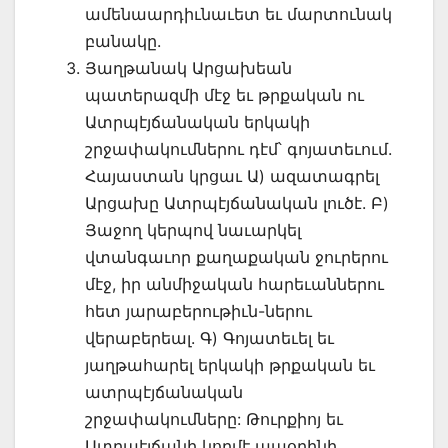
ամենաարդիւնաւետ եւ մարտունակ
բանակը.
Յաղթանակ Արցախեան
պատերազմի մէջ եւ թրքական ու
Ատրպէյճանական երկակի
շրջափակումներու դէմ՝ գոյատեւում.
Հայաստան կրցաւ Ա) ազատագրել
Արցախը Ատրպէյճանական լուծէ. Բ)
Յաջող կերպով նաւարկել
վտանգաւոր քաղաքական ջուրերու
մէջ, իր անմիջական հարեւաններու
հետ յարաբերութիւն-ներու
վերաբերեալ. Գ) Գոյատեւել եւ
յաղթահարել երկակի թրքական եւ
ատրպէյճանական
շրջափակումները: Թուրքիոյ եւ
Ատրպէյճանի կողմէ ապօրինի