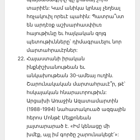
տարիէն: Կամ անիկա կրնայ չեղեալ
հռչակուիլ որեւէ պահին: Պատրա՞ստ
են արդէօք աշխարհասփիւռ
հայութիւնը եւ հայկական զոյգ
պետութիւնները՝ դիմագրաւելու նոր
մարտահրաւէրներ:
Հայաստանի իրական
ինքնիշխանութեան եւ
անկախութեան 30-ամեայ ուղին.
Շարունակական մարտահրաւէ՞ր, թէ՝
հսկայական հնարաւորութիւն:
Արցախի Առաջին Ազատամարտին
(1988-1994) նահատակուած ազգային
հերոս Մոնթէ Մելքոնեան
յայտարարած է. «Իմ կենացը մի
խմէք, այլ իմ գործը շարունակեցէ՛»: