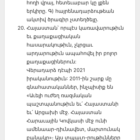
հողի վրայ, հետեւաբար կը լքեն
երկիրը. Գ) հայրենադարձութեան
ակտիվ ծրագիր չստեղծելը.
Հայաստան՝ որպէս կառավարութիւն
եւ քաղաքացիական
հասարակութիւն, չկրցաւ
արդարութիւն ապահովել իր բոլոր
քաղաքացիներուն:
Վերադարձ դէպի 2021
իրականութիւն: 2011-ին շարք մը
գնահատականներ, ինչպիսիք են
«Աւելի ուժեղ ռազմական
պաշտպանութիւն եւ՛ Հայաստանի
եւ՛ Արցախի մէջ. Հայաստան
Հարաւային Կովկասի մէջ ունի
ամենաար-դիւնավետ, մարտունակ
բանակը»։ Այս տպաւո-րութիւնները