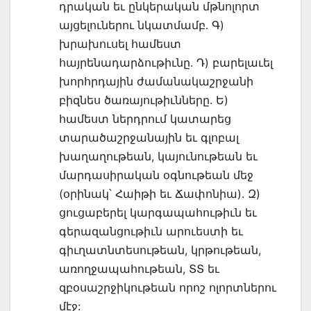
դրական եւ ընկերական մթնոլորտ
այցելուներու նկատմամբ. Գ)
խրախուսել համեստ
հայրենադարձութիւնը. Դ) բարելաւել
խորհրդային ժամանակաշրջանի
բիզնես ծառայութիւնները. Ե)
համեստ ներդրում կատարեց
տարածաշրջանային եւ գլոբալ
խաղաղութեան, կայունութեան եւ
մարդասիրական օգնութեան մեջ
(օրինակ՝ Հաիթի եւ Ճափոնիա). Զ)
ցուցաբերել կարգապահութիւն եւ
գերազանցութիւն արուեստի եւ
գիւղատնտեսութեան, կրթութեան,
առողջապահութեան, ՏՏ եւ
զբօսաշրջիկութեան որոշ ոլորտներու
մէջ: