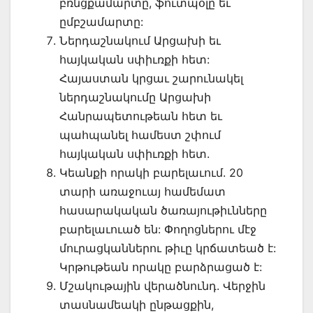
բռնցքամարտը, ֆուտպօլը եւ
ըմբշամարտը:
Ներդաշնակում Արցախի եւ
հայկական սփիւռքի հետ:
Հայաստան կրցաւ շարունակել
ներդաշնակումը Արցախի
Հանրապետութեան հետ եւ
պահպանել համեստ շփում
հայկական սփիւռքի հետ.
Կեանքի որակի բարելաւում. 20
տարի առաջուայ համեմատ
հասարակական ծառայութիւնները
բարելաւուած են: Փողոցներու մէջ
մուրացկաններու թիւը կրճատեած է:
Կրթութեան որակը բարձրացած է:
Մշակութային վերածնունդ. Վերջին
տասնամեակի ընթացքին,