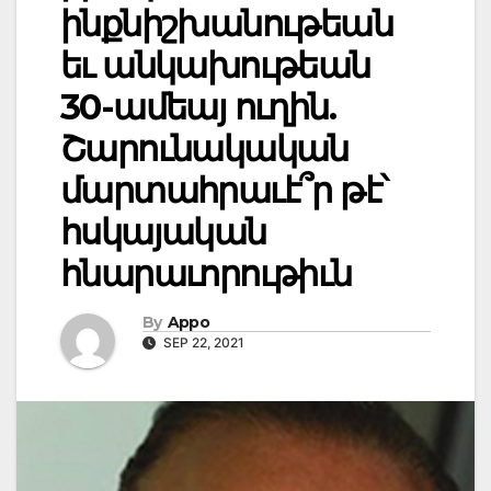
ինքնիշխանութեան
եւ անկախութեան
30-ամեայ ուղին.
Շարունակական
մարտահրաւէ՞ր թէ՝
հսկայական
հնարաւորութիւն
By
Appo
SEP 22, 2021