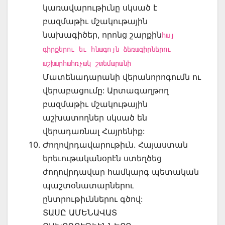
կառավարութիւնը սկսած է
բազմաթիւ մշակութային
նախագիծեր, որոնց շարքին
հայ
գիրքերու եւ հնագոյն ձեռագիրներու
աշխարհահռչակ շտեմարանի
Մատենադարանի վերանորոգումն ու
վերաբացումը: Արտագաղթող
բազմաթիւ մշակութային
աշխատողներ սկսած են
վերադառնալ Հայրենիք:
Ժողովրդավարութիւն. Հայաստան
երեւութականօրէն ստեղծեց
ժողովրդավար համկարգ պետական
պաշտօնատարներու
ընտրութիւններու գծով:
ՏԱՍԸ ԱՄԵՆԱՎԱՏ