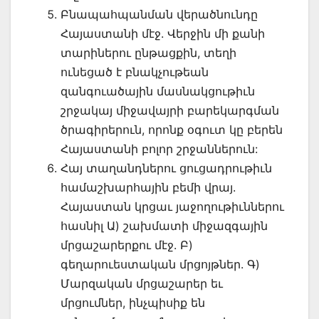
Բնապահպանման վերածնունդը
Հայաստանի մէջ. Վերջին մի քանի
տարիներու ընթացքին, տեղի
ունեցած է բնակչութեան
զանգուածային մասնակցութիւն
շրջակայ միջավայրի բարեկարգման
ծրագիրերուն, որոնք օգուտ կը բերեն
Հայաստանի բոլոր շրջաններուն:
Հայ տաղանդներու ցուցադրութիւն
համաշխարհային բեմի վրայ.
Հայաստան կրցաւ յաջողութիւններու
հասնիլ Ա) շախմատի միջազգային
մրցաշարերքու մէջ. Բ)
գեղարուեստական մրցոյթներ. Գ)
Մարզական մրցաշարեր եւ
մրցումներ, ինչպիսիք են