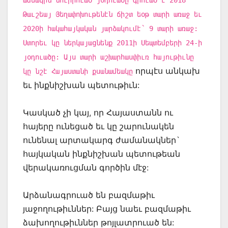
Թաւշեայ Յեղափոխութենէն ճիշտ եօթ տարի առաջ եւ
2020ի հակահայկական յարձակումէ՝ 9 տարի առաջ:
Ստորեւ կը ներկայացնենք 2011ի Սեպտեմբերի 24-ի
յօդուածը: Այս տարի աշխարհասփիւռ հայութիւնը
որպէս անկախ
կը նշէ Հայաստանի քսանամեակը
եւ ինքնիշխան պետութիւն:
Կասկած չի կայ, որ Հայաստանն ու
հայերը ունեցած եւ կը շարունակեն
ունենալ արտակարգ ժամանակներ`
հայկական ինքնիշխան պետութեան
վերակառուցման գործին մէջ:
Արձանագրուած են բազմաթիւ
յաջողութիւններ: Բայց նաեւ բազմաթիւ
ձախողութիւններ թոյլատրուած են: