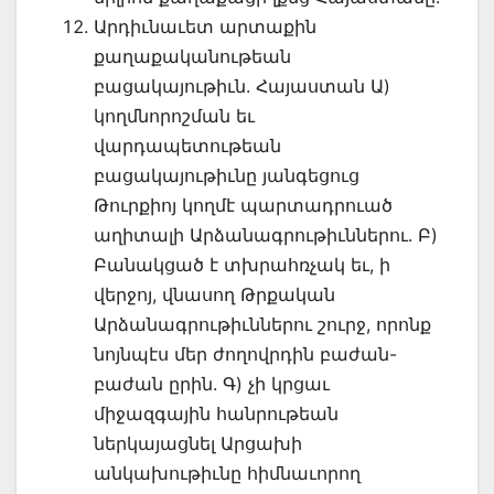
Արդիւնաւետ արտաքին
քաղաքականութեան
բացակայութիւն. Հայաստան Ա)
կողմնորոշման եւ
վարդապետութեան
բացակայութիւնը յանգեցուց
Թուրքիոյ կողմէ պարտադրուած
աղիտալի Արձանագրութիւններու. Բ)
Բանակցած է տխրահռչակ եւ, ի
վերջոյ, վնասող Թրքական
Արձանագրութիւններու շուրջ, որոնք
նոյնպէս մեր ժողովրդին բաժան-
բաժան ըրին. Գ) չի կրցաւ
միջազգային հանրութեան
ներկայացնել Արցախի
անկախութիւնը հիմնաւորող