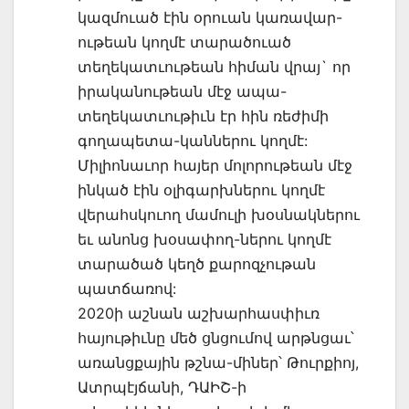
կազմուած էին օրուան կառավար-
ութեան կողմէ տարածուած
տեղեկատւութեան հիման վրայ` որ
իրականութեան մէջ ապա-
տեղեկատւութիւն էր հին ռեժիմի
գողապետա-կաններու կողմէ:
Միլիոնաւոր հայեր մոլորութեան մէջ
ինկած էին օլիգարխներու կողմէ
վերահսկուող մամուլի խօսնակներու
եւ անոնց խօսափող-ներու կողմէ
տարածած կեղծ քարոզչութան
պատճառով:
2020ի աշնան աշխարհասփիւռ
հայութիւնը մեծ ցնցումով արթնցաւ՝
առանցքային թշնա-միներ՝ Թուրքիոյ,
Ատրպէյճանի, ԴԱԻՇ-ի