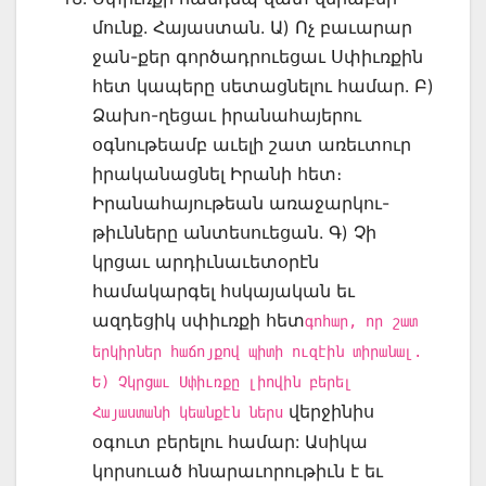
մունք. Հայաստան. Ա) Ոչ բաւարար
ջան-քեր գործադրուեցաւ Սփիւռքին
հետ կապերը սետացնելու համար. Բ)
Ձախո-ղեցաւ իրանահայերու
օգնութեամբ աւելի շատ առեւտուր
իրականացնել Իրանի հետ։
Իրանահայութեան առաջարկու-
թիւնները անտեսուեցան. Գ) Չի
կրցաւ արդիւնաւետօրէն
համակարգել հսկայական եւ
ազդեցիկ սփիւռքի հետ
գոհար, որ շատ
երկիրներ հաճոյքով պիտի ուզէին տիրանալ.
Ե) Չկրցաւ Սփիւռքը լիովին բերել
վերջինիս
Հայաստանի կեանքէն ներս
օգուտ բերելու համար: Ասիկա
կորսուած հնարաւորութիւն է եւ