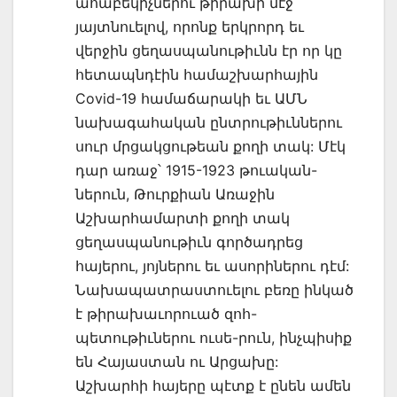
ահաբեկիչներու թիրախի մէջ
յայտնուելով, որոնք երկրորդ եւ
վերջին ցեղասպանութիւնն էր որ կը
հետապնդէին համաշխարհային
Covid-19 համաճարակի եւ ԱՄՆ
նախագահական ընտրութիւններու
սուր մրցակցութեան քողի տակ: Մէկ
դար առաջ՝ 1915-1923 թուական-
ներուն, Թուրքիան Առաջին
Աշխարհամարտի քողի տակ
ցեղասպանութիւն գործադրեց
հայերու, յոյներու եւ ասորիներու դէմ:
Նախապատրաստուելու բեռը ինկած
է թիրախաւորուած զոհ-
պետութիւներու ուսե-րուն, ինչպիսիք
են Հայաստան ու Արցախը:
Աշխարհի հայերը պէտք է ընեն ամեն