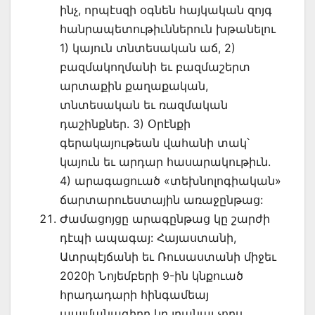
ինչ, որպէսզի օգնեն հայկական զոյգ
հանրապետութիւններուն խթանելու
1) կայուն տնտեսական աճ, 2)
բազմակողմանի եւ բազմաշերտ
արտաքին քաղաքական,
տնտեսական եւ ռազմական
դաշինքներ. 3) Օրէնքի
գերակայութեան վահանի տակ՝
կայուն եւ արդար հասարակութիւն.
4) արագացուած «տեխնոլոգիական»
ճարտարուեստային առաջընթաց:
Ժամացոյցը արագընթաց կը շարժի
դէպի ապագայ: Հայաստանի,
Ատրպէյճանի եւ Ռուսաստանի միջեւ
2020ի Նոյեմբերի 9-ին կնքուած
հրադադարի հինգամեայ
պայմանագիրը կը լրանայ չորս