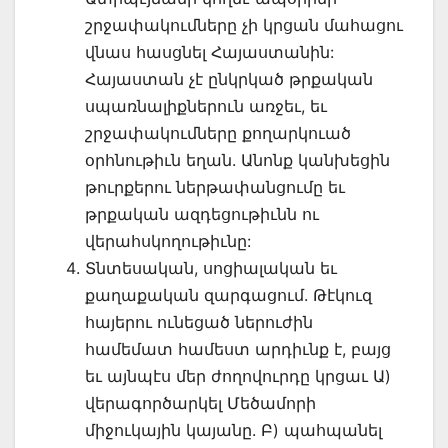
շրջափակումները չի կրցան մահացու
վնաս հասցնել Հայաստանին:
Հայաստան չէ ընկրկած թրքական
սպառնալիքներուն առջեւ, եւ
շրջափակումները քողարկուած
օրհնութիւն եղան. Անոնք կանխեցին
թուրքերու ներթափանցումը եւ
թրքական ազդեցութիւնն ու
վերահսկողութիւնը:
Տնտեսական, սոցիալական եւ
քաղաքական զարգացում. Թէկուզ
հայերու ունեցած ներուժին
համեմատ համեստ արդիւնք է, բայց
եւ այնպէս մեր ժողովուրդը կրցաւ Ա)
վերագործարկել Մեծամորի
միջուկային կայանը. Բ) պահպանել