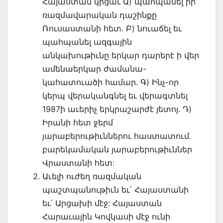
Հայաստան կրցաւ Ա) պահպանել իր
ռազմավարական դաշինքը
Ռուսաստանի հետ. Բ) նուաճել եւ
պահպանել ազգային
անկախութիւնը երկար դարերէ ի վեր
ամենաերկար ժամանա-
կահատուածի համար. Գ) Ինչ-որ
կերպ վերականգնել եւ վերագտնել
1987ի աւերիչ երկրաշարժէ յետոյ. Դ)
Իրանի հետ ջերմ
յարաբերութիւններու հաստատում.
բարեկամական յարաբերութիւններ
Վրաստանի հետ:
Աւելի ուժեղ ռազմական
պաշտպանութիւն եւ՛ Հայաստանի
եւ՛ Արցախի մէջ: Հայաստան
Հարաւային Կովկասի մէջ ունի