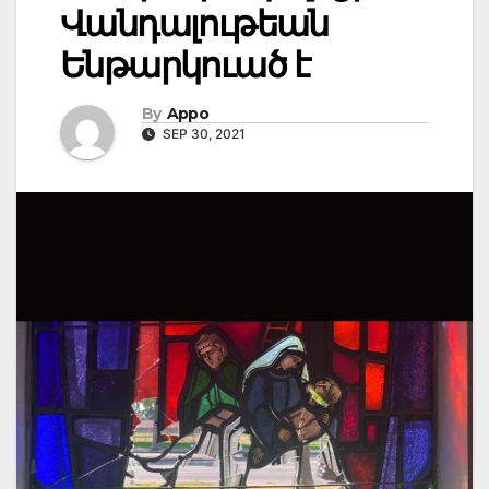
Վանդալութեան
Ենթարկուած է
By
Appo
SEP 30, 2021