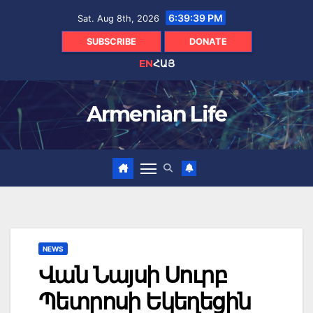
Skip
6:39:40 PM
Sat. Aug 8th, 2026
to
content
SUBSCRIBE
DONATE
EN
ՀԱՅ
Armenian Life
NEWS
Վան Նայսի Սուրբ
Պետրոսի Եկեղեցին