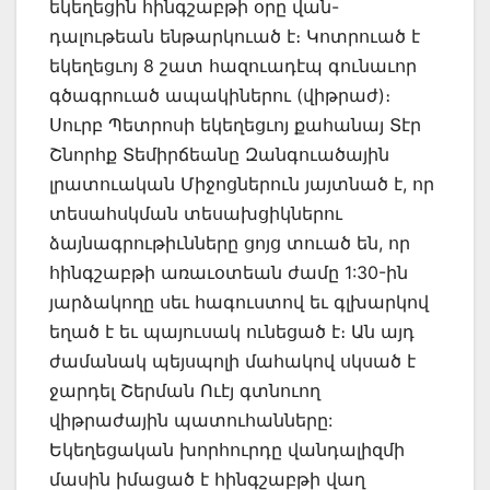
եկեղեցին հինգշաբթի օրը վան-
դալութեան ենթարկուած է։ Կոտրուած է
եկեղեցւոյ 8 շատ հազուադէպ գունաւոր
գծագրուած ապակիներու (վիթրաժ)։
Սուրբ Պետրոսի եկեղեցւոյ քահանայ Տէր
Շնորհք Տեմիրճեանը Զանգուածային
լրատուական Միջոցներուն յայտնած է, որ
տեսահսկման տեսախցիկներու
ձայնագրութիւնները ցոյց տուած են, որ
հինգշաբթի առաւօտեան ժամը 1:30-ին
յարձակողը սեւ հագուստով եւ գլխարկով
եղած է եւ պայուսակ ունեցած է։ Ան այդ
ժամանակ պեյսպոլի մահակով սկսած է
ջարդել Շերման Ուէյ գտնուող
վիթրաժային պատուհանները:
Եկեղեցական խորհուրդը վանդալիզմի
մասին իմացած է հինգշաբթի վաղ