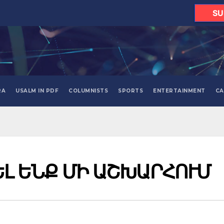
SU
RA
USALM IN PDF
COLUMNISTS
SPORTS
ENTERTAINMENT
CA
Լ ԵՆՔ ՄԻ ԱՇԽԱՐՀՈՒՄ