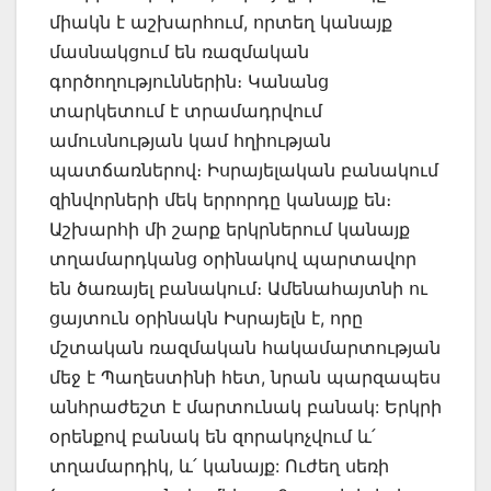
միակն է աշխարհում, որտեղ կանայք
մասնակցում են ռազմական
գործողություններին։ Կանանց
տարկետում է տրամադրվում
ամուսնության կամ հղիության
պատճառներով։ Իսրայելական բանակում
զինվորների մեկ երրորդը կանայք են։
Աշխարհի մի շարք երկրներում կանայք
տղամարդկանց օրինակով պարտավոր
են ծառայել բանակում։ Ամենահայտնի ու
ցայտուն օրինակն Իսրայելն է, որը
մշտական ռազմական հակամարտության
մեջ է Պաղեստինի հետ, նրան պարզապես
անհրաժեշտ է մարտունակ բանակ: Երկրի
օրենքով բանակ են զորակոչվում և՛
տղամարդիկ, և՛ կանայք: Ուժեղ սեռի