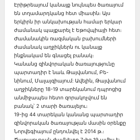
Էրիթրեայում կանայք նույնպես ծառայում
են տղամարդկանց հետ միասին։ Այս
երկիրն իր անկախության համար երկար
ժամանակ պայքարել է Եթովպիայի հետ։
Ժամանակին ռազմական բախումների
ժամանակ աղջիկներն ու կանայք
ինքնակամ են գնացել բանակ։
Կանանց զինվորական ծառայությունը
պարտադիր է նաև Թայվանում, Բե-
նինում, Մալայզիայում: Ավելին, Թայվանում
աղջիկները 18-19 տարեկանում դպրոցից
անմիջապես հետո զորակոչվում են
բանակ՝ 2 տարի ծառայելու։
19-ից 44 տարեկան կանանց պարտադիր
զինվորական ծառայության մասին օրենքը
Նորվեգիայում ընդունվել է 2014 թ.։
Ծառայության ժամկետը 7-ից 19 ամիս է: