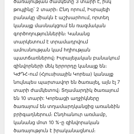
ծառայության ժամկետը 3 տարի է, իսկ
թույլինը՝ 2 տարի։ Ընդ որում, Իսրայելի
բանակը միակն է աշխարհում, որտեղ
կանայք մասնակցում են ռազմական
գործողություններին։ Կանանց
տարկետում է տրամադրվում
ամուսնության կամ հղիության
պատճառներով։ Իսրայելական բանակում
զինվորների մեկ երրորդը կանայք են։
ԿԺԴՀ-ում (Հյուսիսային Կորեա) կանայք
նույնպես պարտավոր են ծառայել, այն էլ 7
տարի ժամկետով։ Տղամարդիկ ծառայում
են 10 տարի: Կորեացի աղջիկները
ծառայում են տղամարդկանցից առանձին
բրիգադներում։ Ընդհանուր առմամբ,
կանանց մոտ 10 %-ը զինվորական
ծառայություն է իրականացնում։