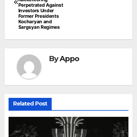
Perpetrated Against
Investors Under
Former Presidents
Kocharyan and
Sargsyan Regimes
By
Appo
Related Post