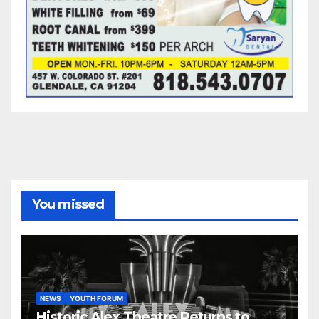
You missed
NEWS
YOUTH FORUM
Historic Alex Theatre Returns to