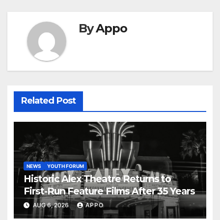
By
Appo
Related Post
NEWS
YOUTH FORUM
Historic Alex Theatre Returns to
First-Run Feature Films After 35 Years
AUG 6, 2026
APPO