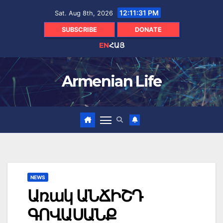
Skip
12:11:33 PM
Sat. Aug 8th, 2026
to
content
SUBSCRIBE
DONATE
EN
ՀԱՅ
Armenian Life
NEWS
Առակ ԱՆՃԻՇԴ
ԳՈՎԱՍԱՆՔ