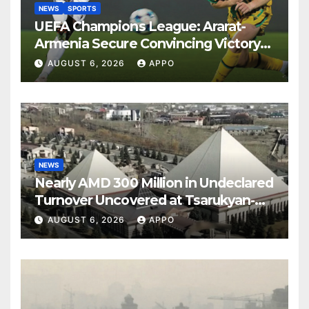
NEWS
SPORTS
UEFA Champions League: Ararat-
Armenia Secure Convincing Victory
Over Shamrock Rovers 2-0
AUGUST 6, 2026
APPO
NEWS
Nearly AMD 300 Million in Undeclared
Turnover Uncovered at Tsarukyan-
Owned Entertainment Center
AUGUST 6, 2026
APPO