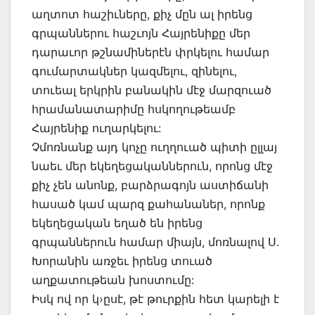
աղտոտ հաշիւները, քիչ մըն ալ իրենց
գրպաններու հաշւոյն Հայրենիքը մեր
դարաւոր թշնամիներէն փրկելու համար
գումարտակներ կազմելու, զինելու,
տուեալ երկրին բանակին մէջ մարզուած
հրամանատարիմը հսկողութեամբ
Հայրենիք ուղարկելու:
Չմոռնանք այդ կոչը ուղղուած պիտի ըլլայ
նաեւ մեր եկեղեցականներուն, որոնց մէջ
քիչ չեն անոնք, բարձրագոյն աստիճանի
հասած կամ պարզ քահանաներ, որոնք
եկեղեցական եղած են իրենց
գրպաններուն համար միայն, մոռնալով Ս.
Խորանին առջեւ իրենց տուած
աղքատութեան խոստումը:
Իսկ ով որ կ›ըսէ, թէ թուրքին հետ կարելի է