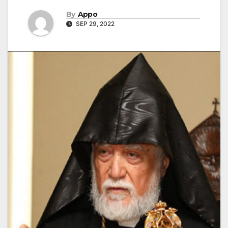
By
Appo
SEP 29, 2022