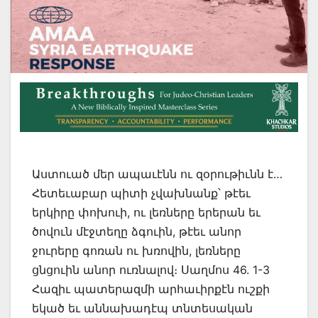
Աստուած մեր ապաւէնն ու զօրութիւնն է…
Հետեւաբար պիտի չվախնանք՝ թէեւ
երկիրը փոխուի, ու լեռները երերան եւ
ծովուն մէջտեղը ձգուին, թէեւ անոր
ջուրերը գոռան ու խռովին, լեռները
ցնցուին անոր ուռնալով։ Սաղմոս 46. 1-3
Հազիւ պատերազմի արհաւիրքէն ուշքի
եկած եւ աննախադէպ տնտեսական