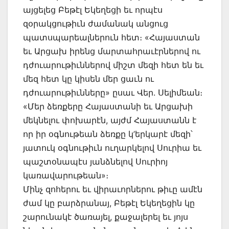
այցելեց Բեթէլ Եկեղեցի եւ որպէս
զօրակցութիւն ժամանակ անցուց
պատսպարեալներուն հետ։ «Հայաստան
եւ Արցախ իրենց մարտահրաւէրներով ու
դժուարութիւններով միշտ մեզի հետ են եւ
մեզ հետ կը կիսեն մեր ցաւն ու
դժուարութիւնները» ըսաւ Վեր. Սելիմեան։
«Մեր ձեռքերը Հայաստանի եւ Արցախի
մեկնելու փոխարէն, այժմ Հայաստանն է
որ իր օգնութեան ձեռքը կ’երկարէ մեզի՝
յատուկ օգնութիւն ուղարկելով Սուրիա եւ
պաշտօնապէս յանձնելով Սուրիոյ
կառավարութեան»։
Մինչ զոհերու եւ վիրաւորներու թիւը ամէն
ժամ կը բարձրանայ, Բեթէլ Եկեղեցին կը
շարունակէ ծառայել, քաջալերել եւ յոյս