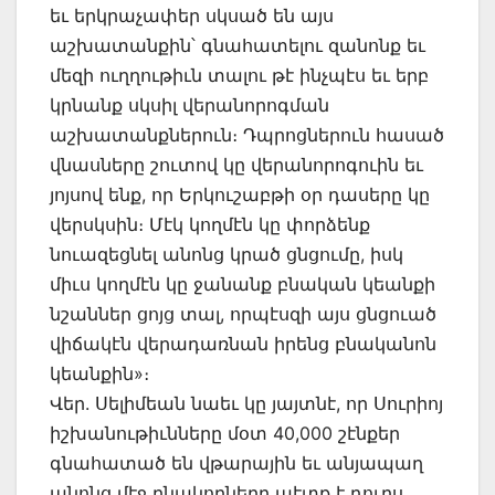
եւ երկրաչափեր սկսած են այս
աշխատանքին՝ գնահատելու զանոնք եւ
մեզի ուղղութիւն տալու թէ ինչպէս եւ երբ
կրնանք սկսիլ վերանորոգման
աշխատանքներուն։ Դպրոցներուն հասած
վնասները շուտով կը վերանորոգուին եւ
յոյսով ենք, որ Երկուշաբթի օր դասերը կը
վերսկսին։ Մէկ կողմէն կը փորձենք
նուազեցնել անոնց կրած ցնցումը, իսկ
միւս կողմէն կը ջանանք բնական կեանքի
նշաններ ցոյց տալ, որպէսզի այս ցնցուած
վիճակէն վերադառնան իրենց բնականոն
կեանքին»։
Վեր. Սելիմեան նաեւ կը յայտնէ, որ Սուրիոյ
իշխանութիւնները մօտ 40,000 շէնքեր
գնահատած են վթարային եւ անյապաղ
անոնց մէջ բնակողները պէտք է դուրս