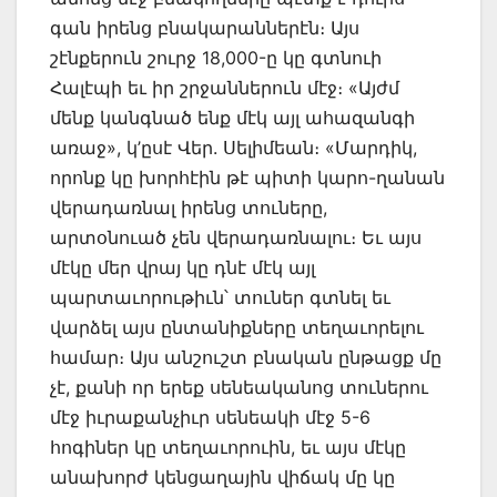
գան իրենց բնակարաններէն։ Այս
շէնքերուն շուրջ 18,000-ը կը գտնուի
Հալէպի եւ իր շրջաններուն մէջ։ «Այժմ
մենք կանգնած ենք մէկ այլ ահազանգի
առաջ», կ’ըսէ Վեր. Սելիմեան։ «Մարդիկ,
որոնք կը խորհէին թէ պիտի կարո-ղանան
վերադառնալ իրենց տուները,
արտօնուած չեն վերադառնալու։ Եւ այս
մէկը մեր վրայ կը դնէ մէկ այլ
պարտաւորութիւն՝ տուներ գտնել եւ
վարձել այս ընտանիքները տեղաւորելու
համար։ Այս անշուշտ բնական ընթացք մը
չէ, քանի որ երեք սենեականոց տուներու
մէջ իւրաքանչիւր սենեակի մէջ 5-6
հոգիներ կը տեղաւորուին, եւ այս մէկը
անախորժ կենցաղային վիճակ մը կը