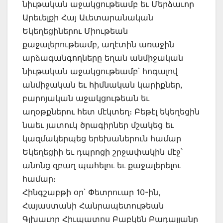
նիւթական աջակցութեամբ եւ Մերձաւոր
Արեւելքի Հայ Աւետարանական
Եկեղեցիներու Միութեան
քաջալերութեամբ, աղէտին առաջին
արձագանգողները եղան անմիջական
նիւթական աջակցութեամբ՝ հոգալով
անմիջական եւ հիմնական կարիքներ,
բարոյական աջակցութեան եւ
աղօթքներու հետ մէկտեղ։ Բեթէլ եկեղեցին
նաեւ յատուկ ծրագիրներ մշակեց եւ
կազմակերպեց երեխաներուն համար
Եկեղեցիի եւ դպրոցի շրջափակին մէջ՝
անոնց զբաղ պահելու եւ քաջալերելու
համար։
Հինգշաբթի օր՝ Փետրուար 10-ին,
Հայաստանի Հանրապետութեան
Գլխաւոր Հիւպատոս Բաբկեն Բադալյանը