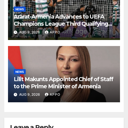
NEWS
Ararat-Armenia Advances to UEFA
Champions League Third Qualifying
Round
AUG 9, 2026
APPO
NEWS
Lilit Makunts Appointed Chief of Staff
to the Prime Minister of Armenia
AUG 9, 2026
APPO
Leave a Reply