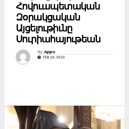
Հովուապետական
Զօրակցական
Այցելութիւնը
Սուրիահայութեան
By
Appo
FEB 24, 2023