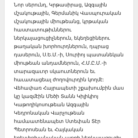
Նոր սերունդ, Կրթասիրաց, Ազգային
մշակութային, Գերմանիկ Վասպուրական
մշակութային միութեանց, կրթական
հաստատութիւններու
ներկայացուցիչներուն, եկեղեցիներու
թաղական խորհուրդներուն, դպրաց
դասերուն, Ս.Ե.Մ.-ի, Սուրիոյ պատանեկան
միութեան անդամներուն, Հ.Մ.Ը.Մ.-ի
տարազաւոր սկաուտներուն եւ
հաւատացեալ ժողովուրդին կողմէ:
Վեհափառ Հայրապետի շքախումբին մաս
կը կազմէին Մեծի Տանն Կիլիկիոյ
Կաթողիկոսութեան Ազգային
Կեդրոնական Վարչութեան
համաատենապետ Ստեփան Տէր
Պետրոսեան եւ Հայկական
երեսփոխանական պլոքի ներկայացուցիչ,