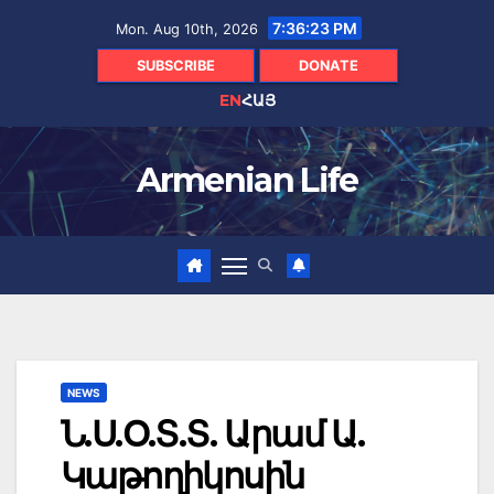
Skip
7:36:25 PM
Mon. Aug 10th, 2026
to
content
SUBSCRIBE
DONATE
EN
ՀԱՅ
Armenian Life
NEWS
Ն.Ս.Օ.Տ.Տ. Արամ Ա.
Կաթողիկոսին