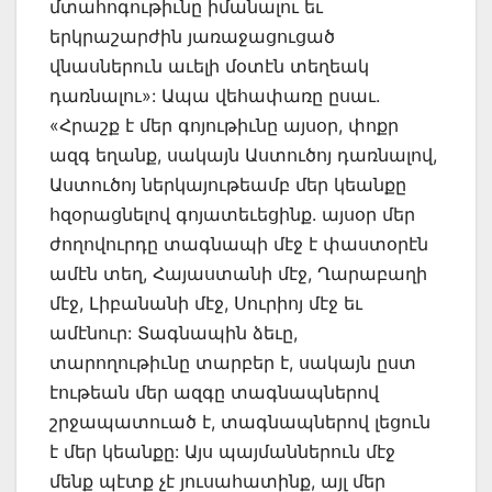
մտահոգութիւնը իմանալու եւ
երկրաշարժին յառաջացուցած
վնասներուն աւելի մօտէն տեղեակ
դառնալու»: Ապա վեհափառը ըսաւ.
«Հրաշք է մեր գոյութիւնը այսօր, փոքր
ազգ եղանք, սակայն Աստուծոյ դառնալով,
Աստուծոյ ներկայութեամբ մեր կեանքը
հզօրացնելով գոյատեւեցինք. այսօր մեր
ժողովուրդը տագնապի մէջ է փաստօրէն
ամէն տեղ, Հայաստանի մէջ, Ղարաբաղի
մէջ, Լիբանանի մէջ, Սուրիոյ մէջ եւ
ամէնուր: Տագնապին ձեւը,
տարողութիւնը տարբեր է, սակայն ըստ
էութեան մեր ազգը տագնապներով
շրջապատուած է, տագնապներով լեցուն
է մեր կեանքը: Այս պայմաններուն մէջ
մենք պէտք չէ յուսահատինք, այլ մեր