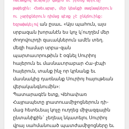
թափեցին: Հետեւաբար, մեր կեանքի տագնապներուն
ու չարիքներուն դիմաց պէտք չէ ընկճուինք:
ան ըսաւ. «Այս պահուն, այս
Եզրափակելով
սրբազան խորանէն ես կոչ կ՛ուղղեմ մեր
ժողովուրդի զաւակներուն ամէն տեղ.
մեզի համար սրբա-զան
պարտաւորութիւն է օգնել Սուրիոյ
հայերուն եւ մասնաւորաբար Հա-լէպի
հայերուն, տանք ինչ որ կրնանք եւ
մասնակից դառնանք Սուրիոյ հայութեան
վերականգնումին»:
Պատարագէն ետք, Վեհափառ
Հայրապետը լրատուամիջոցներուն դի-
մաց հետեւեալ կոչը ուղղեց միջազգային
ընտանիքին` չեղեալ նկատելու Սուրիոյ
վրայ սահմանուած պատժամիջոցները եւ