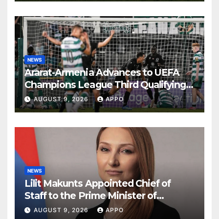
NEWS
Ararat-Armenia Advances to UEFA
Champions League Third Qualifying
Round
AUGUST 9, 2026
APPO
NEWS
Lilit Makunts Appointed Chief of
Staff to the Prime Minister of
Armenia
AUGUST 9, 2026
APPO