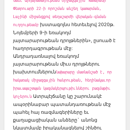
նաեւ Արդարատադութեան Միջազգային Դատարանի
Փետրուարի 22-ի որոշման անշեղ կատարման,
Լաչինի միջանցքով տեղաշարժի վերական-գնման
խստագոյնս հետեւելով 2020թ.
ուղղութեամբ
Նոյեմբերի 9-ի եռակողմ
յայտարարութեան դրոյթներին», ըսուած է
հաղորդագրութեան մէջ:
Անդրադառնալով եռակողմ
յայտարարութեան միւս դրոյթներու
խախտումներուն
նախարարը մատնանշած է, որ
հակառակ միջազգային հանրութեան, հեղինակաւոր
իրաւապաշտպան կազմակերպութիւններու բազմաթիւ
Ատրպէյճանը կը շարունակէ
կոչերուն
ապօրինաբար պատանդառութեան մէջ
պահել հայ ռազմագերիները եւ
քաղաքացիական անձերը` անոնց
նկատմամբ իրականացնելով շինծու