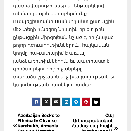
դատավարութիւններ եւ ենթարկելով
անմարդկային վերաբերմունքի:
Ուզպեքիստանի Սամարղանտ քաղաքին
մէջ տեղի ունեցող նիստին իր ելոյթին
ընթացքին Միրզոյեան նշած է, որ չնայած
բոլոր դժուարութիւններուն, հայկական
կողմը հա-ւատարիմ է առկայ
յանձնառութիւններուն եւ պատրաստ է
գործադրելու բոլոր ջանքերը
տարածաշրջանին մէջ խաղաղութեան եւ
կայունութեան հասնելու համար:
Post
Azerbaijan Seeks to
Հայ
Ethnically Cleanse
Աւետարանական
navigation
Karabakh, Armenia
Համաշխարհային