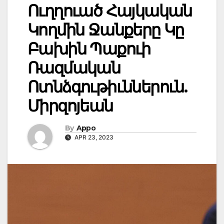
Ուղղուած Հայկական
Կողմին Ջանքերը Կը
Բախին Պաքուի
Ռազմական
Ոտնձգութիւններուն.
Միրզոյեան
By
Appo
APR 23, 2023