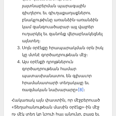
յայտնաբերման պարագային
գիւղերու եւ գիւղաքաղաք­ներու
բնակ­չութիւնը առանձին-առանձին
կամ զանգուածաբար այլ վայրեր
ուղարկել եւ զանոնք վերաբնակեցնել
այնտեղ։
Սոյն օրէնքը հրապարակման օրն իսկ
կը մտնէ գործադրութեան մէջ։
Այս օրէնքի դրոյթներուն
գործադրութեան համար
պատասխանատու են գլխա­ւոր
հրամանատարի տեղակալը եւ
ռազմական նախարարը»
[8]
։
Հակառակ այն փաստին, որ մէջբերուած
«Տեղահա­նութեան մասին օրէնք»-ին մէջ
ոչ մէկ տեղ կը նշուի հայ անունը, բայց եւ