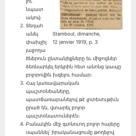
լու
նպատ
ակով։
Տեղահ
անել
Stamboul, dimanche,
փախչիլ
12 jenvier 1919, p. 3
յաջողա
ծներուն ընտանիքները եւ միջոցներ
ձեռնարկել երկրին հետ անոնց կապը
բոլորովին խզելու համար։
Հայ կառավարական
պաշտօնեաները,
պատճառաբանելով թէ լրտեսութիւն
ըրած են, վտարել բոլոր
պաշտօնատուներէն։
Բանակին մէջ գտնուող բոլոր հայերը
սպաննել՝ իրականացումը թողելով