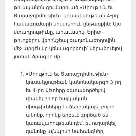
թուականին գումարուած «Միութիւն եւ
Յառաջդիմութիւն» կուսակ­ցու­թեան 4-րդ
համագումարի նիստերուն ընթացքին։ Այս
մտադրութիւնը, ահաւասիկ, Երիտ­
թուրքերու վերոնշեալ գաղտնաժողովին
մէջ արդէն կը կենսագործուի՝ վերածուե­լով
յստակ ծրագրի մը.
«Միութիւն եւ Յառաջդիմութիւն»
կուսակցութեան կանոնակարգի 3-րդ
եւ 4-րդ կէտերը օգտագործելով՝
փակել բոլոր հայկական
միութիւնները եւ ձերբակալել բոլոր
անոնք, որոնք երբեւէ գործած են
կառավարութեան դէմ, եւ ուղարկել
զա­նոնք այնպիսի նահանգներ,