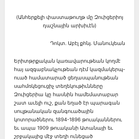
(Անհերքելի փաստաթուղթ մը Զուիցերիոյ
դաշնային արխիւէն)
Դոկտ. Աբէլ քհնյ. Մանուկեան
Երիտթրքական կառավարութեան կողմէ
հայ ազգաբնակչութեան դէմ կազմակերպ­
ուած համատարած ցեղասպանութեան
սահմռկեցուցիչ տեղեկութիւնները
Զուիցերիա կը հասնին համեմատաբար
շատ աւելի ուշ, քան եղած էր պարագան
սուլթանական զանգ­ուածային
կոտորածներու 1894-1896 թուականներու
եւ ապա 1909 թուականի Ատանա­յի եւ
շրջակայից մէջ տեղի ունեցած