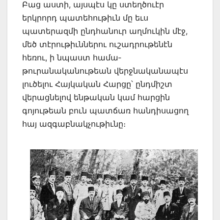
Բաց աստի, այսպէս կը ստեղծուէր
երկրորդ պատեհութիւն մը եւս
պատերազմի ընդ­հանուր աղմուկին մէջ,
մեծ տէրութիւններու ուշադրութենէն
հեռու, ի նպաստ համա­
թուրանականութեան վերջնականապէս
լուծելու Հայկական Հարցը՝ ընդմիշտ
վերաց­նելով ենթական կամ հարցին
գոյութեան բուն պատճառ հանդիսացող
հայ ազգաբնակ­չութիւնը։