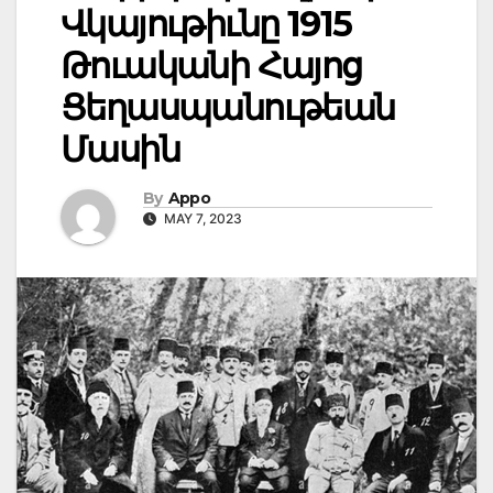
Վկայութիւնը 1915
Թուականի Հայոց
Ցեղասպանութեան
Մասին
By
Appo
MAY 7, 2023