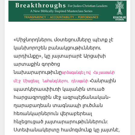
«Միջնորդներու մօտեցումները պէտք չէ
կանխորոշեն բանակցութիւններու
արդիւնքը», կը յայտարարէ Արցախի
արտաքին գործոց
նախարարութիւնը
արձագանգելով Հայաստանի
Հանրային
մէջ Միացեալ Նահանգներու դեսպանի
պատկերասփիւռի կայանին տուած
հարցազրոյցին մէջ ազրպէյճանական-
ղարաբաղեան տագնապի լուծման
հեռանկարներուն վերաբերեալ
հնչեցուցած յայտարարութիւններուն:
Ստեփանակերտը համոզմունք կը յայտնէ,