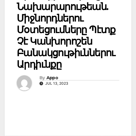
Նախարարութեան.
Միջնորդներու
Մօտեցումները Պէտք
Չէ Կանխորոշեն
Բանակցութիւններու
Արդիւնքը
By
Appo
JUL 13, 2023