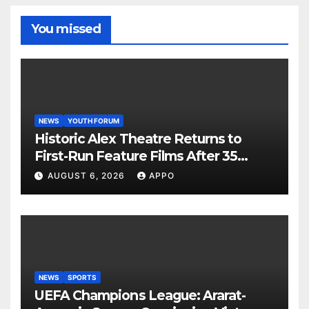
You missed
NEWS
YOUTH FORUM
Historic Alex Theatre Returns to
First-Run Feature Films After 35
Years
AUGUST 6, 2026
APPO
NEWS
SPORTS
UEFA Champions League: Ararat-