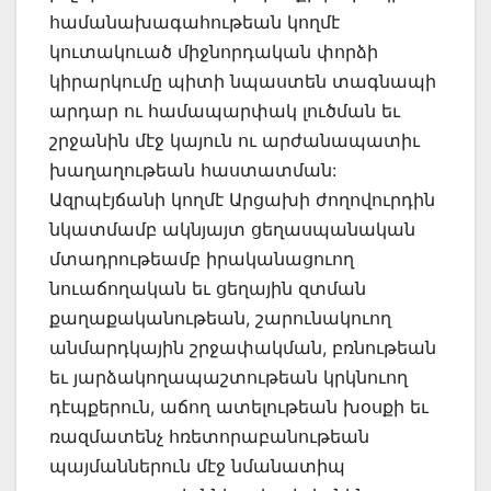
համանախագահութեան կողմէ
կուտակուած միջնորդական փորձի
կիրարկումը պիտի նպաստեն տագնապի
արդար ու համապարփակ լուծման եւ
շրջանին մէջ կայուն ու արժանապատիւ
խաղաղութեան հաստատման:
Ազրպէյճանի կողմէ Արցախի ժողովուրդին
նկատմամբ ակնյայտ ցեղասպանական
մտադրութեամբ իրականացուող
նուաճողական եւ ցեղային զտման
քաղաքականութեան, շարունակուող
անմարդկային շրջափակման, բռնութեան
եւ յարձակողապաշտութեան կրկնուող
դէպքերուն, աճող ատելութեան խօսքի եւ
ռազմատենչ հռետորաբանութեան
պայմաններուն մէջ նմանատիպ