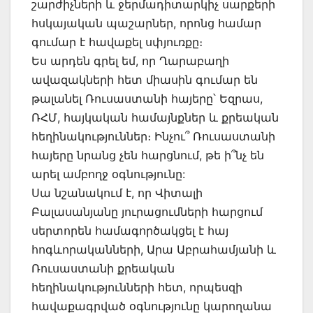
շարժիչների և ջերմադիտարկիչ սարքերի
հսկայական պաշարներ, որոնց համար
գումար է հավաքել սփյուռքը։
Ես արդեն գրել եմ, որ Ղարաբաղի
ավազակների հետ միասին գումար են
թալանել Ռուսաստանի հայերը՝ Եզրաս,
ՌՀՄ, հայկական համայնքներ և քրեական
հեղինակություններ։ Ինչու՞ Ռուսաստանի
հայերը նրանց չեն հարցնում, թե ի՞նչ են
արել ամբողջ օգնությունը:
Սա նշանակում է, որ Վիտալի
Բալասանյանը յուրացումների հարցում
սերտորեն համագործակցել է հայ
հոգևորականների, Արա Աբրահամյանի և
Ռուսաստանի քրեական
հեղինակությունների հետ, որպեսզի
հավաքագրված օգնությունը կարողանա