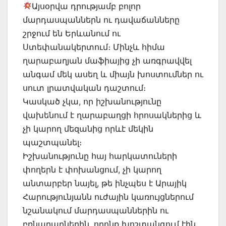
Այսօրվա դրությամբ բոլոր
մարդասպաններն ու դավաճանները
շրջում են Երևանում ու
Ստեփանակերտում։ Մինչև հիմա
ղարաբաղյան մաֆիայից չի առգրավվել
անգամ մեկ ասեղ և միայն խոստումներ ու
սուտ լրատվական դաշտում։
Կասկած չկա, որ իշխանությունը
վախենում է ղարաբաղցի հրոսակներից և
չի կարող մեզանից որևէ մեկին
պաշտպանել։
Իշխանությունը հայ հարկատուների
փողերն է փոխանցում, չի կարող
անտարբեր նայել, թե ինչպես է Արայիկ
Հարությունյանն ուժային կառույցներում
նշանակում մարդասպաններին ու
բռնարարներին, որոնք խոշտանգում էին