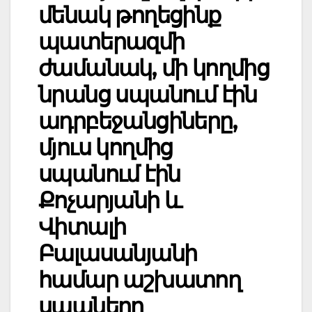
մենակ թողեցինք
պատերազմի
ժամանակ, մի կողմից
նրանց սպանում էին
ադրբեջանցիները,
մյուս կողմից
սպանում էին
Քոչարյանի և
Վիտալի
Բալասանյանի
համար աշխատող
սպաները