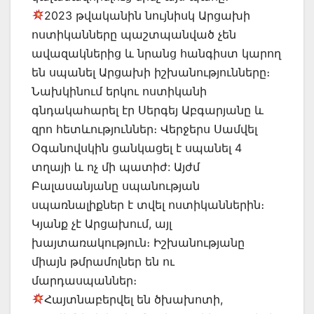
2023 թվականին նույնիսկ Արցախի
ոստիկանները պաշտպանված չեն
ավազակներից և նրանց հանգիստ կարող
են սպանել Արցախի իշխանությունները։
Նախկինում երկու ոստիկանի
գնդակահարել էր Սերգեյ Աբգարյանը և
զրո հետևություններ։ Վերջերս Սամվել
Օգանովսկին ցանկացել է սպանել 4
տղայի և ոչ մի պատիժ: Այժմ
Բալասանյանը սպանության
սպառնալիքներ է տվել ոստիկաններին։
Կյանք չէ Արցախում, այլ
խայտառակություն։ Իշխանությանը
միայն թմրամոլներ են ու
մարդասպաններ։
Հայտնաբերվել են ծխախոտի,