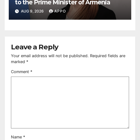
to the Prime Minister of Armenia
AUG 9, 2026
APPO
Leave a Reply
Your email address will not be published.
Required fields are
marked
*
Comment
*
Name
*