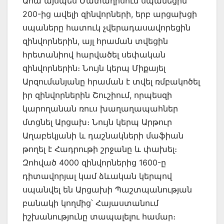
Ահա այսպես Մատաղիսում սպանեցին
200-ից ավելի զինվորների, երբ արցախցի
սպաները հատուկ չվերադասավորեցին
զինվորներին, այլ հրաման տվեցին
հրետանիով հարվածել սեփական
զինվորներին։ Նույն կերպ Միքայել
Արզումանյանը հրաման է տվել ռմբակոծել
իր զինվորներին Շուշիում, որպեսզի
կարողանան ռուս խաղաղապահներ
մտցնել Արցախ։ Նույն կերպ Արթուր
Աղաբեկյանի և դաշնակների մաֆիան
թողել է Հադրութի շրջանը և փախել։
Զոհված 4000 զինվորներից 1600-ը
դիտավորյալ կամ ձևական կերպով
սպանվել են Արցախի Պաշտպանության
բանակի կողմից՝ Հայաստանում
իշխանությունը տապալելու համար։