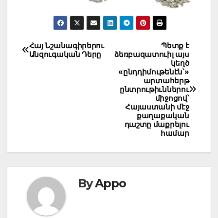
Post
Հայ Նշանագիրերու
Պետք է
Անզուգական Դերը
ձեռբազատուիլ այս
navigation
կեղծ
«ընդդիմութենէն՝»
արտահերթ
ընտրութիւններու
միջոցով՝
Հայաստանի մէջ
քաղաքական
դաշտը մաքրելու
համար
By
Appo