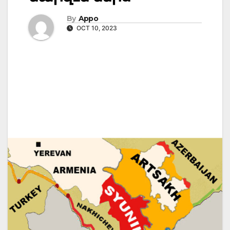
By
Appo
OCT 10, 2023