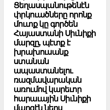
Ցեղասպանութենէն
փրկուածները որոնք
մուտք կը գործեն
Հայաստանի Սիւնիքի
մարզը, պէտք է
խրախուսանք
ստանան
ապաստանելու
ռազմավարական
առումով կարեւոր
հարաւային Սիւնիքի
մարզէն ներս