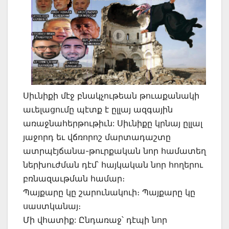
Սիւնիքի մէջ բնակչութեան թուաքանակի
աւելացումը պէտք է ըլլայ ազգային
առաջնահերթութիւն: Սիւնիքը կրնայ ըլլալ
յաջորդ եւ վճռորոշ մարտադաշտը
ատրպէյճանա-թուրքական նոր համատեղ
ներխուժման դէմ՝ հայկական նոր հողերու
բռնազաւթման համար։
Պայքարը կը շարունակուի։ Պայքարը կը
սաստկանայ։
Մի վհատիք: Ընդառաջ՝ դէպի նոր