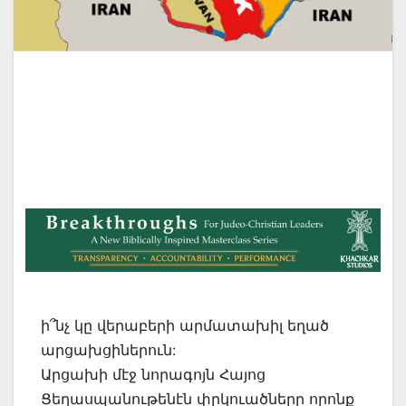
ի՞նչ կը վերաբերի արմատախիլ եղած
արցախցիներուն:
Արցախի մէջ նորագոյն Հայոց
Ցեղասպանութենէն փրկուածները որոնք