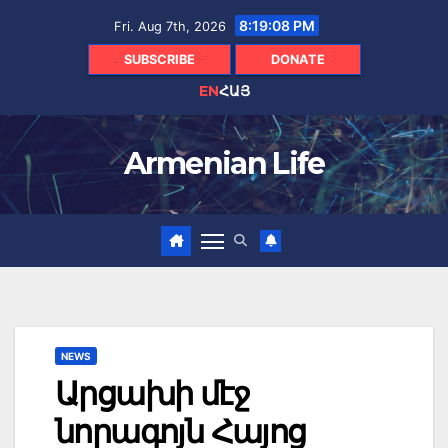
Skip
8:19:09 PM
Fri. Aug 7th, 2026
to
content
SUBSCRIBE
DONATE
EN
ՀԱՅ
Armenian Life
NEWS
Արցախի մէջ
նորագոյն Հայոց