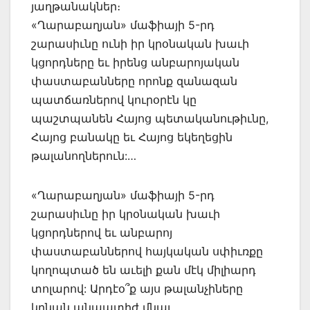
յաղթանակներ։
«Ղարաբաղյան» մաֆիայի 5-րդ
շարասիւնը ունի իր կրօնական խաւի
կցորդները եւ իրենց անբարոյական
փաստաբանները որոնք զանազան
պատճառներով կուրօրէն կը
պաշտպանեն Հայոց պետականութիւնը,
Հայոց բանակը եւ Հայոց եկեղեցին
թալանողներուն:…
«Ղարաբաղյան» մաֆիայի 5-րդ
շարասիւնը իր կրօնական խաւի
կցորդներով եւ անբարոյ
փաստաբաններով հայկական սփիւռքը
կողոպտած են աւելի քան մէկ միլիարդ
տոլարով: Արդէօ՞ք այս թալանչիները
կրնան անպատիժ մնալ…