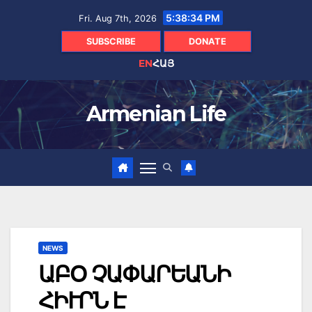
Skip
5:38:35 PM
Fri. Aug 7th, 2026
to
content
SUBSCRIBE
DONATE
EN
ՀԱՅ
Armenian Life
NEWS
ԱԲՕ ՉԱՓԱՐԵԱՆԻ
ՀԻՒՐՆ Է