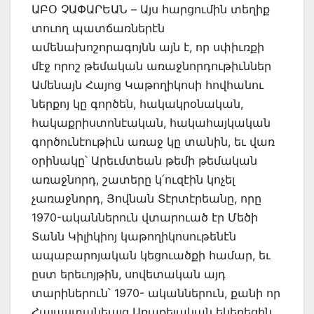
ԱԲՕ ՉԱՓԱՐԵԱՆ – Այս հարցումին տեղիք
տուող պատճառներէն
ամենախոշորագոյնն այն է, որ սփիւռքի
մէջ որոշ թեմական առաջնորդութիւններ
Ամենայն Հայոց Կաթողիկոսի հովհանու
ներքոյ կը գործեն, հակակրօնական,
հակաքրիստոնէական, հակահայկական
գործունէութիւն առաջ կը տանին, եւ վառ
օրինակը՝ Արեւմտեան թեմի թեմական
առաջնորդ, շատերը կ՛ուզէին կոչել
չառաջնորդ, Յովնան Տէրտէրեանը, որը
1970-ականներուն վտարուած էր Մեծի
Տանն Կիլիկիոյ կաթողիկոսութենէն
ապաբարոյական կեցուածքի համար, եւ
ըստ երեւոյթին, սովետական այդ
տարիներուն՝ 1970- ականներուն, քանի որ
Հայաստանեայց Առաքելական եկեղեցին