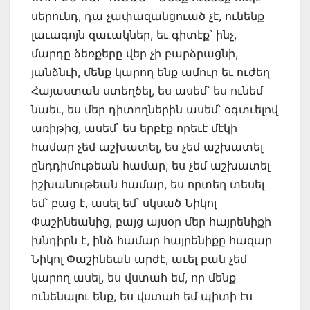
սերունդ, դա չափազանցուած չէ, ունենք
լաւագոյն զաւակներ, եւ գիտէք՝ ինչ,
մարդը ձեռքերը վեր չի բարձրացնի,
յանձնւի, մենք կարող ենք ամուր եւ ուժեղ
Հայաստան ստեղծել, ես ասեմ՝ ես ունեմ
նաեւ, ես մեր դիտողներին ասեմ՝ օգտւելով
առիթից, ասեմ՝ ես երբէք որեւէ մէկի
համար չեմ աշխատել, ես չեմ աշխատել
ընդդիմութեան համար, ես չեմ աշխատել
իշխանութեան համար, ես որտեղ տեսել
եմ՝ բաց է, ասել եմ՝ սկսած Նիկոլ
Փաշինեանից, բայց այսօր մեր հայրենիքի
խնդիրն է, ինձ համար հայրենիքը հազար
Նիկոլ Փաշինեան արժէ, աւել բան չեմ
կարող ասել, ես վստահ եմ, որ մենք
ունենալու ենք, ես վստահ եմ պիտի էս