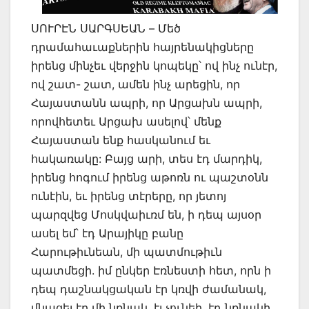
ՍՈՒՐԷՆ ՍԱՐԳՍԵԱՆ – Մեծ
դրամահաւաքներին հայրենակիցները
իրենց մինչեւ վերջին կոպեկը՝ ով ինչ ունէր,
ով շատ- շատ, ամեն ինչ արեցին, որ
Հայաստանն ապրի, որ Արցախն ապրի,
որովհետեւ Արցախ ասելով՝ մենք
Հայաստան ենք հասկանում եւ
հակառակը: Բայց արի, տես էդ մարդիկ,
իրենց հոգում իրենց աթոռն ու պաշտօնն
ունէին, եւ իրենց տէրերը, որ յետոյ
պարզվեց Մոսկվաիւռմ են, ի դեպ այսօր
ասել եմ՝ էդ Արայիկը բանը
Հարութիւնեան, մի պատմութիւն
պատմեցի. իմ ընկեր Էռնեստի հետ, որն ի
դեպ դաշնակցական էր կռվի ժամանակ,
մնացել էր մի նռնակ, էլ չունեի, էդ նռնակի