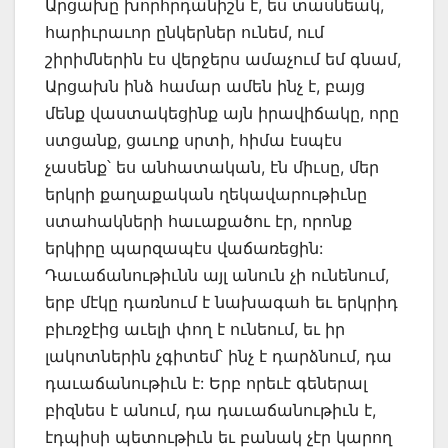
Արցախը խորհրդանիշն է, ես տասնեակ,
հարիւրաւոր ընկերներ ունեմ, ում
շիրիմներին էս վերջերս ամաչում եմ գնամ,
Արցախն ինձ համար ամեն ինչ է, բայց
մենք վաստակեցինք այն իրավիճակը, որը
ստցանք, ցաւոք սրտի, հիմա էսպէս
չասենք՝ ես անհատական, էն միւսը, մեր
երկրի քաղաքական ղեկավարութիւնը
ստահակների հաւաքածու էր, որոնք
երկիրը պարզապէս վաճառեցին:
Դաւաճանութիւնն այլ անուն չի ունենում,
երբ մէկը դառնում է նախագահ եւ երկրիդ
բիւռջէից աւելի փող է ունեում, եւ իր
լակոտներին չգիտեմ՝ ինչ է դարձնում, դա
դաւաճանութիւն է: Երբ որեւէ գեներալ
բիզնես է անում, դա դաւաճանութիւն է,
էդպիսի պետութիւն եւ բանակ չէր կարող