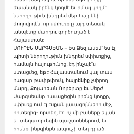
ժաանակ իրենց կողմէ եւ իմ ալ կողմէ
ներողութիւն խնդրեմ մեր հայրենի
ժողովրդէն, որ սփիւռք ը այդ տեսակ
անպէտք մարդու գործուղած է
Հայաստան:
ՍՈՒՐԷՆ ՍԱՐԳՍԵԱՆ – Ես Ձեզ ասեմ՝ ես էլ
պիտի ներողութիւն խնդրեմ սփիւռքից,
համայն հայութիւնից, էդ ինչպէ˚ս
ստացւեց, եթէ Հայաստանում կայ տաս
հազար թափթփուկ, հայրենիք չսիրող
մարդ, Քոչարեան Ռոբերտը եւ Սերժ
Սարգսեանը հաւաքեցին իրենց կողքը,
սփիւռք ում էլ էսքան լաւագոյնների մէջ,
որտեղից- որտեղ, էդ ոչ մի բաները եկան
եւ տեղաւորւեցին պաշտօններում, եւ
իրենք, ինքզինքն ապուշի տեղ դրած,