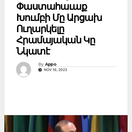
Փաստահաւաք
Խումբի Մը Արցախ
Ուղարկելը
Հրամայական Կը
Նկատէ
By
Appo
NOV 16, 2023