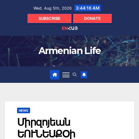
Skip
3:44:17 AM
Wed. Aug 5th, 2026
to
content
SUBSCRIBE
DONATE
EN
ՀԱՅ
Armenian Life
NEWS
Միրզոյեան
ԵՈՒՆԵՍՔՕի