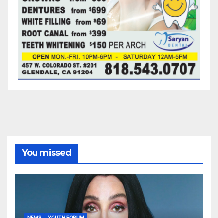
You missed
NEWS
YOUTH FORUM