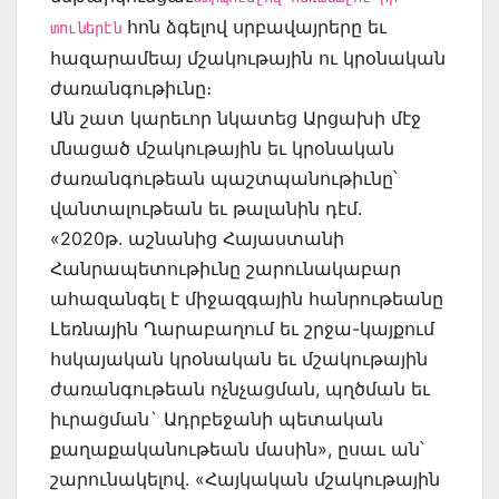
հոն ձգելով սրբավայրերը եւ
տուներէն
հազարամեայ մշակութային ու կրօնական
ժառանգութիւնը։
Ան շատ կարեւոր նկատեց Արցախի մէջ
մնացած մշակութային եւ կրօնական
ժառանգութեան պաշտպանութիւնը՝
վանտալութեան եւ թալանին դէմ.
«2020թ. աշնանից Հայաստանի
Հանրապետութիւնը շարունակաբար
ահազանգել է միջազգային հանրութեանը
Լեռնային Ղարաբաղում եւ շրջա-կայքում
հսկայական կրօնական եւ մշակութային
ժառանգութեան ոչնչացման, պղծման եւ
իւրացման` Ադրբեջանի պետական
քաղաքականութեան մասին», ըսաւ ան՝
շարունակելով. «Հայկական մշակութային