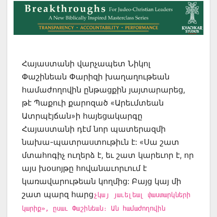
Հայաստանի վարչապետ Նիկոլ
Փաշինեան Փարիզի խաղաղութեան
համաժողովին ընթացքին յայտարարեց,
թէ Պաքուի քարոզած «Արեւմտեան
Ատրպէյճան»ի հայեցակարգը
Հայաստանի դէմ նոր պատերազմի
նախա-պատրաստութիւն է: «Սա շատ
մտահոգիչ ուղերձ է, եւ շատ կարեւոր է, որ
այս խօսոյթը հովանաւորւում է
կառավարութեան կողմից: Բայց կայ մի
շատ պարզ հարց
չկայ յաւելեալ փաստարկների
կարիք», ըսաւ Փաշինեան։ Ան համաժողովին