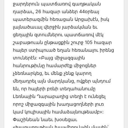
ջարդերուն պատճառով գաղթական
դարձաւ, 26 հազար անձեր 44օրեայ
պատերազմին հեռացան Արցախէն, իսկ
լայնածաւալ վերջին յարձակման եւ
ցեղային զտումներու պատճառով մէկ
շաբաթուան ընթացքին շուրջ 105 հազար
հայեր ստիպուած եղան հեռանալու իրենց
տուներէն: «Բայց միջազգային
հանրութիւնը համարժէք միջոցներ
չձեռնարկեց, եւ մենք չենք կարող
մեղադրել այն մարդկանց, ովքեր պնդում
են, որ հայերի բռնի տեղահանումը
Լեռնային Ղարաբաղից տեղի է ունեցել
որոշ միջազգային խաղացողների լուռ
կամ կուլիսային համաձայնութեամբ»:
Փաշինեան նաեւ խօսեցաւ
«Խաղաղութեան խաչմերուկ»ին մասին՝