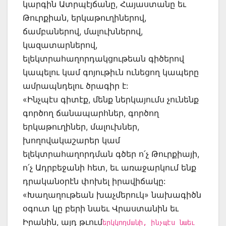
կարգին Ատրպէյճանը, Հայաստանը եւ
Թուրքիան, երկաթուղիներով,
ճամբաներով, մալուխներով,
կազատարներով,
ելեկտրահաղորդակցութեան գիծերով
կապելու կամ գոյութիւն ունեցող կապերը
ամրապնդելու ծրագիր է:
«Ինչպէս գիտէք, մենք ներկայումս չունենք
գործող ճանապարհներ, գործող
երկաթուղիներ, մալուխներ,
խողովակաշարեր կամ
ելեկտրահաղորդման գծեր ո՛չ Թուրքիայի,
ո՛չ Ադրբեջանի հետ, եւ առաջարկում ենք
դրականօրէն փոխել իրավիճակը:
«Խաղաղութեան խաչմերուկ» նախագիծն
օգուտ կը բերի նաեւ Վրաստանին եւ
Իրանին, այդ թւում
երկկողմանի, ինչպէս նաեւ