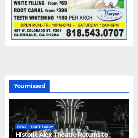
You missed
NEWS
YOUTH FORUM
Historic Alex Theatre Returns to