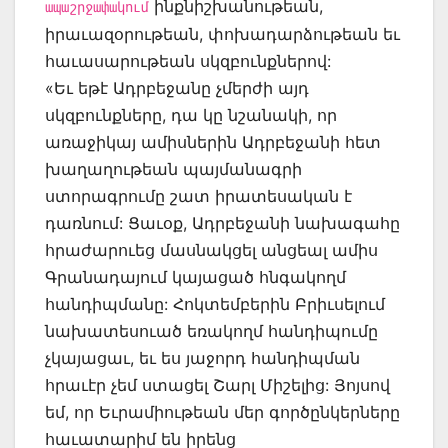
ինքնիշխանութեան,
ապաշրջափակում
իրաւազօրութեան, փոխադարձութեան եւ
հաւասարութեան սկզբունքներով:
«Եւ եթէ Ադրբեջանը չմերժի այդ
սկզբունքները, դա կը նշանակի, որ
առաջիկայ ամիսներին Ադրբեջանի հետ
խաղաղութեան պայմանագրի
ստորագրումը շատ իրատեսական է
դառնում: Ցաւօք, Ադրբեջանի նախագահը
հրաժարուեց մասնակցել անցեալ ամիս
Գրանադայում կայացած հնգակողմ
հանդիպմանը: Հոկտեմբերին Բրիւսելում
նախատեսուած եռակողմ հանդիպումը
չկայացաւ, եւ ես յաջորդ հանդիպման
հրաւէր չեմ ստացել Շարլ Միշելից: Յոյսով
եմ, որ Եւրամիութեան մեր գործընկերները
հաւատարիմ են իրենց