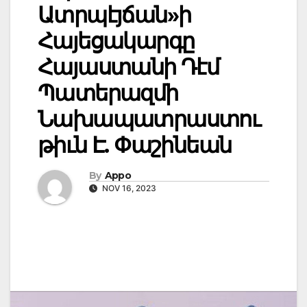
Ատրպէյճան»ի
Հայեցակարգը
Հայաստանի Դէմ
Պատերազմի
Նախապատրաստու
թիւն Է. Փաշինեան
By
Appo
NOV 16, 2023