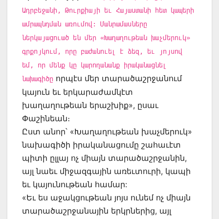
Ադրբեջանի, Թուրքիայի եւ Հայաստանի հետ կապերի
ամրապնդման առումով: Մանրամասները
ներկայացուած են մեր «Խաղաղութեան խաչմերուկ»
գրքոյկում, որը բաժանուել է ձեզ, եւ յոյսով
եմ, որ մենք կը կարողանանք իրականացնել
որպէս մեր տարածաշրջանում
նախագիծը
կայուն եւ երկարաժամկէտ
խաղաղութեան երաշխիք», ըսաւ
Փաշինեան։
Ըստ անոր՝ «Խաղաղութեան խաչմերուկ»
նախագիծի իրականացումը շահաւէտ
պիտի ըլլայ ոչ միայն տարածաշրջանին,
այլ նաեւ միջազգային առեւտուրի, կապի
եւ կայունութեան համար:
«Եւ ես աջակցութեան յոյս ունեմ ոչ միայն
տարածաշրջանային երկրներից, այլ