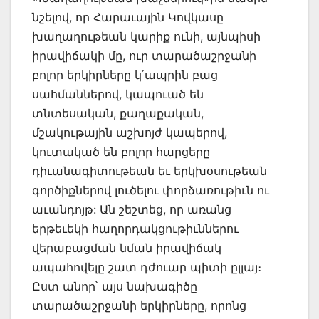
նշելով, որ Հարաւային Կովկասը
խաղաղութեան կարիք ունի, այնպիսի
իրավիճակի մը, ուր տարածաշրջանի
բոլոր երկիրները կ՛ապրին բաց
սահմաններով, կապուած են
տնտեսական, քաղաքական,
մշակութային աշխոյժ կապերով,
կուտակած են բոլոր հարցերը
դիւանագիտութեան եւ երկխօսութեան
գործիքներով լուծելու փորձառութիւն ու
աւանդոյթ: Ան շեշտեց, որ առանց
երթեւեկի հաղորդակցութիւններու
վերաբացման նման իրավիճակ
ապահովելը շատ դժուար պիտի ըլլայ։
Ըստ անոր՝ այս նախագիծը
տարածաշրջանի երկիրները, որոնց