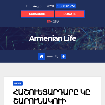
Skip
1:38:33 PM
Thu. Aug 6th, 2026
to
content
SUBSCRIBE
DONATE
EN
ՀԱՅ
Armenian Life
NEWS
ՀԱՇՈՒԵՅԱՐԴԱՐԸ ԿԸ
ՇԱՐՈՒՆԱԿՈՒԻ