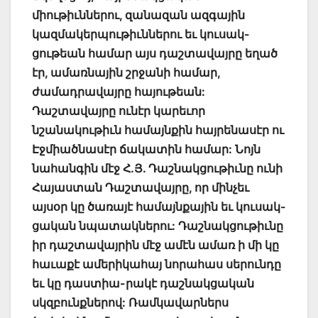
միութիւններու, զանազան ազգային
կազմակերպութիւններու եւ կուսակ-
ցութեան համար այս դաշտավայրը եղած
էր, ամառնային շրջանի համար,
ժամադրավայրը հայութեան:
Դաշտավայրը ունէր կարեւոր
նշանակութիւն համայնքին հայրենասէր ու
Էջմիածնասէր ճակատին համար: Նոյն
նահանգին մէջ Հ.Յ. Դաշնակցութիւնը ունի
Հայաստան Դաշտավայրը, որ մինչեւ
այսօր կը ծառայէ համայնքային եւ կուսակ-
ցական նպատակներու: Դաշնակցութիւնը
իր դաշտավայրին մէջ ամէն ամառ ի մի կը
հաւաքէ ամերիկահայ նորահաս սերունդը
եւ կը դաստիա-րակէ դաշնակցական
սկզբունքներով: Ռամկավարներս