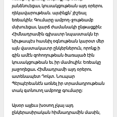
յանձնուեցաւ կուսակցութեան այդ օրերու
ղեկավարութեան. այսինքն՝ յիշեալ
եռեակին: Գումարը ամբող-ջութեամբ
մսխուեցաւ կարճ ժամանակի ընթացքին:
Հիմնադրամին գլխաւոր նպաստակն էր
նիւթապէս հասնիլ օգնութեան կարօտ մեր
այն վաստակաւոր ընկերներուն, որոնք ի
գին ամէն զոհողութեան ծառայած էին
կուսակցութեան եւ իր մամուլին: Եռեակը
յաջողեցաւ Հիմնադրամի այդ օրերու
ատենապետ Դոկտ. Նուպար
Պէրպէրեանէն առնել իր տրամադրութեան
տակ գտնուող ամբողջ գումարը:
Այսօր այլեւս խօսող չկայ այդ
ընկերասիրական հիմնադրամին մասին,