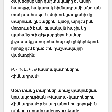
ծախեցինք մեր դաշտավայրը եւ անոր
հասոյթը, հակառակ հիմնադրամի անուան
տակ պահուելուն, մսխուեցաւ քանի մը
տարուան ընթացքին: Այսօր, արդէն իսկ
մոռցուած է ան. եւ սակայն հաշիւ կը
պահանջուի գէթ յարգելու համար
յիշատակը պոսթոնահայ այն ընկերներուն,
որոնք դէմ եղած էին դաշտավայրի
վաճառքին:
Բ.- Ռ. Ա. Կ. «Վաստակաւորներու
Հիմնադրամ»
Մօտ տասը տարիներ առաջ փակուեցաւ
կուսակցութեան «Վաստա-կաւորներու
Հիմնադրամ»ը եւ այդ անունով գոյութիւն
ունեցող դրամը ամբողջութեամբ