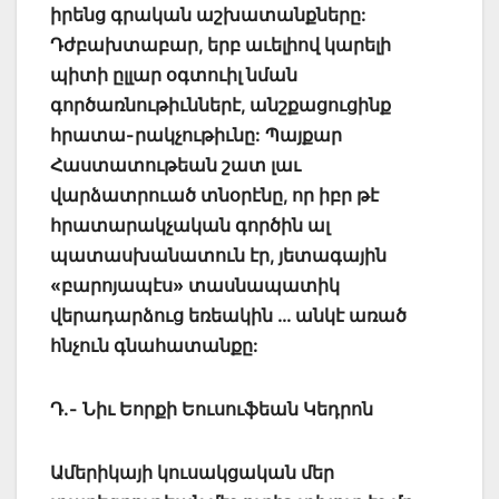
իրենց գրական աշխատանքները:
Դժբախտաբար, երբ աւելիով կարելի
պիտի ըլլար օգտուիլ նման
գործառնութիւններէ, անշքացուցինք
հրատա-րակչութիւնը: Պայքար
Հաստատութեան շատ լաւ
վարձատրուած տնօրէնը, որ իբր թէ
հրատարակչական գործին ալ
պատասխանատուն էր, յետագային
«բարոյապէս» տասնապատիկ
վերադարձուց եռեակին … անկէ առած
հնչուն գնահատանքը:
Դ.- Նիւ Եորքի Եուսուֆեան Կեդրոն
Ամերիկայի կուսակցական մեր