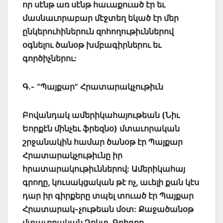
որ սէնթ առ սէնթ հաւաքուած էր եւ
մասնաւորաբար մէջտեղ եկած էր մեր
ընկերուհիներուն զոհողութիւններով
օգնելու ծանօթ խմբագիրներու եւ
գործիչներու:
Գ.- “Պայքար” Հրատարակչութիւն
Բովանդակ ամերիկահայութեան (Նիւ
Եորքէն մինչեւ ֆրեզնօ) մտաւորական
շրջանակին համար ծանօթ էր Պայքար
Հրատարակչութիւնը իր
հրատարակութիւններով: Ամերիկահայ
գրողը, կուսակցական թէ ոչ, աւելի քան կէս
դար իր գիրքերը տպել տուած էր Պայքար
Հրատարակ-չութեան մօտ: Քաջածանօթ
մտաւորական Դոկտ. Գրիգոր