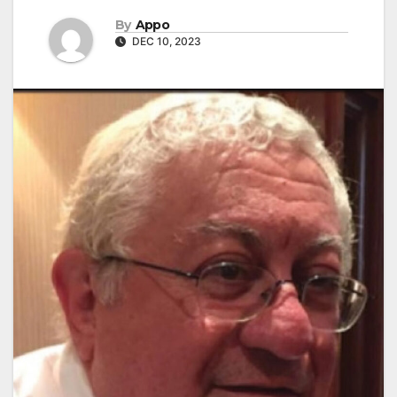
By
Appo
DEC 10, 2023