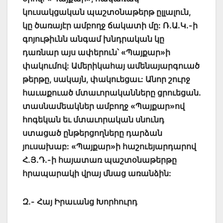
կուսակցական պաշտօնաթերթ ըլլալուն,
կը ծառայէր ամբողջ ճակատի մը: Ռ.Ա.Կ.-ի
գոյութիւնն անգամ խնդրական կը
դառնար այս ափերուն՝ «Պայքար»ի
փակումով: Ամերիկահայ ամենայարգուած
թերթը, սակայն, փակուեցաւ: Անոր շուրջ
հաւաքուած մտաւորականները ցրուեցան.
տասնամեակներ ամբողջ «Պայքար»ով
հոգեկան եւ մտաւորական սնունդ
ստացած ընթերցողները դարձան
յուսախաբ: «Պայքար»ի հաշուեյարդարով
Հ.Յ.Դ.-ի հայատառ պաշտօնաթերթը
հրապարակի վրայ մնաց առանձին:
Զ.- Հայ Իրաւանց Խորհուրդ