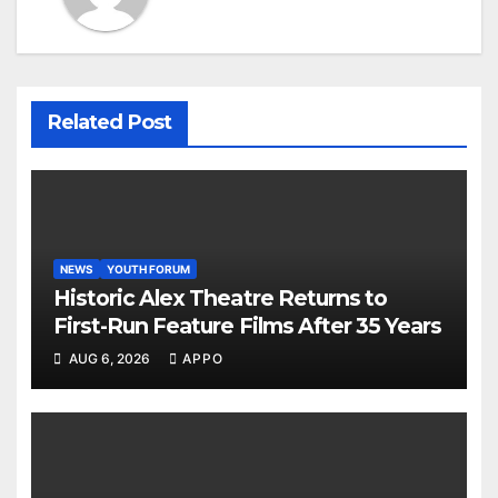
Related Post
NEWS
YOUTH FORUM
Historic Alex Theatre Returns to
First-Run Feature Films After 35 Years
AUG 6, 2026
APPO