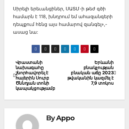
Սիրելի երեւանցիներ, ՍԱՏՄ-ի թեժ գծի
համարն է 118, խնդրում եմ ահազանգերի
դեպքում հենց այս համարով զանգել»,-
ասաց նա:
Post
Վրաստանի
Երևանի
նախագահը
բնակչության
navigation
շնորհավորել է
բնական աճը 2023
հայերին Սուրբ
թվականին կազմել է
Ծննդյան տոնի
7,9 տոկոս
կապակցությամբ
By
Appo