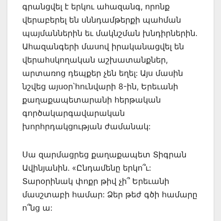
գրանցվել է երկու ահազանգ, որոնք
վերաբերել են սննդամթերքի պահման
պայմաններին եւ մակնշման խնդիրներին.
Ահազանգերի մասով իրականացվել են
վերահսկողական աշխատանքներ,
արտառոց դեպքեր չեն եղել: Այս մասին
նշվեց այսօր՝հունվարի 8-ին, Երեւանի
քաղաքապետարանի հերթական
գործակարգավարական
խորհրդակցության ժամանակ:
Սա զարմացրեց քաղաքապետ Տիգրան
Ավինյանին. «Ընդամենը երկո՞ւ:
Տարօրինակ փոքր թիվ չի՞ Երեւանի
մասշտաբի համար: Ձեր թեժ գծի համարը
ո՞նց ա: