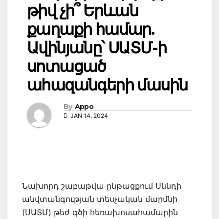
թիվ չի՞ Երևան
քաղաքի համար.
Ավինյանը՝ ՍԱՏՄ-ի
սոտացած
ահազանգերի մասին
By
Appo
JAN 14, 2024
Նախորդ շաբաթվա ընթացքում Սննդի
անվտանգության տեսչական մարմնի
(ՍԱՏՄ) թեժ գծի հեռախոսահամարին