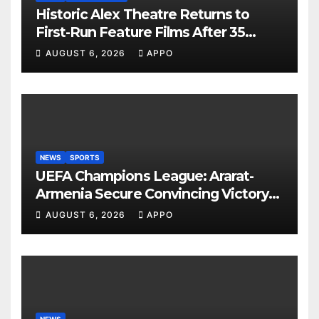
Historic Alex Theatre Returns to
First-Run Feature Films After 35
Years
AUGUST 6, 2026
APPO
NEWS
SPORTS
UEFA Champions League: Ararat-
Armenia Secure Convincing Victory
Over Shamrock Rovers 2-0
AUGUST 6, 2026
APPO