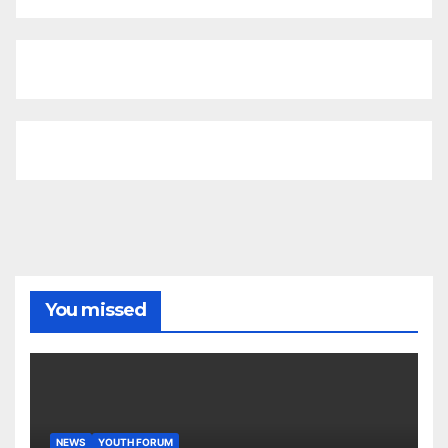
You missed
NEWS
YOUTH FORUM