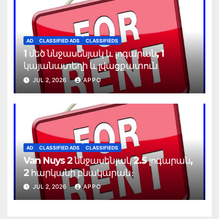
AD
CLASSIFIED ADS
CLASSIFIEDS
1 մեծ ննջասենյակ և լոգարան, 1
կայանատեղի և լվացքատուն
JUL 2, 2026
APPO
AD
CLASSIFIED ADS
CLASSIFIEDS
Van Nuys 2 ննջասենյակ 2.5 լոգարան,
2 հարկանի բնակարան։
JUL 2, 2026
APPO