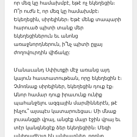
որ մեզ կը համախմբէ, եթէ ոչ եկեղեցին։
Ո՞ր ուժն է, որ մեզ կը համախմբէ։
Եկեղեցին, սիրելիներ։ Եթէ մենք տապարի
հարուած պիտի տանք մեր
եկեղեցիներուն եւ անոնց
առաջնորդներուն, ի՞նչ պիտի ըլլայ
ժողովուրդին վիճակը:
Մանաւանդ Սփիւռքի մէջ առանց այդ
կայուն հաստատութեան, որը եկեղեցին է։
Չմոռնաք սիրելիներ, եկեղեցին դուք էք։
Անոր համար դուք իրաւունք ունիք
պահանջելու ազգային մարմիններէն, թէ
ինչու՞ այսպէս կատարուեցաւ։ Մի մնաք
լուսանցքի վրայ, անցէք մայր էջին վրայ եւ
տէր կանգնեցէք ձեր եկեղեցիին։ Մեզի
անհրաժեշտ են անհատներ, որոնք