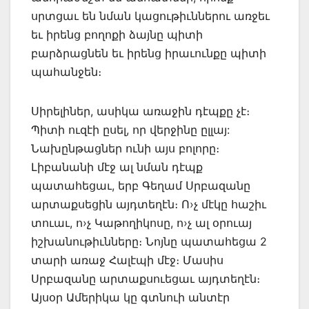
սրտցաւ են նման կացութիւններու առջեւ
եւ իրենց բողոքի ձայնը պիտի
բարձրացնեն եւ իրենց իրաւունքը պիտի
պահանջեն։
Սիրելիներ, ասիկա առաջին դէպքը չէ։
Պիտի ուզէի ըսել, որ վերջինը ըլլայ:
Նախընթացներ ունի այս բոլորը։
Լիբանանի մէջ ալ նման դէպք
պատահեցաւ, երբ Գեղամ Սրբազանը
արտաքսեցին այդտեղէն։ Ո›չ մէկը հաշիւ
տուաւ, ո›չ Կաթողիկոսը, ո›չ ալ օրուայ
իշխանութիւնները։ Նոյնը պատահեցա 2
տարի առաջ Հալէպի մէջ։ Մասիս
Սրբազանը արտաքսուեցաւ այդտեղէն։
Այսօր Ամերիկա կը գտնուի անտէր