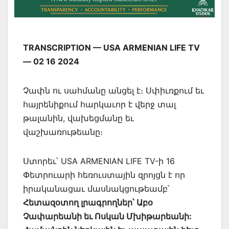
TRANSCRIPTION — USA ARMENIAN LIFE TV
— 02 16 2024
Չափն ու սահմանը անցել է։ Սփիւռքում եւ
հայրենիքում հարկաւոր է վերջ տալ
թալանին, վախեցմանը եւ
վաշխառութեանը։
Ստորեւ՝ USA ARMENIAN LIFE TV-ի 16
Փետրուարի հեռուստային զրոյցն է որ
իրականացաւ մասնակցութեամբ՝
Հետազօտող լրագրողներ՝ Աբօ
Չափարեանի եւ Ոսկան Մխիթարեանի: