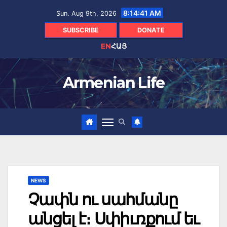
Skip
8:14:43 AM
Sun. Aug 9th, 2026
to
content
SUBSCRIBE
DONATE
EN
ՀԱՅ
Armenian Life
NEWS
Չափն ու սահմանը
անցել է։ Սփիւռքում եւ