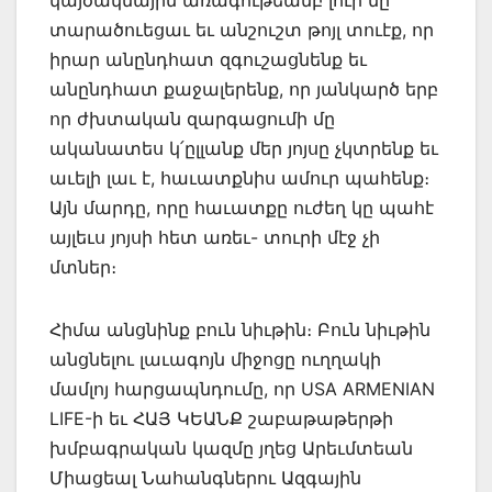
տարածուեցաւ եւ անշուշտ թոյլ տուէք, որ
իրար անընդհատ զգուշացնենք եւ
անընդհատ քաջալերենք, որ յանկարծ երբ
որ ժխտական զարգացումի մը
ականատես կ՛ըլլանք մեր յոյսը չկտրենք եւ
աւելի լաւ է, հաւատքնիս ամուր պահենք։
Այն մարդը, որը հաւատքը ուժեղ կը պահէ
այլեւս յոյսի հետ առեւ- տուրի մէջ չի
մտներ։
Հիմա անցնինք բուն նիւթին։ Բուն նիւթին
անցնելու լաւագոյն միջոցը ուղղակի
մամլոյ հարցապնդումը, որ USA ARMENIAN
LIFE-ի եւ ՀԱՅ ԿԵԱՆՔ շաբաթաթերթի
խմբագրական կազմը յղեց Արեւմտեան
Միացեալ Նահանգներու Ազգային