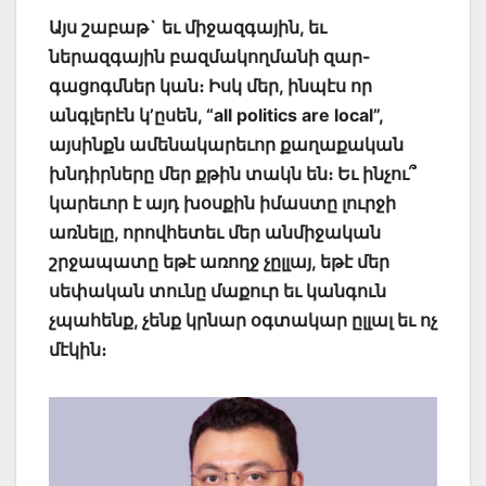
Այս շաբաթ` եւ միջազգային, եւ
ներազգային բազմակողմանի զար-
գացոգմներ կան։ Իսկ մեր, ինպէս որ
անգլերէն կ’ըսեն, “all politics are local”,
այսինքն ամենակարեւոր քաղաքական
խնդիրները մեր քթին տակն են։ Եւ ինչու՞
կարեւոր է այդ խօսքին իմաստը լուրջի
առնելը, որովհետեւ մեր անմիջական
շրջապատը եթէ առողջ չըլլայ, եթէ մեր
սեփական տունը մաքուր եւ կանգուն
չպահենք, չենք կրնար օգտակար ըլլալ եւ ոչ
մէկին։