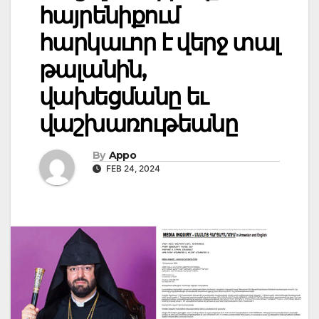
հայրենիքում
հարկաւոր է վերջ տալ
թալանին,
վախեցմանը եւ
վաշխառութեանը
By
Appo
FEB 24, 2024