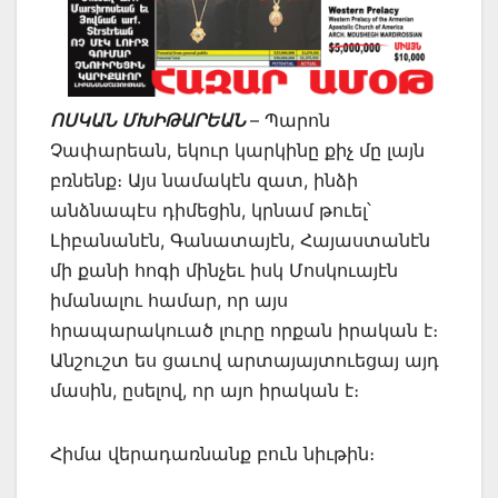
ՈՍԿԱՆ ՄԽԻԹԱՐԵԱՆ
– Պարոն
Չափարեան, եկուր կարկինը քիչ մը լայն
բռնենք։ Այս նամակէն զատ, ինձի
անձնապէս դիմեցին, կրնամ թուել՝
Լիբանանէն, Գանատայէն, Հայաստանէն
մի քանի հոգի մինչեւ իսկ Մոսկուայէն
իմանալու համար, որ այս
հրապարակուած լուրը որքան իրական է։
Անշուշտ ես ցաւով արտայայտուեցայ այդ
մասին, ըսելով, որ այո իրական է։
Հիմա վերադառնանք բուն նիւթին։