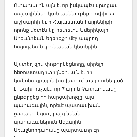
Ուրախալին այն է, որ իսկապէս սրտցաւ
ազգայիններ կան ամենուրեք ի սփիւռս
աշխարհի եւ ի Հայաստան հայրենիքի,
որոնք մօտէն կը հետեւին Ամերիկայի
Արեւմտեան եզերեքի մէջ ապրող
հայութեան կրօնական կեանքին։
Այստեղ զիս փոթորկեցնողը, սիրելի
հեռուստադիտողներ, այն է, որ
կանոնագրային խախտում տեղի ունեցած
է։ Նախ ինչպէս որ Պարոն Չափարեանը
ընթերցեց իր հարցախոյզը, այս
պարագային, որեւէ պատասխան
չստացուեցաւ, բայց նման
պարագաներուն Ազգային
Առաջնորդարանը պարտաւոր էր