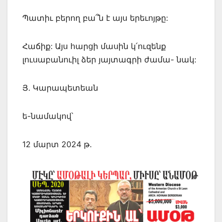
Պատիւ բերող բա՞ն է այս երեւոյթը:
Հաճիք: Այս հարցի մասին կ՛ուզենք
լուսաբանուիլ ձեր յայտագրի ժամա- նակ:
Յ. Կարապետեան
ե-նամակով՝
12 մարտ 2024 թ.