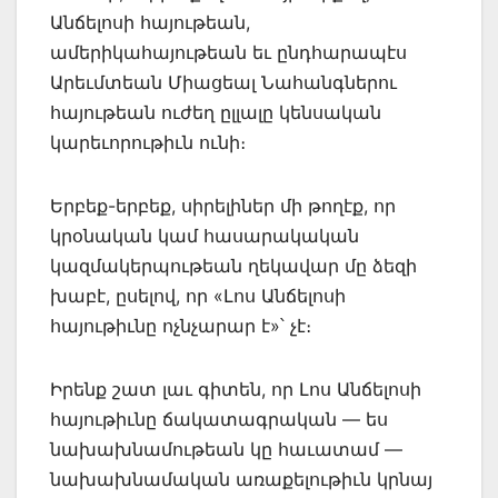
Անճելոսի հայութեան,
ամերիկահայութեան եւ ընդհարապէս
Արեւմտեան Միացեալ Նահանգներու
հայութեան ուժեղ ըլլալը կենսական
կարեւորութիւն ունի։
Երբեք-երբեք, սիրելիներ մի թողէք, որ
կրօնական կամ հասարակական
կազմակերպութեան ղեկավար մը ձեզի
խաբէ, ըսելով, որ «Լոս Անճելոսի
հայութիւնը ոչնչարար է»՝ չէ։
Իրենք շատ լաւ գիտեն, որ Լոս Անճելոսի
հայութիւնը ճակատագրական — ես
նախախնամութեան կը հաւատամ —
նախախնամական առաքելութիւն կրնայ