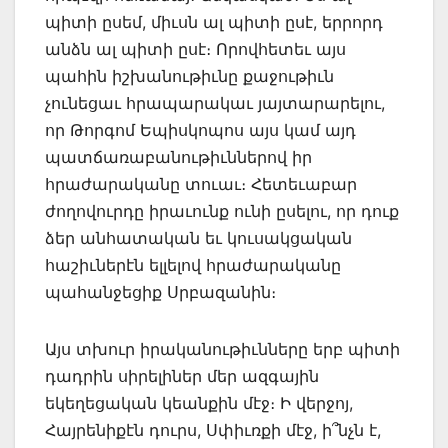
պիտի ըսեմ, միւսն ալ պիտի ըսէ, երրորդ
անձն ալ պիտի ըսէ։ Որովհետեւ այս
պահին իշխանութիւնը քաջութիւն
չունեցաւ հրապարակաւ յայտարարելու,
որ Թորգոմ Եպիսկոպոս այս կամ այդ
պատճառաբանութիւններով իր
հրաժարականը տուաւ։ Հետեւաբար
ժողովուրդը իրաւունք ունի ըսելու, որ դուք
ձեր անհատական եւ կուսակցական
հաշիւներէն ելլելով հրաժարականը
պահանջեցիք Սրբազանին։
Այս տխուր իրականութիւնները երբ պիտի
դադրին սիրելիներ մեր ազգային
եկեղեցական կեանքին մէջ։ Ի վերջոյ,
Հայրենիքէն դուրս, Սփիւռքի մէջ, ի՞նչն է,