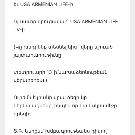
եւ USA ARMENIAN LIFE-ի
Գլխաւոր զրուցավար՝ USA ARMENIAN LIFE
TV-ի
(Կը խնդրենք տեսնել կից` վերը նշուած
յայտարարութիւնը
փետրուարի 13-ի նախաձեռնութեան
վերաբերեալ)
Ուրեմն էկրանի վրայ ձեզի կը
ներկայացնենք, ինպէս որ նամակիս մէջը
գրեցի։
Յ.Գ. Ներքեւ՝ խմբագրութեանս դիմող