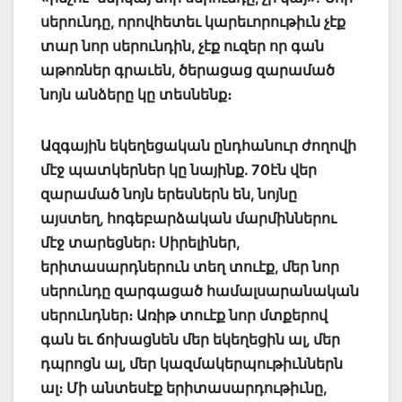
սերունդը, որովհետեւ կարեւորութիւն չէք
տար նոր սերունդին, չէք ուզեր որ գան
աթոռներ գրաւեն, ծերացաց զարամած
նոյն անձերը կը տեսնենք։
Ազգային եկեղեցական ընդհանուր ժողովի
մէջ պատկերներ կը նայինք. 70էն վեր
զարամած նոյն երեսներն են, նոյնը
այստեղ, հոգեբարձական մարմիններու
մէջ տարեցներ։ Սիրելիներ,
երիտասարդներուն տեղ տուէք, մեր նոր
սերունդը զարգացած համալսարանական
սերունդներ։ Առիթ տուէք նոր մտքերով
գան եւ ճոխացնեն մեր եկեղեցին ալ, մեր
դպրոցն ալ, մեր կազմակերպութիւններն
ալ։ Մի անտեսէք երիտասարդութիւնը,