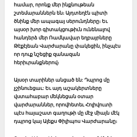
համար, որոնք մեր ինքնութեան
շտեմարաններն են։ Այդտեղէն պիտի
ծնինք մեր ապագայ սերունդները։ Եւ
այսօր խոր գիտակցութիւն ունենալով
հանդերձ մեր Ռամկավար եղբայրները
Թէքէյեան Վարժարանը փակեցին, ինչպէս
որ դուք նշեցիք զանազան
հերիւրանքներով։
Այսօր տարիներ անցած են: Դպրոց մը
չշինուեցաւ: Եւ այդ աշակերտները
վստահաբար մեկնեցան օտար
վարժարաններ, որովհետեւ Հոլիվուտի
պէս հայաշատ գաղութի մը մէջ միայն մէկ
դպրոց կայ Ալեքս Փիլիպոս Վարժարանը։