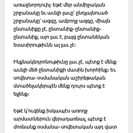
առաջնորդուիլ։ Եթէ մեր անմիջական
շրջանակը եւ աւելի լաւը՝ ընդլայնուած
շրջանակը՝ ազգը, ամբողջ ազգը, միայն
ընտանիքը չէ, ընտանիք-ընտանիք-
ընտանիք, այո լաւ է, բայց ընտանեկան
եսասիրութիւնն ալ լաւ չէ։
Ինքնակեդրոնութիւնը լաւ չէ, պէտք է մենք
աւելի մեծ ընտանիքի մասին խորհինք։ Եւ
սովետա-օսմանական աշիրեթական
մտածելակերպէն մենք դուրս պէտք է
ելլենք։
Եթէ կ՛ուզենք իսկապէս առողջ
արմատներուն վերադառնալ, պէտք է
մոռնանք օսմանա-սովետական այդ վատ