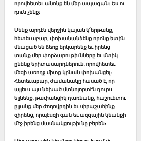
որովհետեւ անոնք են մեր ապագան: Ես ու
դուն չենք։
Մենք արդէն վերջին կայան կ՛երթանք,
հետեւաբար, փոխանանձենք որոնք ետին
մնացած են ձեռք երկարենք եւ իրենց
տանք մեր փորձարութիւնները եւ մտիկ
ընենք երիտասարդներուն, որովհետեւ
մեզի առողջ միտք կրնան փոխանցել։
Հետեւաբար, ժամանակը հասած է, որ
այլեւս այս նեխած մտնոլորտէն դուրս
ելլնենք, թափանցիկ դառնանք, հաշուետու
ըլլանք մեր ժողովրդին եւ սիրաշահինք
զիրենց, որպէսզի գան եւ ազգային կեանքի
մէջ իրենց մասնակցութիւնը բերեն։