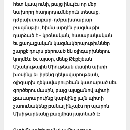
հետ կապ ունի, բայց ինպէս որ մեր
նախորդ հաղորդումներուն տեսաք,
դժբախտաբար-դժբախտաբար
բազմաթիւ, հիմա արդէն բազմաթիւ
դարձած է – կրօնական, հասարակական
եւ քաղաքական կազմակերպութիւններ
շարքէ դուրս բերուած են օլիգարխներու
կողմէն։ Եւ այսօր, մենք Թէքէյեան
Մշակութային Միութեան մասին պիտի
խօսինք եւ իրենց ղեկավարութեան,
օլիգարխ ղեկավարութեան կատարած սեւ
գործերու մասին, բայց այսքանով պիտի
չբաւարարուինք կարկինը լայն պիտի
շառունակենք բանալ ինչպէս որ պարոն
Մխիթարեանը բազմիցս յայտնած է։