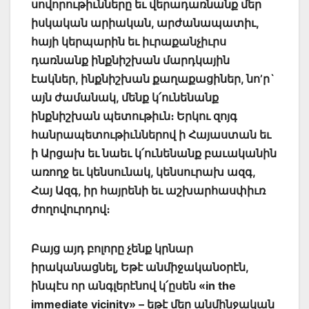
սովորութիւնները եւ վերադառնանք մեր
իսկական արիական, արժանապատիւ,
հայի կերպարին եւ իւրաքանչիւրս
դառնանք ինքնիշխան մարդկային
էակներ, ինքնիշխան քաղաքացիներ, նո’ր`
այն ժամանակ, մենք կ՛ունենանք
ինքնիշխան պետութիւն։ Երկու զոյգ
հանրապետութիւններով ի Հայաստան եւ
ի Արցախ եւ նաեւ կ՛ունենանք բաւականին
առողջ եւ կենսունակ, կենսուրախ ազգ,
Հայ Ազգ, իր հայրենի եւ աշխարհասփիւռ
ժողովուրդով։
Բայց այդ բոլորը չենք կրնար
իրականացնել, Եթէ անմիջականօրէն,
ինպէս որ անգլերէնով կ՛ըսեն «in the
immediate vicinity» – եթէ մեր անմինջական