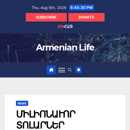
Skip
6:45:31 PM
Thu. Aug 6th, 2026
to
content
SUBSCRIBE
DONATE
EN
ՀԱՅ
Armenian Life
NEWS
ՄԻԼԻՈՆԱՒՈՐ
ՏՈԼԱՐՆԵՐ