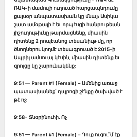
ՌԱԿ-ի մամուլի ուղուած հարցապնդումը
ցայսօր անպատասխան կը մնայ։ Ասիկա
շատ ամօթալի է եւ որպէսցի հանրութեան
յիշուղութիւնը թարմացնենք, միասին
դիտենք 2 րոպէանոց տեսանիւթ մը, որ
ծնողներու կողմէ տեսագրուած է 2015-ի
Ապրիլ ամսուայ կէսին, միասին դիտենք եւ
զրոյցը կը շարունակենք:
9:51 — Parent #1 (Female) – Ամենից առաջ
պատասխանեք՝ դպրոցի շէնքը ծախված է
թէ ոչ:
9:58- Տնօրինուհի. Ոչ
9:51 — Parent #1 (Female) – Դուք ուզու՞մ էք