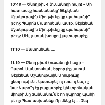
10:49 — Ծնող թիւ 4 (ուսանողի հայր) – Մի
հատ ասէք հասկանանք՝
Թէքէյեան
Մշակութային Միութիւնը կը պահպանի՞
թէ ոչ: Պարոն Մատոսեան, աս1ք, Թէքէյեան
Մշակութային Միութիւնը կը պահպանի՞
թէ ոչ: Մէկ, յստակ խօսքով յայտարարէք:
11:10 — Մատոսեան, ….
11:19 — Ծնող թիւ 4 (ուսանողի հայր) –
Պարոն Մանտոսեան, երբոր չէք ասում
Թէքէյեան Մշակութային Միութիւնը
ընտրութիւն է կատարել, ոչ դու, ոչ նա, ոչ
նա: Կարո՞ղ էք բացատրէք կենտրոնական
միութիւնը ցանկանու՞մ է որ դպրոցը պահի
թէ ոչ: Պատասխանեք: Որ մենք էլ …. Ձեզ