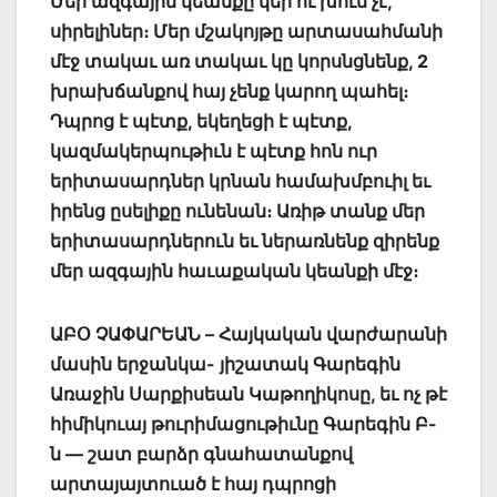
Մեր ազգային կեանքը կեր ու խում չէ,
սիրելիներ։ Մեր մշակոյթը արտասահմանի
մէջ տակաւ առ տակաւ կը կորսնցնենք, 2
խրախճանքով հայ չենք կարող պահել։
Դպրոց է պէտք, եկեղեցի է պէտք,
կազմակերպութիւն է պէտք հոն ուր
երիտասարդներ կրնան համախմբուիլ եւ
իրենց ըսելիքը ունենան։ Առիթ տանք մեր
երիտասարդներուն եւ ներառնենք զիրենք
մեր ազգային հաւաքական կեանքի մէջ։
ԱԲՕ ՉԱՓԱՐԵԱՆ – Հայկական վարժարանի
մասին երջանկա- յիշատակ Գարեգին
Առաջին Սարքիսեան Կաթողիկոսը, եւ ոչ թէ
հիմիկուայ թուրիմացութիւնը Գարեգին Բ-
ն — շատ բարձր գնահատանքով
արտայայտուած է հայ դպրոցի