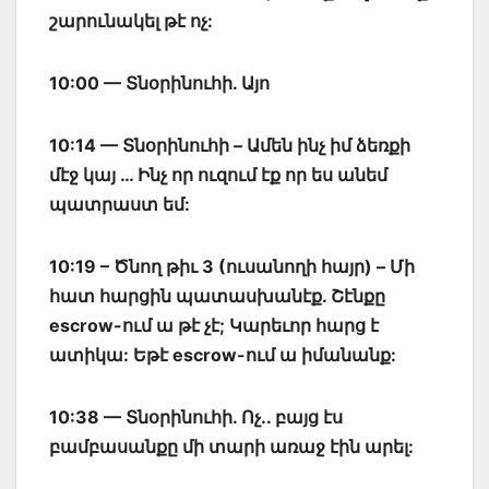
շարունակել թէ ոչ:
10:00 — Տնօրինուհի. Այո
10:14 — Տնօրինուհի – Ամեն ինչ իմ ձեռքի
մէջ կայ … Ինչ որ ուզում էք որ ես անեմ
պատրաստ եմ:
10:19 – Ծնող թիւ 3 (ուսանողի հայր) – Մի
հատ հարցին պատասխանէք. Շէնքը
escrow-ում ա թէ չէ; Կարեւոր հարց է
ատիկա: Եթէ escrow-ում ա իմանանք:
10:38 — Տնօրինուհի. Ոչ.. բայց էս
բամբասանքը մի տարի առաջ էին արել: