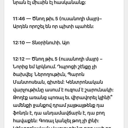
նրան էլ միւսին էլ հասկանանք:
11:46 — Ծնող թիւ 5 (ուսանողի մայր)–
Արդեն որոշել են որ պիտի պահեն:
12:10 — Տնօրինուհի. Այո
12:12 — Ծնող թիւ 5 (ուսանողի մայր) –
Նորից եմ կրկնում. Դպրոցի շէնքը չի
ծախվել: Ներողութիւն, Պարոն
Մանտոսեան, գիտեմ: Կենտրոնական
վարչութիւնը ասում է ուզում է շարունակի:
Թողէք առանց պոռալ եւ վիրավորել կլինի՞
ամենքի ջանքով դրամ յայթայթենք դա
ֆոնդն է, դա անդամավճարն է, դա բող
հավաքեն: Գոռալ կանչել թող չի լինի: