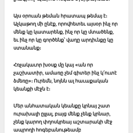
Այս օրուան թեման հրատապ թեմայ է։
Աչկաթող մի ընէք, որովհետեւ այսօր ինչ որ
մենք կը կատարենք, ինչ որ կը մտածենք,
եւ ինչ որ կը գործենք՝ վաղը արդիւնքը կը
ստանանք։
Հռչակաւոր խօսք մը կայ «ան որ
չաշխատիր, ամառը չեմ գիտեր ինչ կ՛ուտէ
ձմեռը»։ Ուրեմն, նոյնն ալ հաւաքական
կեանքի մէջն է։
Մեր անհատական կեանքը կրնայ շատ
ուրախալի ըլլալ, բայց մենք չենք կրնար,
չենք կարող փղոսկրեայ աշտարակի մէջ
ապրողի հոգեբանութեամբ