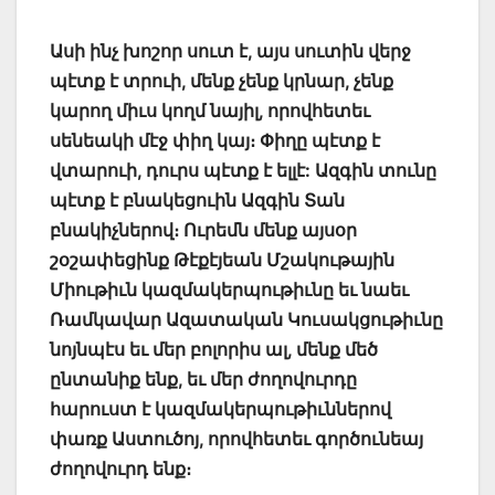
Ասի ինչ խոշոր սուտ է, այս սուտին վերջ
պէտք է տրուի, մենք չենք կրնար, չենք
կարող միւս կողմ նայիլ, որովհետեւ
սենեակի մէջ փիղ կայ։ Փիղը պէտք է
վտարուի, դուրս պէտք է ելլէ: Ազգին տունը
պէտք է բնակեցուին Ազգին Տան
բնակիչներով։ Ուրեմն մենք այսօր
շօշափեցինք Թէքէյեան Մշակութային
Միութիւն կազմակերպութիւնը եւ նաեւ
Ռամկավար Ազատական Կուսակցութիւնը
նոյնպէս եւ մեր բոլորիս ալ, մենք մեծ
ընտանիք ենք, եւ մեր ժողովուրդը
հարուստ է կազմակերպութիւններով
փառք Աստուծոյ, որովհետեւ գործունեայ
ժողովուրդ ենք։