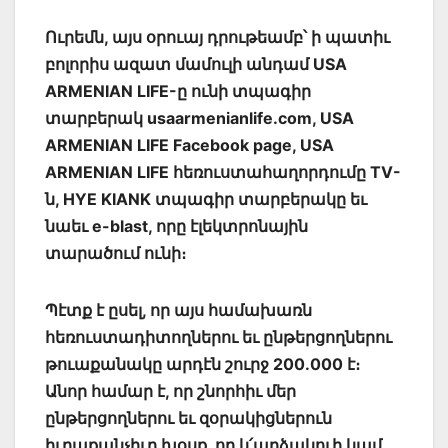
Ուրեմն, այս օրուայ դրութեամբ՝ ի պատիւ
բոլորիս ազատ մամուլի անդամ USA
ARMENIAN LIFE-ը ունի տպագիր
տարբերակ usaarmenianlife.com, USA
ARMENIAN LIFE Facebook page, USA
ARMENIAN LIFE հեռուստահաղորդումը TV-
ն, HYE KIANK տպագիր տարբերակը եւ
նաեւ e-blast, որը էլեկտրոնային
տարածում ունի։
Պէտք է ըսել, որ այս համախառն
հեռուստադիտողներու եւ ընթերցողներու
թուաքանակը արդէն շուրջ 200.000 է։
Անոր համար է, որ շնորհիւ մեր
ընթերցողներու եւ զօրակիցներուն
իւրաքանչիւր խօսք, որ կ՛արձակուի կամ