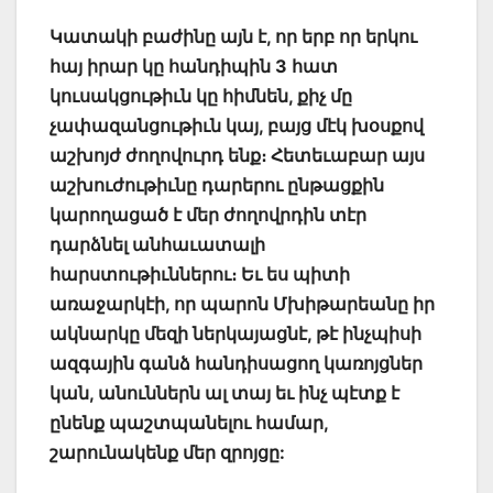
Կատակի բաժինը այն է, որ երբ որ երկու
հայ իրար կը հանդիպին 3 հատ
կուսակցութիւն կը հիմնեն, քիչ մը
չափազանցութիւն կայ, բայց մէկ խօսքով
աշխոյժ ժողովուրդ ենք։ Հետեւաբար այս
աշխուժութիւնը դարերու ընթացքին
կարողացած է մեր ժողովրդին տէր
դարձնել անհաւատալի
հարստութիւններու։ Եւ ես պիտի
առաջարկէի, որ պարոն Մխիթարեանը իր
ակնարկը մեզի ներկայացնէ, թէ ինչպիսի
ազգային գանձ հանդիսացող կառոյցներ
կան, անուններն ալ տայ եւ ինչ պէտք է
ընենք պաշտպանելու համար,
շարունակենք մեր զրոյցը: