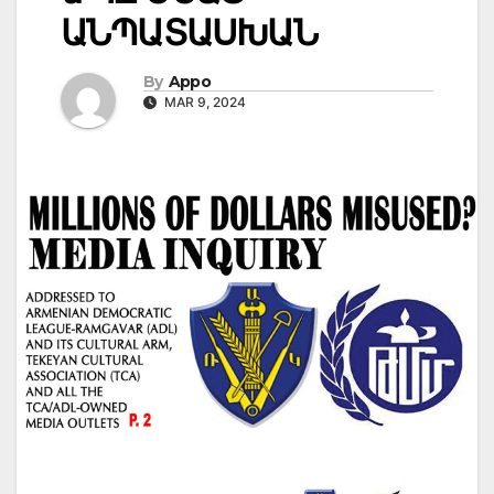
ԱՆՊԱՏԱՍԽԱՆ
By
Appo
MAR 9, 2024