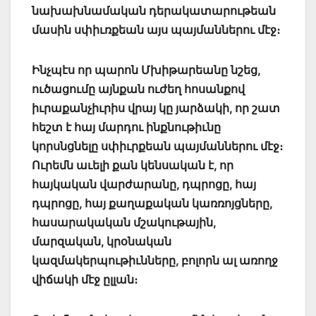
նախախնամական դերակատարութեան
մասին սփիւռքեան այս պայմաններու մէջ։
Ինչպէս որ պարոն Մխիթարեանը նշեց,
ուծացումը այնքան ուժեղ հոսանքով
իւրաքանչիւրիս վրայ կը յարձակի, որ շատ
հեշտ է հայ մարդու ինքնութիւնը
կորսնցնելը սփիւրքեան պայմաններու մէջ։
Ուրեմն աւելի քան կենսական է, որ
հայկական վարժարանը, դպրոցը, հայ
դպրոցը, հայ քաղաքական կառռոյցները,
հասարակական մշակութային,
մարզական, կրօնական
կազմակերպութիւնները, բոլորն ալ առողջ
վիճակի մէջ ըլլան։