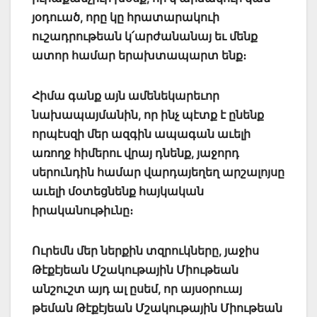
յօդուած, որը կը հրատարակուի
ուշադրութեան կ՛արժանանայ եւ մենք
ատոր համար երախտապարտ ենք։
Հիմա գանք այն ամենեկարեւոր
նախապայմանին, որ ինչ պէտք է ընենք
որպէսզի մեր ազգին ապագան աւելի
առողջ հիմերու վրայ դնենք, յաջորդ
սերունդին համար վարդայեղեղ արշալոյսը
աւելի մօտեցնենք հայկական
իրականութիւնը։
Ուրեմն մեր ներքին տզրուկները, յաջիս
Թէքէյեան Մշակութային Միութեան
անշուշտ այդ ալ ըսեմ, որ այսօրուայ
թեման Թէքէյեան Մշակութային Միութեան