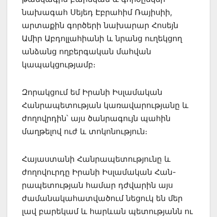
նախագահ Սեյեդ Էբրահիմ Ռայիսիի,
արտաքին գործերի նախարար Հոսեյն
Ամիր Աբդոլլահիանի և նրանց ուղեկցող
անձանց ողբերգական մահվան
կապակցությամբ։
Զորակցում եմ Իրանի Իսլամական
Հանրապետության կառավարությանը և
ժողովրդին՝ այս ծանրագույն պահին
մաղթելով ուժ և տոկոնություն։
Հայաստանի Հանրապետությունը և
ժողովուրդը Իրանի Իսլամական Հան-
րապետության համար դժվարին այս
ժամանակահատվածում նեցուկ են մեր
լավ բարեկամ և հարևան պետությանն ու