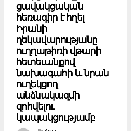
ցավակցական
հեռագիր է հղել
Իրանի
ղեկավարությանը
ուղղաթիռի վթարի
հետեւանքով
նախագահի և նրան
ուղեկցող
անձնակազմի
զոհվելու
կապակցությամբ
By
Appo