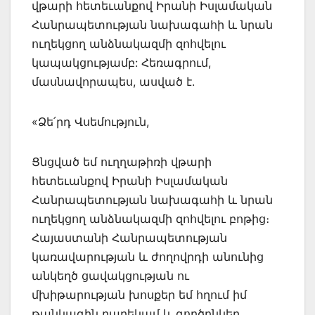
վթարի հետեւանքով Իրանի Իսլամական
Հանրապետության նախագահի և նրան
ուղեկցող անձնակազմի զոհվելու
կապակցությամբ: Հեռագրում,
մասնավորապես, ասված է.
«Ձե՛րդ Վսեմություն,
Ցնցված եմ ուղղաթիռի վթարի
հետեւանքով Իրանի Իսլամական
Հանրապետության նախագահի և նրան
ուղեկցող անձնակազմի զոհվելու բոթից։
Հայաստանի Հանրապետության
կառավարության և ժողովրդի անունից
անկեղծ ցավակցության ու
մխիթարության խոսքեր եմ հղում իմ
թանկագին բարեկամ և գործընկեր