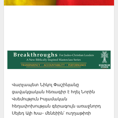
Վարչապետ Նիկոլ Փաշինյանը
ցավակցական հեռագիր է հղել Նորին
Վսեմություն Իսլամական
հեղափոխության գերագույն առաջնորդ
Սեյեդ Ալի Խա- մենեիին՝ ուղղաթիռի