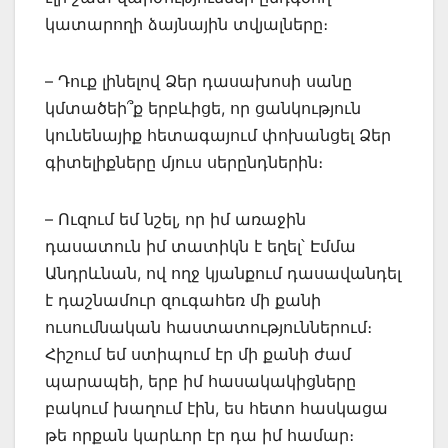
կատարողի ձայնային տվյալները։
– Դուք լինելով Ձեր դասախոսի սանը
կմտածեի՞ք երբևիցե, որ ցանկություն
կունենայիք հետագայում փոխանցել Ձեր
գիտելիքները մյուս սերընդներին։
– Ուզում եմ նշել, որ իմ առաջին
դասատուն իմ տատիկն է եղել՝ Էմմա
Անդրևնան, ով ողջ կյանքում դասավանդել
է դաշնամուր զուգահեռ մի քանի
ուսումնական հաստատություններում։
Հիշում եմ ստիպում էր մի քանի ժամ
պարապեի, երբ իմ հասակակիցները
բակում խաղում էին, ես հետո հասկացա
թե որքան կարևոր էր դա իմ համար։