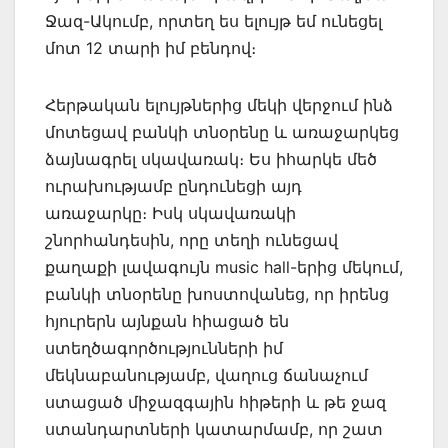
Ջազ-Ակումբ, որտեղ ես ելույթ եմ ունեցել
մոտ 12 տարի իմ բենդով։
Հերթական ելույթներից մեկի վերջում ինձ
մոտեցավ բանկի տնօրենը և առաջարկեց
ձայնագրել սկավառակ։ Ես իհարկե մեծ
ուրախությամբ ընդունեցի այդ
առաջարկը։ Իսկ սկավառակի
շնորհանդեսին, որը տեղի ունեցավ
քաղաքի լավագույն music hall-երից մեկում,
բանկի տնօրենը խոստովանեց, որ իրենց
հյուրերն այնքան հիացած են
ստեղծագործությունների իմ
մեկնաբանությամբ, վաղուց ճանաչում
ստացած միջազգային հիթերի և թե ջազ
ստանդարտների կատարմամբ, որ շատ