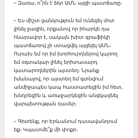
– Զառա, ո՞րն է ձեր ԱՄՆ այցի պատճառը։
– Ես միշտ ցանկություն եմ ունեցել մոտ
լինել ջազին, որքանով որ իհարկե դա
հնարավոր է, սակայն խիտ գրաֆիկի
պատճառով չի ստացվել այցելել ԱՄՆ։
Ուրախ եմ որ իմ խորհուրդներով կարող
եմ օգտակար լինել երիտասարդ
կատարողներին այստեղ։ Նրանք
իմանալով, որ այստեղ եմ գտնվում
անմիջապես կապ հաստատեցին իմ հետ,
խնդրեցին և առաջարկեցին անցկացնել
վարպետության դասեր։
– Գիտենք, որ Երևանում դասավանդում
եք։ Կպատմե՞ք մի փոքր։