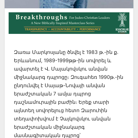
Զառա Մարկոսյանը ծնվել է 1983 թ․-ին ք․
Երևանում, 1989-1999թթ-ին սովորել և
ավարտել է Վ․ Մայակովսկու անվան
միջնակարգ դպրոցը։ Զուգահեռ 1990թ․-ին
ընդունվել է Սայաթ-Նովայի անվան
երաժշտական 7 ամյա դպրոց
դաշնամուրային բաժին։ Երեք տարի
այնտեղ սովորելուց հետո Զարուհին
տեղափոխվում է Չայկովսկու անվան
երաժշտական միջնակարգ
մասնագիտական դպրոց՝