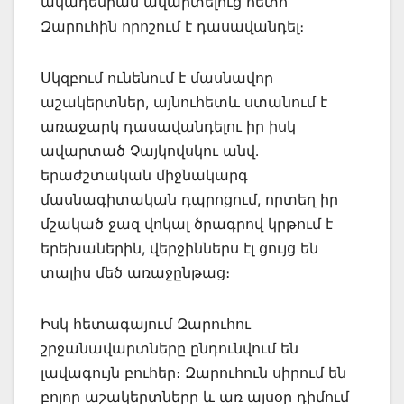
ակադեմիան ավարտելուց հետո
Զարուհին որոշում է դասավանդել։
Սկզբում ունենում է մասնավոր
աշակերտներ, այնուհետև ստանում է
առաջարկ դասավանդելու իր իսկ
ավարտած Չայկովսկու անվ․
երաժշտական միջնակարգ
մասնագիտական դպրոցում, որտեղ իր
մշակած ջազ վոկալ ծրագրով կրթում է
երեխաներին, վերջիններս էլ ցույց են
տալիս մեծ առաջընթաց։
Իսկ հետագայում Զարուհու
շրջանավարտները ընդունվում են
լավագույն բուհեր։ Զարուհուն սիրում են
բոլոր աշակերտները և առ այսօր դիմում