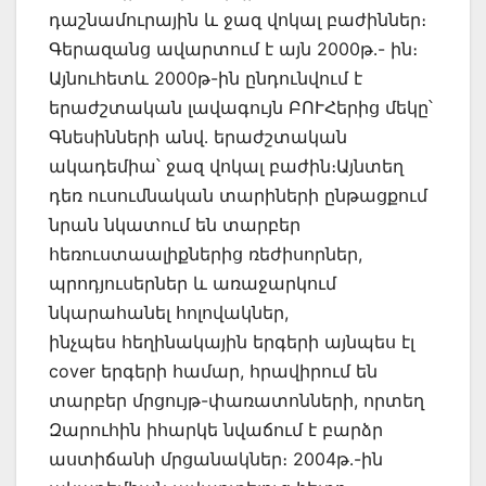
դաշնամուրային և ջազ վոկալ բաժիններ։
Գերազանց ավարտում է այն 2000թ․- ին։
Այնուհետև 2000թ-ին ընդունվում է
երաժշտական լավագույն ԲՈՒՀերից մեկը՝
Գնեսինների անվ․ երաժշտական
ակադեմիա՝ ջազ վոկալ բաժին։Այնտեղ
դեռ ուսումնական տարիների ընթացքում
նրան նկատում են տարբեր
հեռուստաալիքներից ռեժիսորներ,
պրոդյուսերներ և առաջարկում
նկարահանել հոլովակներ,
ինչպես հեղինակային երգերի այնպես էլ
cover երգերի համար, հրավիրում են
տարբեր մրցույթ-փառատոնների, որտեղ
Զարուհին իհարկե նվաճում է բարձր
աստիճանի մրցանակներ։ 2004թ․-ին