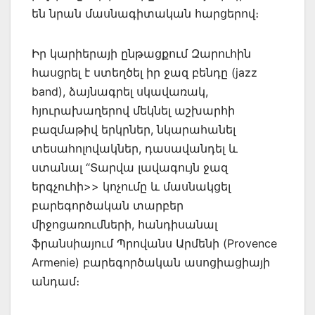
են նրան մասնագիտական հարցերով։
Իր կարիերայի ընթացքում Զարուհին
հասցրել է ստեղծել իր ջազ բենդը (jazz
band), ձայնագրել սկավառակ,
հյուրախաղերով մեկնել աշխարհի
բազմաթիվ երկրներ, նկարահանել
տեսահոլովակներ, դասավանդել և
ստանալ “Տարվա լավագույն ջազ
երգչուհի>> կոչումը և մասնակցել
բարեգործական տարբեր
միջոցառումների, հանդիսանալ
ֆրանսիայում Պրովանս Արմենի (Provence
Armenie) բարեգործական ասոցիացիայի
անդամ։