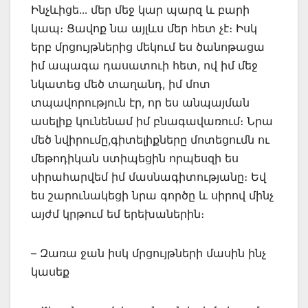
Ինչևիցե․․․ մեր մեջ կար պարզ և բարի
կապ։ Ցավոք նա այլևս մեր հետ չէ։ Իսկ
երբ մրցույթներից մեկում ես ծանոթացա
իմ ապագա դասատուի հետ, ով իմ մեջ
նկատեց մեծ տաղանդ, իմ մոտ
տպավորություն էր, որ ես անպայման
ասելիք կունենամ իմ բնագավառում։ Նրա
մեծ նվիրումը,գիտելիքները մոտեցումն ու
մեթոդիկան ստիպեցին որպեսզի ես
սիրահարվեմ իմ մասնագիտությանը։ Եվ
ես շարունակեցի նրա գործը և սիրով մինչ
այժմ կրթում եմ երեխաներին։
– Զառա ջան իսկ մրցույթների մասին ինչ
կասեք