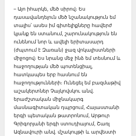
– Այո իհարկե, մեծ սիրով։ Ես
դասավանդելուն մեծ նշանակություն եմ
տալիս՝ ասես իմ գիտելիքները հավերժ
կյանք են ստանում, շարունակություն են
ունենում նոր և ավելի երիտասարդ
(ժպտում է Զառան) ջազ վոկալիստների
միջոցով։ Ես նրանց մեջ ինձ եմ տեսնում և
հաջողության մեծ պոտենցիալ,
հատկապես երբ հասնում են
հաջողությունների։ Ունեցել եմ բազմաթիվ
աշակերտներ Չայկովսկու անվ․
երաժշտական միջնակարգ
մասնագիտական դպրցում, Հայաստանի
երգի պետական թատրոնում, Արթուր
Գրիգորյանի երգի ստուդիայում, Շառլ
Ազնավուրի անվ․ մշակույթի և արվեստի