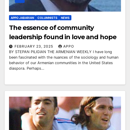
APPO JABARIAN
COLUMNISTS
NEWS
The essence of community
leadership found in love and hope
FEBRUARY 23, 2025
APPO
BY STEPAN PILIGIAN THE ARMENIAN WEEKLY I have long
been fascinated with the nuances of the sociology and human
behavior of our Armenian communities in the United States
diaspora. Perhaps…