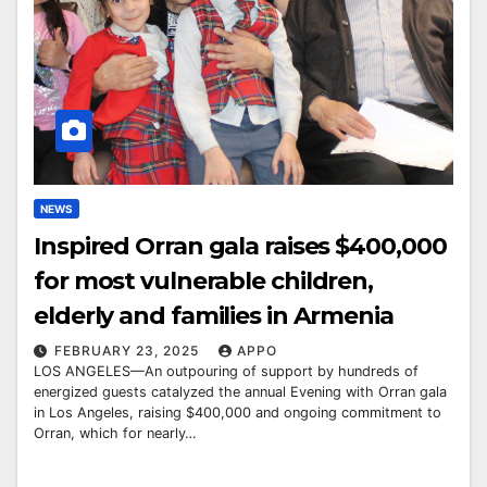
NEWS
Inspired Orran gala raises $400,000
for most vulnerable children,
elderly and families in Armenia
FEBRUARY 23, 2025
APPO
LOS ANGELES—An outpouring of support by hundreds of
energized guests catalyzed the annual Evening with Orran gala
in Los Angeles, raising $400,000 and ongoing commitment to
Orran, which for nearly…