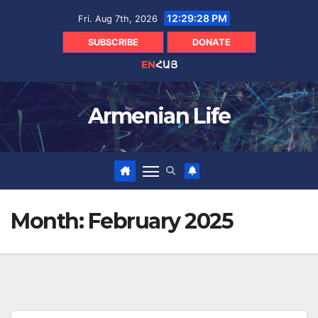
Skip
12:29:30 PM
Fri. Aug 7th, 2026
to
content
SUBSCRIBE
DONATE
EN
ՀԱՅ
Armenian Life
Month:
February 2025