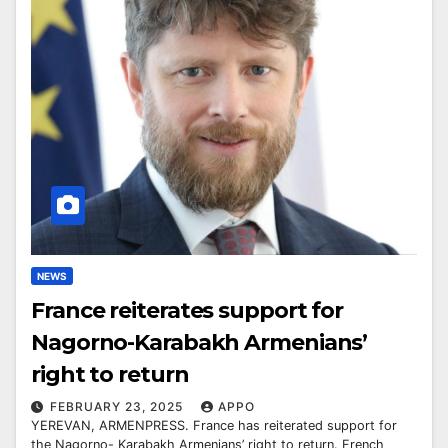
NEWS
France reiterates support for
Nagorno-Karabakh Armenians’
right to return
FEBRUARY 23, 2025
APPO
YEREVAN, ARMENPRESS. France has reiterated support for
the Nagorno- Karabakh Armenians’ right to return. French