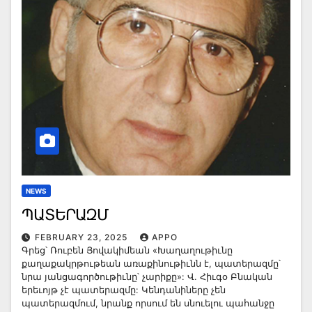
NEWS
ՊԱՏԵՐԱԶՄ
FEBRUARY 23, 2025
APPO
Գրեց՝ Ռուբեն Յովակիմեան «Խաղաղութիւնը
քաղաքակրթութեան առաքինութիւնն է, պատերազմը՝
նրա յանցագործութիւնը՝ չարիքը»: Վ. Հիւգօ Բնական
երեւոյթ չէ պատերազմը: Կենդանիները չեն
պատերազմում, նրանք որսում են սնուելու պահանջը