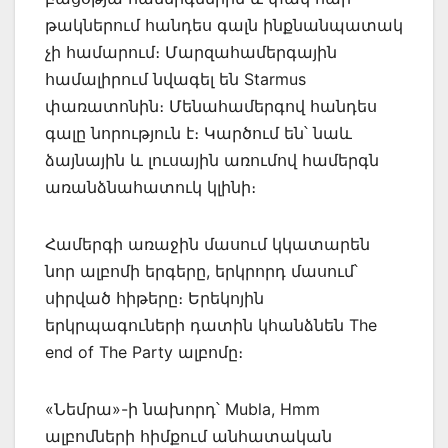
թակներում հանդես գալն ինքնանպատակ
չի համարում։ Մարզահամերգային
համալիրում նվագել են Starmus
փառատոնին։ Մենահամերգով հանդես
գալը նորություն է։ Կարծում են՝ նաև
ձայնային և լուսային առումով համերգն
առանձնահատուկ կլինի։
Համերգի առաջին մասում կկատարեն
նոր ալբոմի երգերը, երկրորդ մասում՝
սիրված հիթերը։ Երեկոյին
երկրպագուների դատին կհանձնեն The
end of The Party ալբոմը։
«Նեմրա»-ի նախորդ՝ Mubla, Hmm
ալբոմների հիմքում անհատական