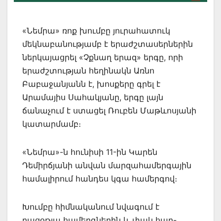
«Նեմրա» ռոք խումբը յուրահատուկ
մեկնաբանությամբ է երաժշտասերներին
ներկայացրել «Չքնաղ երազ» երգը, որի
երաժշտության հեղինակն Առնո
Բաբաջանյանն է, խոսքերը գրել է
Արամայիս Սահակյանը, երգը լայն
ճանաչում է ստացել Ռուբեն Մաթևոսյանի
կատարմամբ։
«Նեմրա»-ն հունիսի 11-ին Կարեն
Դեմիրճյանի անվան մարզահամերգային
համալիրում հանդես կգա համերգով։
Խումբը հիմնականում նվագում է
բացօթյա համերգներին և փակ հար-