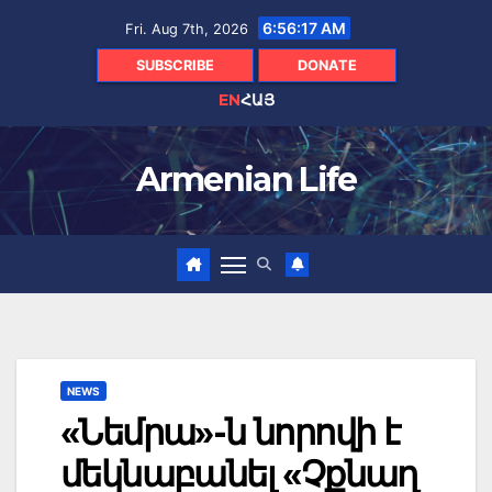
Skip
6:56:18 AM
Fri. Aug 7th, 2026
to
content
SUBSCRIBE
DONATE
EN
ՀԱՅ
Armenian Life
NEWS
«Նեմրա»-ն նորովի է
մեկնաբանել «Չքնաղ