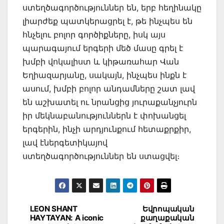
ստեղծագործություններ են, երբ հեղինակը
լիարժեք պատկերացրել է, թե ինչպես են
հնչելու բոլոր գործիքները, իսկ այս
պարագայում երգերի մեծ մասը գրել է
խմբի վոկալիստ և կիթառահար Վան
Եղիազարյանը, սակայն, ինչպես ինքն է
ասում, խմբի բոլոր անդամները շատ լավ
են աշխատել ու նրանցից յուրաքանչյուրն
իր մեկնաբանություններն է փոխանցել
երգերին, ինչի արդյունքում հետաքրքիր,
լավ էներգետիկայով
ստեղծագործություններ են ստացվել։
Post
LEON SHANT
Եվրոպական
HAYTAYAN: A iconic
քաղաքական