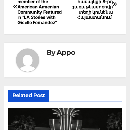
navigation
member of the
համայնքի 8-րդ
American Armenian
գագաթնաժողովը
Community Featured
տեղի կունենա
in “LA Stories with
Հայաստանում
Giselle Fernandez”
By
Appo
Related Post