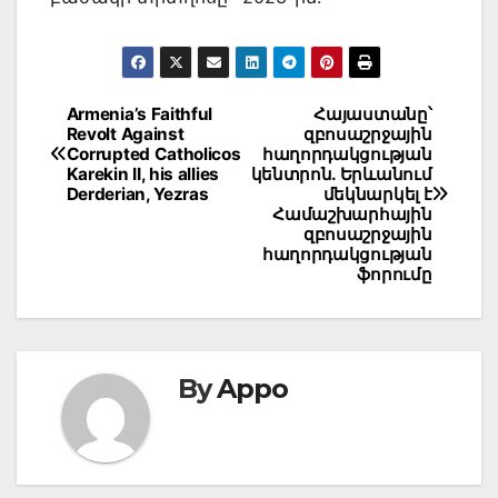
Post
Armenia’s Faithful
Հայաստանը՝
Revolt Against
զբոսաշրջային
navigation
Corrupted Catholicos
հաղորդակցության
Karekin II, his allies
կենտրոն. Երևանում
Derderian, Yezras
մեկնարկել է
Համաշխարհային
զբոսաշրջային
հաղորդակցության
ֆորումը
By
Appo