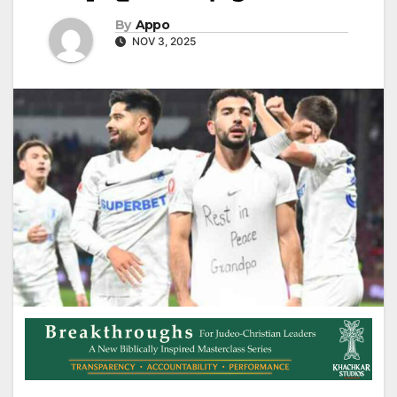
By
Appo
NOV 3, 2025